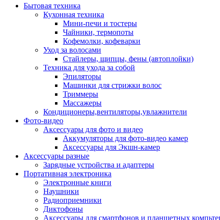
Бытовая техника
Кухонная техника
Мини-печи и тостеры
Чайники, термопоты
Кофемолки, кофеварки
Уход за волосами
Стайлеры, щипцы, фены (автоплойки)
Техника для ухода за собой
Эпиляторы
Машинки для стрижки волос
Триммеры
Массажеры
Кондиционеры,вентиляторы,увлажнители
Фото-видео
Аксессуары для фото и видео
Аккумуляторы для фото-видео камер
Аксессуары для Экшн-камер
Аксессуары разные
Зарядные устройства и адаптеры
Портативная электроника
Электронные книги
Наушники
Радиоприемники
Диктофоны
Аксессуары для смартфонов и планшетных компьте