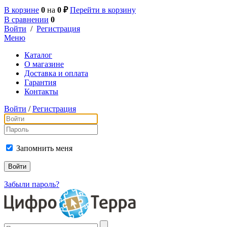
В корзине
0
на
0 ₽
Перейти в корзину
В сравнении
0
Войти
/
Регистрация
Меню
Каталог
О магазине
Доставка и оплата
Гарантия
Контакты
Войти
/
Регистрация
Запомнить меня
Забыли пароль?