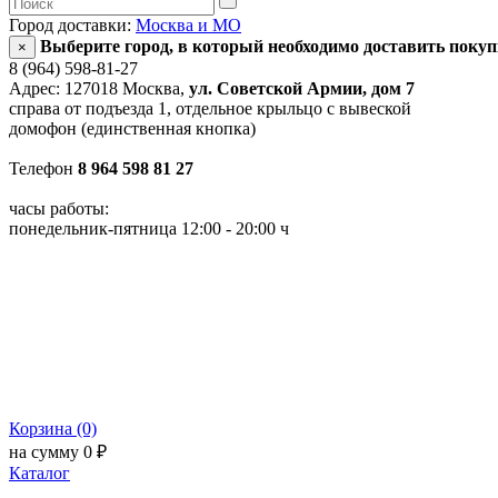
Город доставки:
Москва и МО
Выберите город, в который необходимо доставить поку
×
8 (964) 598-81-27
Адрес: 127018 Москва,
ул. Советской Армии, дом 7
справа от подъезда 1, отдельное крыльцо с вывеской
домофон (единственная кнопка)
Телефон
8 964 598 81 27
часы работы:
понедельник-пятница 12:00 - 20:00 ч
Корзина (0)
на сумму 0 ₽
Каталог