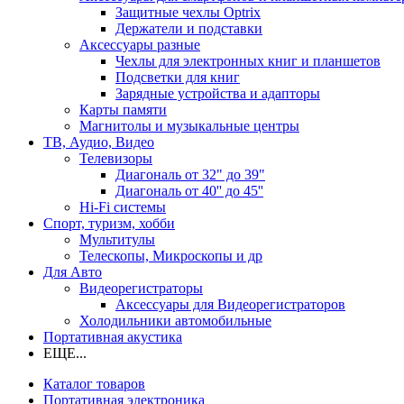
Защитные чехлы Optrix
Держатели и подставки
Аксессуары разные
Чехлы для электронных книг и планшетов
Подсветки для книг
Зарядные устройства и адапторы
Карты памяти
Магнитолы и музыкальные центры
ТВ, Аудио, Видео
Телевизоры
Диагональ от 32" до 39"
Диагональ от 40'' до 45''
Hi-Fi системы
Спорт, туризм, хобби
Мультитулы
Телескопы, Микроскопы и др
Для Авто
Видеорегистраторы
Аксессуары для Видеорегистраторов
Холодильники автомобильные
Портативная акустика
ЕЩЕ...
Каталог товаров
Портативная электроника