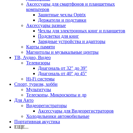
Аксессуары для смартфонов и планшетных
компьтеров
Защитные чехлы Optrix
Держатели и подставки
Аксессуары разные
Чехлы для электронных книг и планшетов
Подсветки для книг
Зарядные устройства и адапторы
Карты памяти
Магнитолы и музыкальные центры
ТВ, Аудио, Видео
Телевизоры
Диагональ от 32" до 39"
Диагональ от 40'' до 45''
Hi-Fi системы
Спорт, туризм, хобби
Мультитулы
Телескопы, Микроскопы и др
Для Авто
Видеорегистраторы
Аксессуары для Видеорегистраторов
Холодильники автомобильные
Портативная акустика
ЕЩЕ...