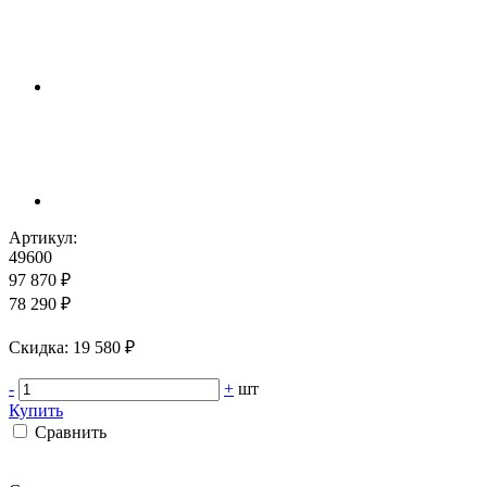
Артикул:
49600
97 870 ₽
78 290 ₽
Cкидка: 19 580 ₽
-
+
шт
Купить
Сравнить