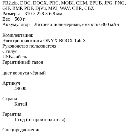
FB2.zip, DOC, DOCX, PRC, MOBI, CHM, EPUB, JPG, PNG,
GIF, BMP, PDF, DjVu, MP3, WAV, CBR, CBZ
Размеры 310 × 228 × 6,8 мм
Вес 560 г
Аккумулятор Литиево-полимерный, ёмкость 6300 мАч
Комплектация:
Электронная книга ONYX BOOX Tab X
Руководство пользователя
Стилус
USB-кабель
Гарантийный талон
цвет корпуса чёрный
Артикул
49600
Страна
Китай
Гарантия
1 год (от производителя)
Спецпредложение