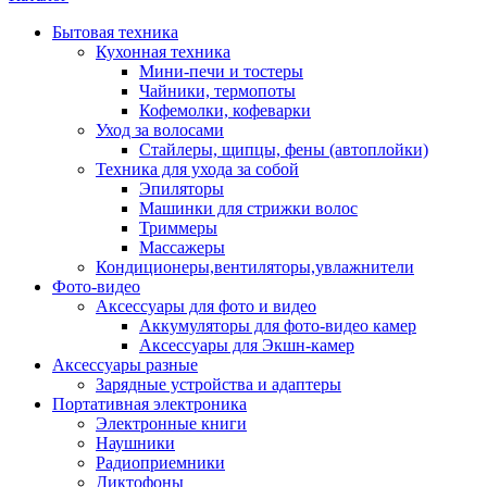
Бытовая техника
Кухонная техника
Мини-печи и тостеры
Чайники, термопоты
Кофемолки, кофеварки
Уход за волосами
Стайлеры, щипцы, фены (автоплойки)
Техника для ухода за собой
Эпиляторы
Машинки для стрижки волос
Триммеры
Массажеры
Кондиционеры,вентиляторы,увлажнители
Фото-видео
Аксессуары для фото и видео
Аккумуляторы для фото-видео камер
Аксессуары для Экшн-камер
Аксессуары разные
Зарядные устройства и адаптеры
Портативная электроника
Электронные книги
Наушники
Радиоприемники
Диктофоны