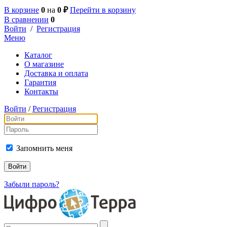
В корзине
0
на
0 ₽
Перейти в корзину
В сравнении
0
Войти
/
Регистрация
Меню
Каталог
О магазине
Доставка и оплата
Гарантия
Контакты
Войти
/
Регистрация
Запомнить меня
Забыли пароль?