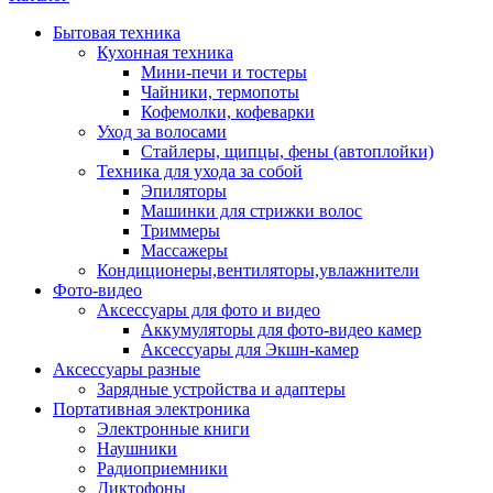
Бытовая техника
Кухонная техника
Мини-печи и тостеры
Чайники, термопоты
Кофемолки, кофеварки
Уход за волосами
Стайлеры, щипцы, фены (автоплойки)
Техника для ухода за собой
Эпиляторы
Машинки для стрижки волос
Триммеры
Массажеры
Кондиционеры,вентиляторы,увлажнители
Фото-видео
Аксессуары для фото и видео
Аккумуляторы для фото-видео камер
Аксессуары для Экшн-камер
Аксессуары разные
Зарядные устройства и адаптеры
Портативная электроника
Электронные книги
Наушники
Радиоприемники
Диктофоны