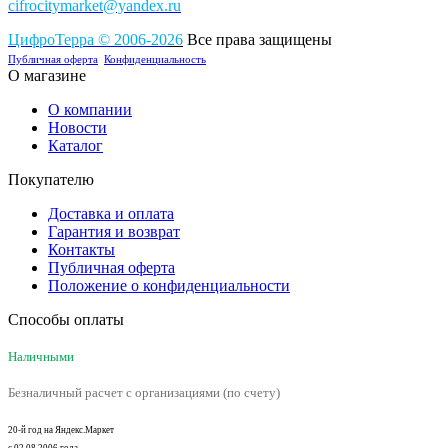
cifrocitymarket@yandex.ru
ЦифроТерра
©
2006-2
0
26
Все права защищены
Публичная оферта
Конфиденциальность
О магазине
О компании
Новости
Каталог
Покупателю
Доставка и оплата
Гарантия и возврат
Контакты
Публичная оферта
Положение о конфиденциальности
Способы оплаты
Наличными
Безналичный расчет с организациями (по счету)
20-й год на Яндекс.Маркет
с 02.08.2006 года