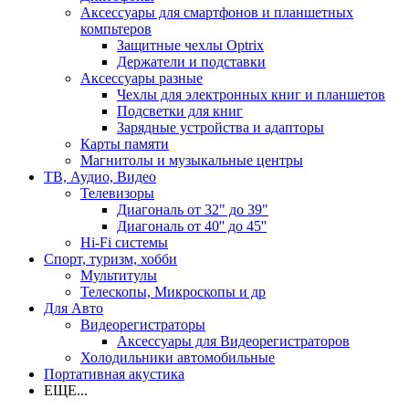
Аксессуары для смартфонов и планшетных
компьтеров
Защитные чехлы Optrix
Держатели и подставки
Аксессуары разные
Чехлы для электронных книг и планшетов
Подсветки для книг
Зарядные устройства и адапторы
Карты памяти
Магнитолы и музыкальные центры
ТВ, Аудио, Видео
Телевизоры
Диагональ от 32" до 39"
Диагональ от 40'' до 45''
Hi-Fi системы
Спорт, туризм, хобби
Мультитулы
Телескопы, Микроскопы и др
Для Авто
Видеорегистраторы
Аксессуары для Видеорегистраторов
Холодильники автомобильные
Портативная акустика
ЕЩЕ...