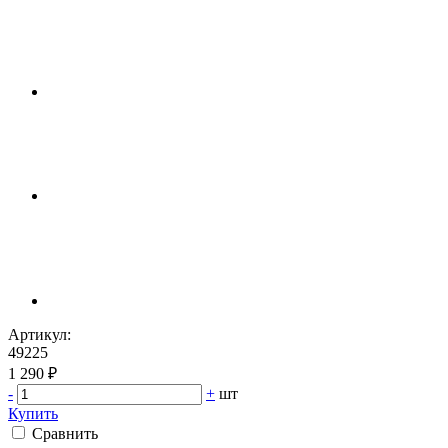
Артикул:
49225
1 290 ₽
-
+
шт
Купить
Сравнить