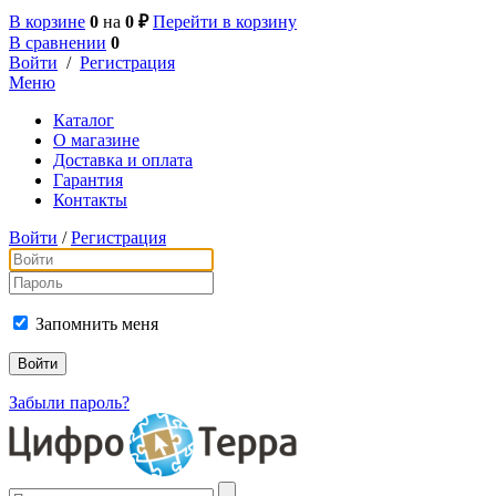
В корзине
0
на
0 ₽
Перейти в корзину
В сравнении
0
Войти
/
Регистрация
Меню
Каталог
О магазине
Доставка и оплата
Гарантия
Контакты
Войти
/
Регистрация
Запомнить меня
Забыли пароль?