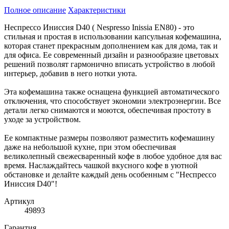
Полное описание
Характеристики
Неспрессо Иниссия D40 ( Nespresso Inissia EN80) - это
стильная и простая в использовании капсульная кофемашина,
которая станет прекрасным дополнением как для дома, так и
для офиса. Ее современный дизайн и разнообразие цветовых
решений позволят гармонично вписать устройство в любой
интерьер, добавив в него нотки уюта.
Эта кофемашина также оснащена функцией автоматического
отключения, что способствует экономии электроэнергии. Все
детали легко снимаются и моются, обеспечивая простоту в
уходе за устройством.
Ее компактные размеры позволяют разместить кофемашину
даже на небольшой кухне, при этом обеспечивая
великолепный свежесваренный кофе в любое удобное для вас
время. Наслаждайтесь чашкой вкусного кофе в уютной
обстановке и делайте каждый день особенным с "Неспрессо
Иниссия D40"!
Артикул
49893
Гарантия