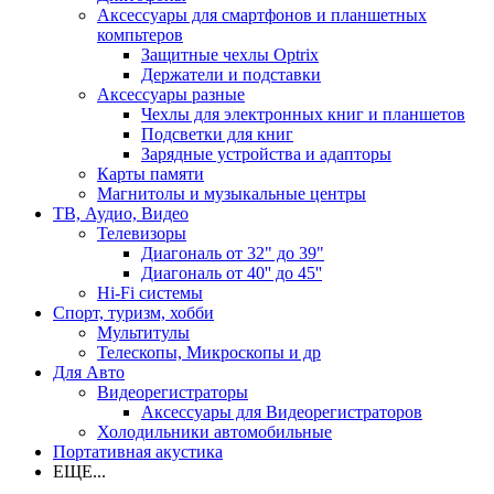
Аксессуары для смартфонов и планшетных
компьтеров
Защитные чехлы Optrix
Держатели и подставки
Аксессуары разные
Чехлы для электронных книг и планшетов
Подсветки для книг
Зарядные устройства и адапторы
Карты памяти
Магнитолы и музыкальные центры
ТВ, Аудио, Видео
Телевизоры
Диагональ от 32" до 39"
Диагональ от 40'' до 45''
Hi-Fi системы
Спорт, туризм, хобби
Мультитулы
Телескопы, Микроскопы и др
Для Авто
Видеорегистраторы
Аксессуары для Видеорегистраторов
Холодильники автомобильные
Портативная акустика
ЕЩЕ...