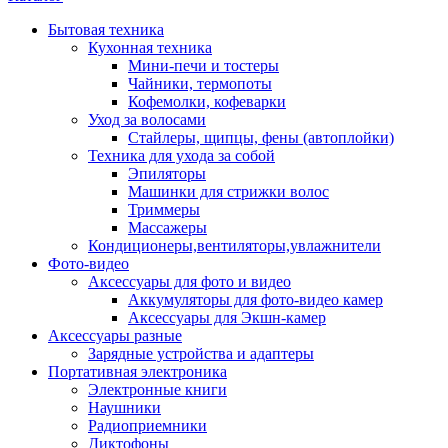
Бытовая техника
Кухонная техника
Мини-печи и тостеры
Чайники, термопоты
Кофемолки, кофеварки
Уход за волосами
Стайлеры, щипцы, фены (автоплойки)
Техника для ухода за собой
Эпиляторы
Машинки для стрижки волос
Триммеры
Массажеры
Кондиционеры,вентиляторы,увлажнители
Фото-видео
Аксессуары для фото и видео
Аккумуляторы для фото-видео камер
Аксессуары для Экшн-камер
Аксессуары разные
Зарядные устройства и адаптеры
Портативная электроника
Электронные книги
Наушники
Радиоприемники
Диктофоны