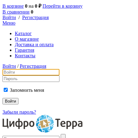
В корзине
0
на
0 ₽
Перейти в корзину
В сравнении
0
Войти
/
Регистрация
Меню
Каталог
О магазине
Доставка и оплата
Гарантия
Контакты
Войти
/
Регистрация
Запомнить меня
Забыли пароль?