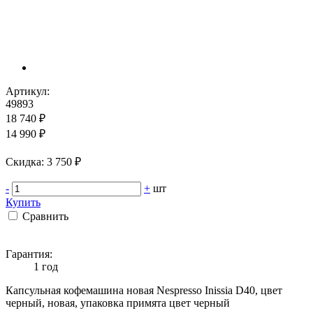
Артикул:
49893
18 740 ₽
14 990 ₽
Cкидка: 3 750 ₽
-
+
шт
Купить
Сравнить
Гарантия:
1 год
Капсульная кофемашина новая Nespresso Inissia D40, цвет
черный, новая, упаковка примята цвет черный