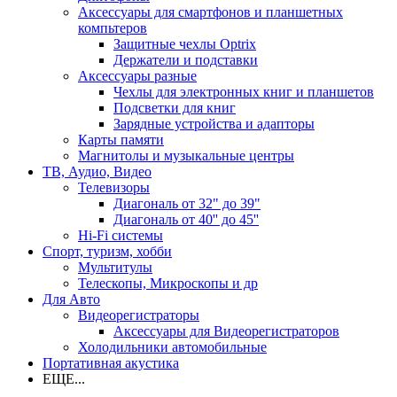
Аксессуары для смартфонов и планшетных
компьтеров
Защитные чехлы Optrix
Держатели и подставки
Аксессуары разные
Чехлы для электронных книг и планшетов
Подсветки для книг
Зарядные устройства и адапторы
Карты памяти
Магнитолы и музыкальные центры
ТВ, Аудио, Видео
Телевизоры
Диагональ от 32" до 39"
Диагональ от 40'' до 45''
Hi-Fi системы
Спорт, туризм, хобби
Мультитулы
Телескопы, Микроскопы и др
Для Авто
Видеорегистраторы
Аксессуары для Видеорегистраторов
Холодильники автомобильные
Портативная акустика
ЕЩЕ...