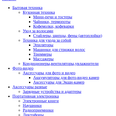
Бытовая техника
Кухонная техника
Мини-печи и тостеры
Чайники, термопоты
Кофемолки, кофеварки
Уход за волосами
Стайлеры, щипцы, фены (автоплойки)
Техника для ухода за собой
Эпиляторы
Машинки для стрижки волос
Триммеры
Массажеры
Кондиционеры,вентиляторы,увлажнители
Фото-видео
Аксессуары для фото и видео
Аккумуляторы для фото-видео камер
Аксессуары для Экшн-камер
Аксессуары разные
Зарядные устройства и адаптеры
Портативная электроника
Электронные книги
Наушники
Радиоприемники
Диктофоны