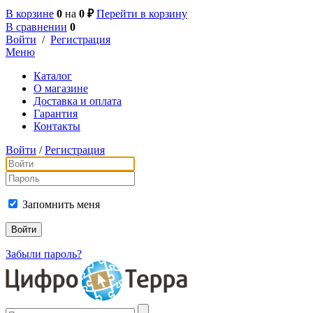
В корзине
0
на
0 ₽
Перейти в корзину
В сравнении
0
Войти
/
Регистрация
Меню
Каталог
О магазине
Доставка и оплата
Гарантия
Контакты
Войти
/
Регистрация
Запомнить меня
Забыли пароль?