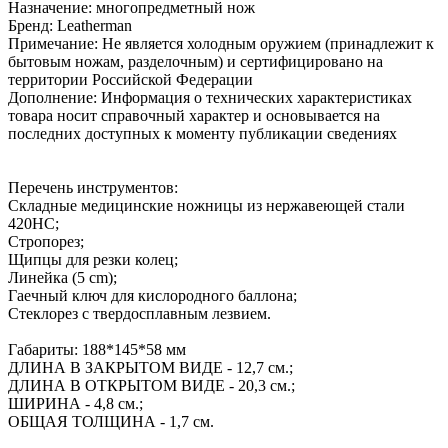
Назначение: многопредметный нож
Бренд: Leatherman
Примечание: Не является холодным оружием (принадлежит к
бытовым ножам, разделочным) и сертифицировано на
территории Российской Федерации
Дополнение: Информация о технических характеристиках
товара носит справочный характер и основывается на
последних доступных к моменту публикации сведениях
Перечень инструментов:
Складные медицинские ножницы из нержавеющей стали
420HC;
Стропорез;
Щипцы для резки колец;
Линейка (5 cm);
Гаечный ключ для кислородного баллона;
Стеклорез с твердосплавным лезвием.
Габариты: 188*145*58 мм
ДЛИНА В ЗАКРЫТОМ ВИДЕ - 12,7 см.;
ДЛИНА В ОТКРЫТОМ ВИДЕ - 20,3 см.;
ШИРИНА - 4,8 см.;
ОБЩАЯ ТОЛЩИНА - 1,7 см.