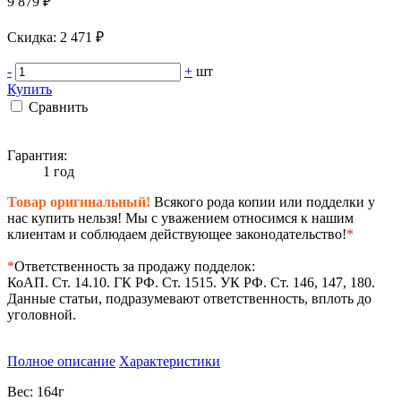
9 879 ₽
Cкидка: 2 471 ₽
-
+
шт
Купить
Сравнить
Гарантия:
1 год
Товар оригинальный!
Всякого рода копии или подделки у
нас купить нельзя! Мы с уважением относимся к нашим
клиентам и соблюдаем действующее законодательство!
*
*
Ответственность за продажу подделок:
КоАП. Ст. 14.10. ГК РФ. Ст. 1515. УК РФ. Ст. 146, 147, 180.
Данные статьи, подразумевают ответственность, вплоть до
уголовной.
Полное описание
Характеристики
Вес: 164г