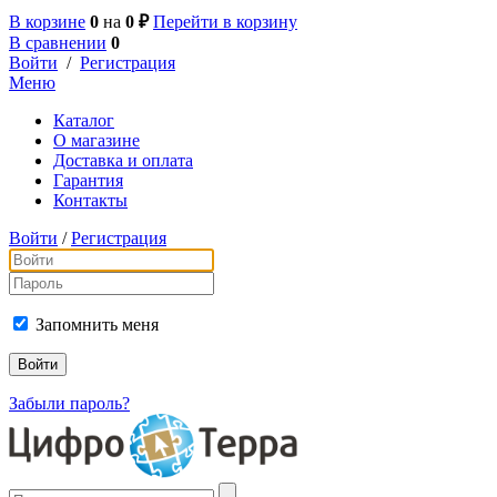
В корзине
0
на
0 ₽
Перейти в корзину
В сравнении
0
Войти
/
Регистрация
Меню
Каталог
О магазине
Доставка и оплата
Гарантия
Контакты
Войти
/
Регистрация
Запомнить меня
Забыли пароль?