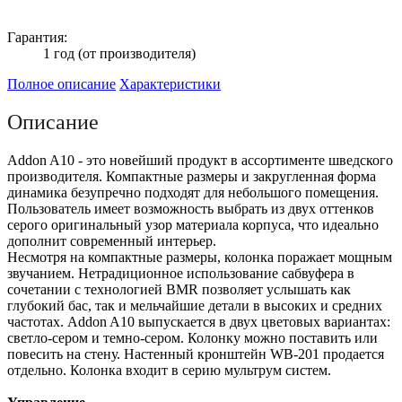
Гарантия:
1 год (от производителя)
Полное описание
Характеристики
Описание
Addon A10 - это новейший продукт в ассортименте шведского
производителя. Компактные размеры и закругленная форма
динамика безупречно подходят для небольшого помещения.
Пользователь имеет возможность выбрать из двух оттенков
серого оригинальный узор материала корпуса, что идеально
дополнит современный интерьер.
Несмотря на компактные размеры, колонка поражает мощным
звучанием. Нетрадиционное использование сабвуфера в
сочетании с технологией BMR позволяет услышать как
глубокий бас, так и мельчайшие детали в высоких и средних
частотах. Addon A10 выпускается в двух цветовых вариантах:
светло-сером и темно-сером. Колонку можно поставить или
повесить на стену. Настенный кронштейн WB-201 продается
отдельно. Колонка входит в серию мультрум систем.