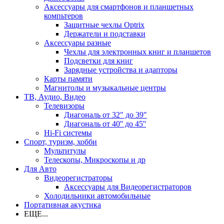
Аксессуары для смартфонов и планшетных
компьтеров
Защитные чехлы Optrix
Держатели и подставки
Аксессуары разные
Чехлы для электронных книг и планшетов
Подсветки для книг
Зарядные устройства и адапторы
Карты памяти
Магнитолы и музыкальные центры
ТВ, Аудио, Видео
Телевизоры
Диагональ от 32" до 39"
Диагональ от 40'' до 45''
Hi-Fi системы
Спорт, туризм, хобби
Мультитулы
Телескопы, Микроскопы и др
Для Авто
Видеорегистраторы
Аксессуары для Видеорегистраторов
Холодильники автомобильные
Портативная акустика
ЕЩЕ...