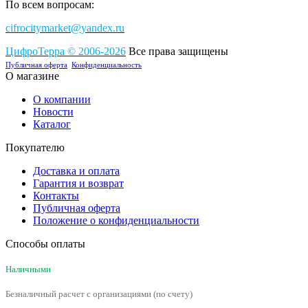
По всем вопросам:
cifrocitymarket@yandex.ru
ЦифроТерра
©
2006-2
0
26
Все права защищены
Публичная оферта
Конфиденциальность
О магазине
О компании
Новости
Каталог
Покупателю
Доставка и оплата
Гарантия и возврат
Контакты
Публичная оферта
Положение о конфиденциальности
Способы оплаты
Наличными
Безналичный расчет с организациями (по счету)