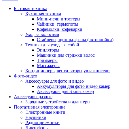
Бытовая техника
Кухонная техника
Мини-печи и тостеры
Чайники, термопоты
Кофемолки, кофеварки
Уход за волосами
Стайлеры, щипцы, фены (автоплойки)
Техника для ухода за собой
Эпиляторы
Машинки для стрижки волос
Триммеры
Массажеры
Кондиционеры,вентиляторы,увлажнители
Фото-видео
Аксессуары для фото и видео
Аккумуляторы для фото-видео камер
Аксессуары для Экшн-камер
Аксессуары разные
Зарядные устройства и адаптеры
Портативная электроника
Электронные книги
Наушники
Радиоприемники
Диктофоны