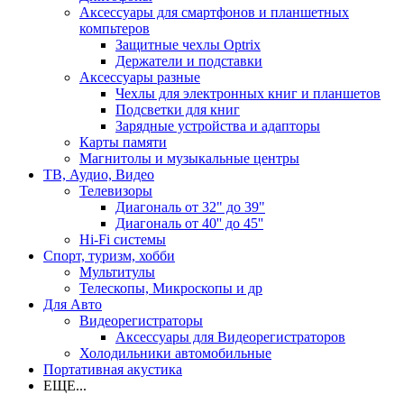
Аксессуары для смартфонов и планшетных
компьтеров
Защитные чехлы Optrix
Держатели и подставки
Аксессуары разные
Чехлы для электронных книг и планшетов
Подсветки для книг
Зарядные устройства и адапторы
Карты памяти
Магнитолы и музыкальные центры
ТВ, Аудио, Видео
Телевизоры
Диагональ от 32" до 39"
Диагональ от 40'' до 45''
Hi-Fi системы
Спорт, туризм, хобби
Мультитулы
Телескопы, Микроскопы и др
Для Авто
Видеорегистраторы
Аксессуары для Видеорегистраторов
Холодильники автомобильные
Портативная акустика
ЕЩЕ...