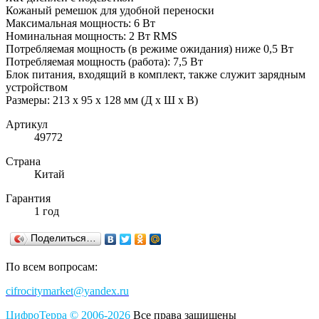
Кожаный ремешок для удобной переноски
Максимальная мощность: 6 Вт
Номинальная мощность: 2 Вт RMS
Потребляемая мощность (в режиме ожидания) ниже 0,5 Вт
Потребляемая мощность (работа): 7,5 Вт
Блок питания, входящий в комплект, также служит зарядным
устройством
Размеры: 213 х 95 х 128 мм (Д х Ш х В)
Артикул
49772
Страна
Китай
Гарантия
1 год
Поделиться…
По всем вопросам:
cifrocitymarket@yandex.ru
ЦифроТерра
©
2006-2
0
26
Все права защищены