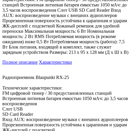
станций Встроенная литиевая батарея емкостью 1050 мАч: до
3,5 часов воспроизведения Слот USB SD Card Reader Вход
AUX: воспроизведение музыки с внешних аудиоплееров
Прорезиненная поверхность устойчива к царапинам и ударам
ЖК-дисплей с подсветкой Кожаный ремешок для удобной
переноски Максимальная мощность: 6 Вт Номинальная
мощность: 2 Вт RMS Потребляемая мощность (в режиме
ожидания) ниже 0,5 Вт Потребляемая мощность (работа): 7,5
Вт Блок питания, входящий в комплект, также служит
зарядным устройством Размеры: 213 х 95 х 128 мм (Д х Ш х В)
Полное описание
Характеристики
Радиоприемник Blaupunkt RX-25
Технические характеристики:
FM цифровой тюнер / 30 предустановленных станций
Встроенная литиевая батарея емкостью 1050 мАч: до 3,5 часов
воспроизведения
Слот USB
SD Card Reader
Вход AUX: воспроизведение музыки с внешних аудиоплееров
Прорезиненная поверхность устойчива к царапинам и ударам
ЖК-дисплей с подсветкой