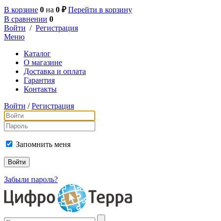
В корзине
0
на
0 ₽
Перейти в корзину
В сравнении
0
Войти
/
Регистрация
Меню
Каталог
О магазине
Доставка и оплата
Гарантия
Контакты
Войти
/
Регистрация
Запомнить меня
Забыли пароль?