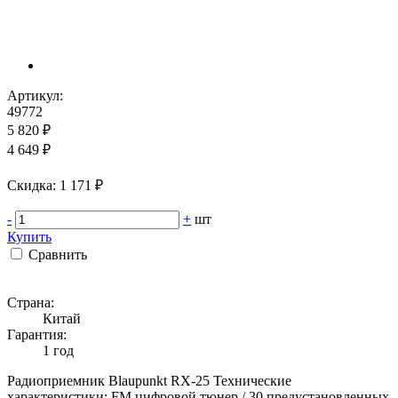
Артикул:
49772
5 820 ₽
4 649 ₽
Cкидка: 1 171 ₽
-
+
шт
Купить
Сравнить
Страна:
Китай
Гарантия:
1 год
Радиоприемник Blaupunkt RX-25 Технические
характеристики: FM цифровой тюнер / 30 предустановленных