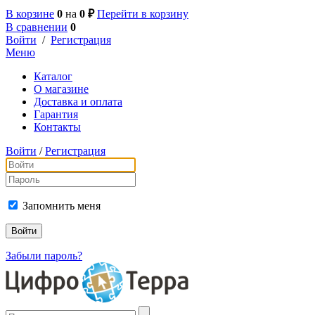
В корзине
0
на
0 ₽
Перейти в корзину
В сравнении
0
Войти
/
Регистрация
Меню
Каталог
О магазине
Доставка и оплата
Гарантия
Контакты
Войти
/
Регистрация
Запомнить меня
Забыли пароль?