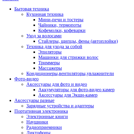
Бытовая техника
Кухонная техника
Мини-печи и тостеры
Чайники, термопоты
Кофемолки, кофеварки
Уход за волосами
Стайлеры, щипцы, фены (автоплойки)
Техника для ухода за собой
Эпиляторы
Машинки для стрижки волос
Триммеры
Массажеры
Кондиционеры,вентиляторы,увлажнители
Фото-видео
Аксессуары для фото и видео
Аккумуляторы для фото-видео камер
Аксессуары для Экшн-камер
Аксессуары разные
Зарядные устройства и адаптеры
Портативная электроника
Электронные книги
Наушники
Радиоприемники
Диктофоны