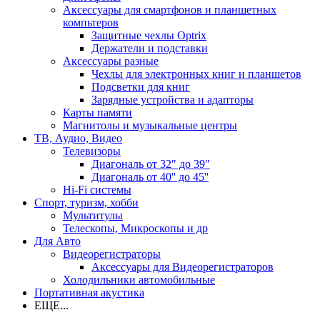
Аксессуары для смартфонов и планшетных
компьтеров
Защитные чехлы Optrix
Держатели и подставки
Аксессуары разные
Чехлы для электронных книг и планшетов
Подсветки для книг
Зарядные устройства и адапторы
Карты памяти
Магнитолы и музыкальные центры
ТВ, Аудио, Видео
Телевизоры
Диагональ от 32" до 39"
Диагональ от 40'' до 45''
Hi-Fi системы
Спорт, туризм, хобби
Мультитулы
Телескопы, Микроскопы и др
Для Авто
Видеорегистраторы
Аксессуары для Видеорегистраторов
Холодильники автомобильные
Портативная акустика
ЕЩЕ...