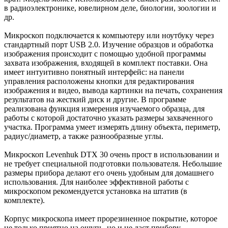
в радиоэлектронике, ювелирном деле, биологии, зоологии и
др.
Микроскоп подключается к компьютеру или ноутбуку через
стандартный порт USB 2.0. Изучение образцов и обработка
изображения происходит с помощью удобной программы
захвата изображения, входящей в комплект поставки. Она
имеет интуитивно понятный интерфейс: на панели
управления расположены кнопки для редактирования
изображения и видео, вывода картинки на печать, сохранения
результатов на жесткий диск и другие. В программе
реализована функция измерения изучаемого образца, для
работы с которой достаточно указать размеры захваченного
участка. Программа умеет измерять длину объекта, периметр,
радиус/диаметр, а также разнообразные углы.
Микроскоп Levenhuk DTX 30 очень прост в использовании и
не требует специальной подготовки пользователя. Небольшие
размеры прибора делают его очень удобным для домашнего
использования. Для наиболее эффективной работы с
микроскопом рекомендуется установка на штатив (в
комплекте).
Корпус микроскопа имеет прорезиненное покрытие, которое
не только приятно на ощупь, но и не даст прибору