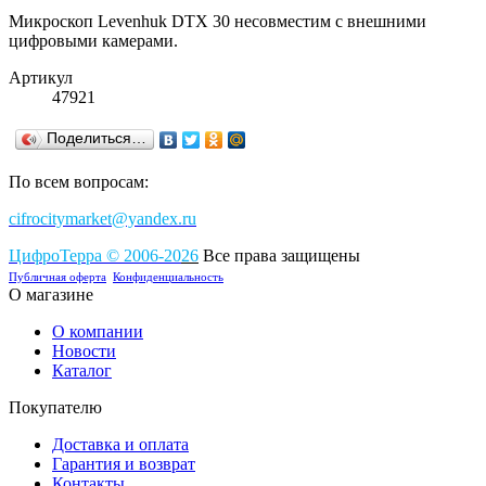
Микроскоп Levenhuk DTX 30 несовместим с внешними
цифровыми камерами.
Артикул
47921
Поделиться…
По всем вопросам:
cifrocitymarket@yandex.ru
ЦифроТерра
©
2006-2
0
26
Все права защищены
Публичная оферта
Конфиденциальность
О магазине
О компании
Новости
Каталог
Покупателю
Доставка и оплата
Гарантия и возврат
Контакты