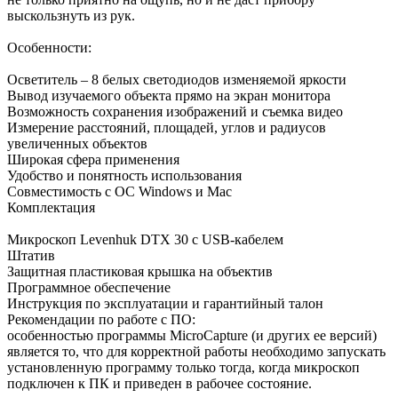
выскользнуть из рук.
Особенности:
Осветитель – 8 белых светодиодов изменяемой яркости
Вывод изучаемого объекта прямо на экран монитора
Возможность сохранения изображений и съемка видео
Измерение расстояний, площадей, углов и радиусов
увеличенных объектов
Широкая сфера применения
Удобство и понятность использования
Совместимость с ОС Windows и Mac
Комплектация
Микроскоп Levenhuk DTX 30 с USB-кабелем
Штатив
Защитная пластиковая крышка на объектив
Программное обеспечение
Инструкция по эксплуатации и гарантийный талон
Рекомендации по работе с ПО:
особенностью программы MicroCapture (и других ее версий)
является то, что для корректной работы необходимо запускать
установленную программу только тогда, когда микроскоп
подключен к ПК и приведен в рабочее состояние.