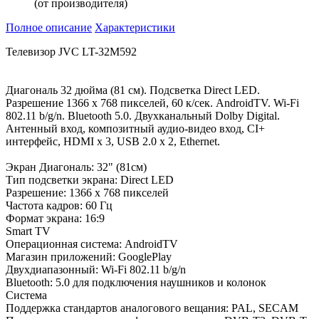
(от производителя)
Полное описание
Характеристики
Телевизор JVC LT-32M592
Диагональ 32 дюйма (81 см). Подсветка Direct LED.
Разрешение 1366 x 768 пикселей, 60 к/сек. AndroidTV. Wi-Fi
802.11 b/g/n. Bluetooth 5.0. Двухканальный Dolby Digital.
Антенный вход, композитный аудио-видео вход, CI+
интерфейс, HDMI х 3, USB 2.0 x 2, Ethernet.
Экран Диагональ: 32" (81см)
Тип подсветки экрана: Direct LED
Разрешение: 1366 x 768 пикселей
Частота кадров: 60 Гц
Формат экрана: 16:9
Smart TV
Операционная система: AndroidTV
Магазин приложений: GooglePlay
Двухдиапазонный: Wi-Fi 802.11 b/g/n
Bluetooth: 5.0 для подключения наушников и колонок
Система
Поддержка стандартов аналогового вещания: PAL, SECAM