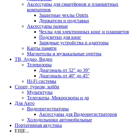
Аксессуары для смартфонов и планшетных
компьтеров
Защитные чехлы Optrix
Держатели и подставки
Аксессуары разные
Чехлы для электронных книг и планшетов
Подсветки для книг
Зарядные устройства и адапторы
Карты памяти
Магнитолы и музыкальные центры
ТВ, Аудио, Видео
Телевизоры
Диагональ от 32" до 39"
Диагональ от 40'' до 45''
Hi-Fi системы
Спорт, туризм, хобби
Мультитулы
Телескопы, Микроскопы и др
Для Авто
Видеорегистраторы
Аксессуары для Видеорегистраторов
Холодильники автомобильные
Портативная акустика
ЕЩЕ...