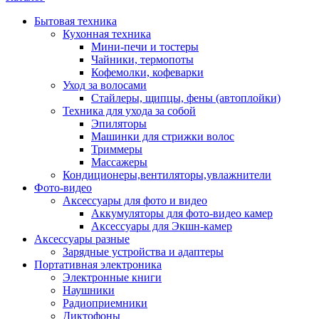
Бытовая техника
Кухонная техника
Мини-печи и тостеры
Чайники, термопоты
Кофемолки, кофеварки
Уход за волосами
Стайлеры, щипцы, фены (автоплойки)
Техника для ухода за собой
Эпиляторы
Машинки для стрижки волос
Триммеры
Массажеры
Кондиционеры,вентиляторы,увлажнители
Фото-видео
Аксессуары для фото и видео
Аккумуляторы для фото-видео камер
Аксессуары для Экшн-камер
Аксессуары разные
Зарядные устройства и адаптеры
Портативная электроника
Электронные книги
Наушники
Радиоприемники
Диктофоны