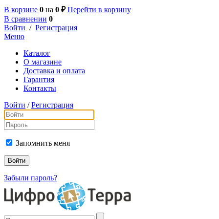
В корзине
0
на
0 ₽
Перейти в корзину
В сравнении
0
Войти
/
Регистрация
Меню
Каталог
О магазине
Доставка и оплата
Гарантия
Контакты
Войти
/
Регистрация
Запомнить меня
Забыли пароль?