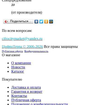
Спецпредложение
да
(от производителя)
Поделиться…
По всем вопросам:
cifrocitymarket@yandex.ru
ЦифроТерра
©
2006-2
0
26
Все права защищены
Публичная оферта
Конфиденциальность
О магазине
О компании
Новости
Каталог
Покупателю
Доставка и оплата
Гарантия и возврат
Контакты
Публичная оферта
Положение о конфиденциальности