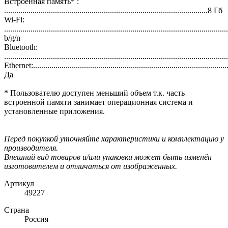
Встроенная память* :
....................................................................................................8 Гб
Wi-Fi:
.........................................................................................................
b/g/n
Bluetooth:
............................................................................................................
Ethernet:................................................................................................
Да
* Пользователю доступен меньший объем т.к. часть
встроенной памяти занимает операционная система и
установленные приложения.
Перед покупкой уточняйте характеристики и комплектацию у
производителя.
Внешний вид товаров и/или упаковки может быть изменён
изготовителем и отличаться от изображенных.
Артикул
49227
Страна
Россия