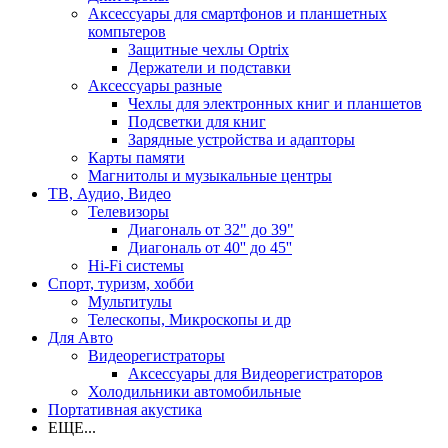
Аксессуары для смартфонов и планшетных
компьтеров
Защитные чехлы Optrix
Держатели и подставки
Аксессуары разные
Чехлы для электронных книг и планшетов
Подсветки для книг
Зарядные устройства и адапторы
Карты памяти
Магнитолы и музыкальные центры
ТВ, Аудио, Видео
Телевизоры
Диагональ от 32" до 39"
Диагональ от 40'' до 45''
Hi-Fi системы
Спорт, туризм, хобби
Мультитулы
Телескопы, Микроскопы и др
Для Авто
Видеорегистраторы
Аксессуары для Видеорегистраторов
Холодильники автомобильные
Портативная акустика
ЕЩЕ...