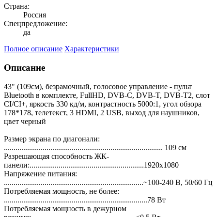
Страна:
Россия
Спецпредложение:
да
Полное описание
Характеристики
Описание
43" (109см), безрамочный, голосовое управление - пульт
Bluetooth в комплекте, FullHD, DVB-C, DVB-T, DVB-T2, слот
CI/CI+, яркость 330 кд/м, контрастность 5000:1, угол обзора
178*178, телетекст, 3 HDMI, 2 USB, выход для наушников,
цвет черный
Размер экрана по диагонали:
.................................................................................. 109 см
Разрешающая способность ЖК-
панели:...........................................................1920x1080
Напряжение питания:
........................................................................~100-240 В, 50/60 Гц
Потребляемая мощность, не более:
..........................................................................78 Вт
Потребляемая мощность в дежурном