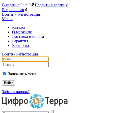
В корзине
0
на
0 ₽
Перейти в корзину
В сравнении
0
Войти
/
Регистрация
Меню
Каталог
О магазине
Доставка и оплата
Гарантия
Контакты
Войти
/
Регистрация
Запомнить меня
Забыли пароль?