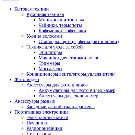
Бытовая техника
Кухонная техника
Мини-печи и тостеры
Чайники, термопоты
Кофемолки, кофеварки
Уход за волосами
Стайлеры, щипцы, фены (автоплойки)
Техника для ухода за собой
Эпиляторы
Машинки для стрижки волос
Триммеры
Массажеры
Кондиционеры,вентиляторы,увлажнители
Фото-видео
Аксессуары для фото и видео
Аккумуляторы для фото-видео камер
Аксессуары для Экшн-камер
Аксессуары разные
Зарядные устройства и адаптеры
Портативная электроника
Электронные книги
Наушники
Радиоприемники
Диктофоны