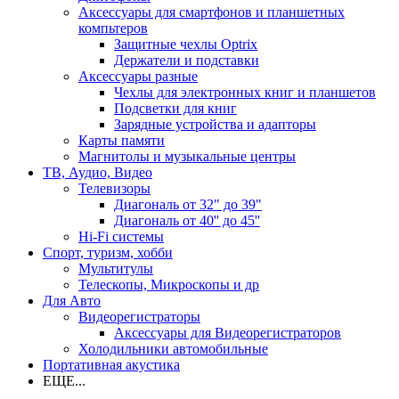
Аксессуары для смартфонов и планшетных
компьтеров
Защитные чехлы Optrix
Держатели и подставки
Аксессуары разные
Чехлы для электронных книг и планшетов
Подсветки для книг
Зарядные устройства и адапторы
Карты памяти
Магнитолы и музыкальные центры
ТВ, Аудио, Видео
Телевизоры
Диагональ от 32" до 39"
Диагональ от 40'' до 45''
Hi-Fi системы
Спорт, туризм, хобби
Мультитулы
Телескопы, Микроскопы и др
Для Авто
Видеорегистраторы
Аксессуары для Видеорегистраторов
Холодильники автомобильные
Портативная акустика
ЕЩЕ...