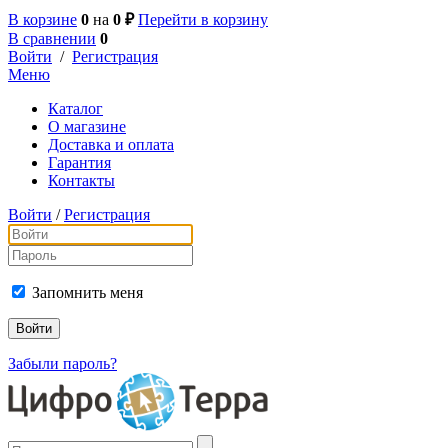
В корзине
0
на
0 ₽
Перейти в корзину
В сравнении
0
Войти
/
Регистрация
Меню
Каталог
О магазине
Доставка и оплата
Гарантия
Контакты
Войти
/
Регистрация
Запомнить меня
Забыли пароль?