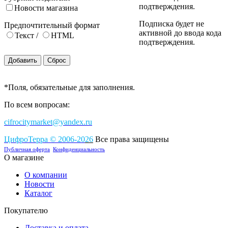
подтверждения.
Новости магазина
Подписка будет не
Предпочтительный формат
активной до ввода кода
Текст
/
HTML
подтверждения.
*
Поля, обязательные для заполнения.
По всем вопросам:
cifrocitymarket@yandex.ru
ЦифроТерра
©
2006-2
0
26
Все права защищены
Публичная оферта
Конфиденциальность
О магазине
О компании
Новости
Каталог
Покупателю
Доставка и оплата