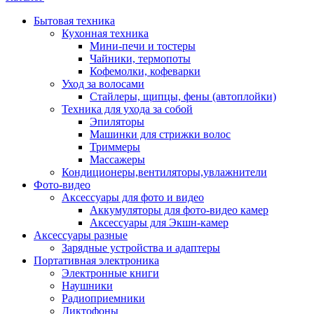
Бытовая техника
Кухонная техника
Мини-печи и тостеры
Чайники, термопоты
Кофемолки, кофеварки
Уход за волосами
Стайлеры, щипцы, фены (автоплойки)
Техника для ухода за собой
Эпиляторы
Машинки для стрижки волос
Триммеры
Массажеры
Кондиционеры,вентиляторы,увлажнители
Фото-видео
Аксессуары для фото и видео
Аккумуляторы для фото-видео камер
Аксессуары для Экшн-камер
Аксессуары разные
Зарядные устройства и адаптеры
Портативная электроника
Электронные книги
Наушники
Радиоприемники
Диктофоны