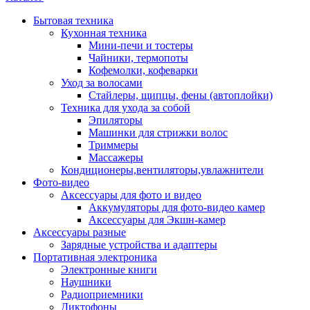
Бытовая техника
Кухонная техника
Мини-печи и тостеры
Чайники, термопоты
Кофемолки, кофеварки
Уход за волосами
Стайлеры, щипцы, фены (автоплойки)
Техника для ухода за собой
Эпиляторы
Машинки для стрижки волос
Триммеры
Массажеры
Кондиционеры,вентиляторы,увлажнители
Фото-видео
Аксессуары для фото и видео
Аккумуляторы для фото-видео камер
Аксессуары для Экшн-камер
Аксессуары разные
Зарядные устройства и адаптеры
Портативная электроника
Электронные книги
Наушники
Радиоприемники
Диктофоны