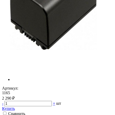
Артикул:
1165
2 290 ₽
-
+
шт
Купить
Сравнить