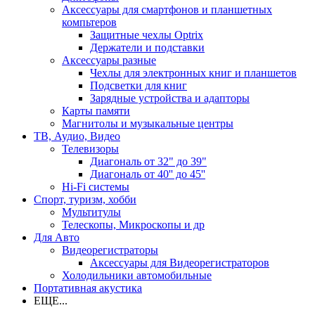
Аксессуары для смартфонов и планшетных
компьтеров
Защитные чехлы Optrix
Держатели и подставки
Аксессуары разные
Чехлы для электронных книг и планшетов
Подсветки для книг
Зарядные устройства и адапторы
Карты памяти
Магнитолы и музыкальные центры
ТВ, Аудио, Видео
Телевизоры
Диагональ от 32" до 39"
Диагональ от 40'' до 45''
Hi-Fi системы
Спорт, туризм, хобби
Мультитулы
Телескопы, Микроскопы и др
Для Авто
Видеорегистраторы
Аксессуары для Видеорегистраторов
Холодильники автомобильные
Портативная акустика
ЕЩЕ...