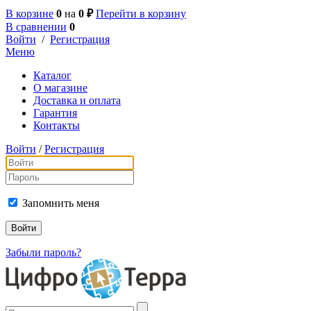
В корзине
0
на
0 ₽
Перейти в корзину
В сравнении
0
Войти
/
Регистрация
Меню
Каталог
О магазине
Доставка и оплата
Гарантия
Контакты
Войти
/
Регистрация
Запомнить меня
Забыли пароль?