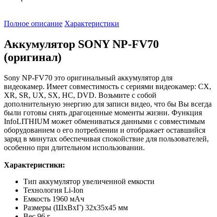
Полное описание
Характеристики
Аккумулятор SONY NP-FV70
(оригинал)
Sony NP-FV70 это оригинальный аккумулятор для
видеокамер. Имеет совместимость с сериями видеокамер: CX,
XR, SR, UX, SX, HC, DVD. Возьмите с собой
дополнительную энергию для записи видео, что бы Вы всегда
были готовы снять драгоценные моменты жизни. Функция
InfoLITHIUM может обмениваться данными с совместимым
оборудованием о его потреблении и отображает оставшийся
заряд в минутах обеспечивая спокойствие для пользователей,
особенно при длительном использовании.
Характеристики:
Тип аккумулятор увеличенной емкости
Технология Li-Ion
Емкость 1960 мАч
Размеры (ШxВxГ) 32x35x45 мм
Вес 96 г