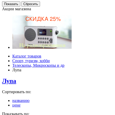
Акции магазина
Каталог товаров
Спорт, туризм, хобби
Телескопы, Микроскопы и др
Лупа
Лупа
Сортировать по:
названию
цене
Показывать по: