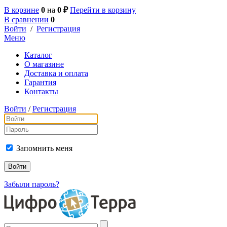
В корзине
0
на
0 ₽
Перейти в корзину
В сравнении
0
Войти
/
Регистрация
Меню
Каталог
О магазине
Доставка и оплата
Гарантия
Контакты
Войти
/
Регистрация
Запомнить меня
Забыли пароль?