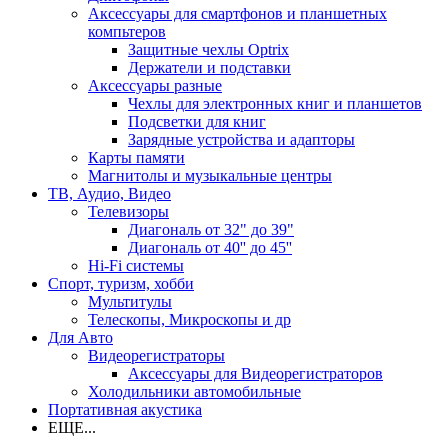
Аксессуары для смартфонов и планшетных
компьтеров
Защитные чехлы Optrix
Держатели и подставки
Аксессуары разные
Чехлы для электронных книг и планшетов
Подсветки для книг
Зарядные устройства и адапторы
Карты памяти
Магнитолы и музыкальные центры
ТВ, Аудио, Видео
Телевизоры
Диагональ от 32" до 39"
Диагональ от 40'' до 45''
Hi-Fi системы
Спорт, туризм, хобби
Мультитулы
Телескопы, Микроскопы и др
Для Авто
Видеорегистраторы
Аксессуары для Видеорегистраторов
Холодильники автомобильные
Портативная акустика
ЕЩЕ...