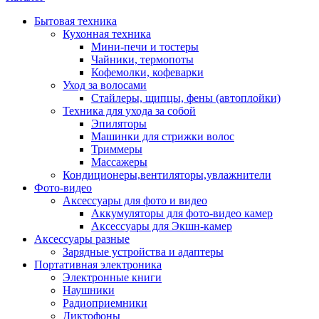
Бытовая техника
Кухонная техника
Мини-печи и тостеры
Чайники, термопоты
Кофемолки, кофеварки
Уход за волосами
Стайлеры, щипцы, фены (автоплойки)
Техника для ухода за собой
Эпиляторы
Машинки для стрижки волос
Триммеры
Массажеры
Кондиционеры,вентиляторы,увлажнители
Фото-видео
Аксессуары для фото и видео
Аккумуляторы для фото-видео камер
Аксессуары для Экшн-камер
Аксессуары разные
Зарядные устройства и адаптеры
Портативная электроника
Электронные книги
Наушники
Радиоприемники
Диктофоны