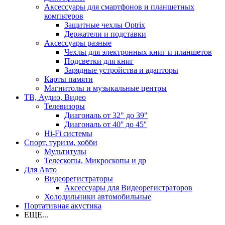
Аксессуары для смартфонов и планшетных
компьтеров
Защитные чехлы Optrix
Держатели и подставки
Аксессуары разные
Чехлы для электронных книг и планшетов
Подсветки для книг
Зарядные устройства и адапторы
Карты памяти
Магнитолы и музыкальные центры
ТВ, Аудио, Видео
Телевизоры
Диагональ от 32" до 39"
Диагональ от 40'' до 45''
Hi-Fi системы
Спорт, туризм, хобби
Мультитулы
Телескопы, Микроскопы и др
Для Авто
Видеорегистраторы
Аксессуары для Видеорегистраторов
Холодильники автомобильные
Портативная акустика
ЕЩЕ...