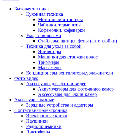
Бытовая техника
Кухонная техника
Мини-печи и тостеры
Чайники, термопоты
Кофемолки, кофеварки
Уход за волосами
Стайлеры, щипцы, фены (автоплойки)
Техника для ухода за собой
Эпиляторы
Машинки для стрижки волос
Триммеры
Массажеры
Кондиционеры,вентиляторы,увлажнители
Фото-видео
Аксессуары для фото и видео
Аккумуляторы для фото-видео камер
Аксессуары для Экшн-камер
Аксессуары разные
Зарядные устройства и адаптеры
Портативная электроника
Электронные книги
Наушники
Радиоприемники
Диктофоны