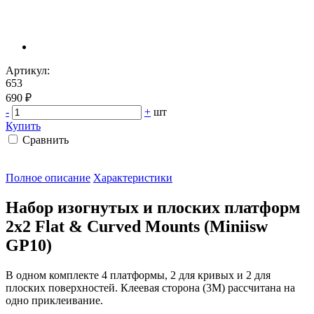
Артикул:
653
690 ₽
-
+
шт
Купить
Сравнить
Полное описание
Характеристики
Набор изогнутых и плоских платформ
2x2 Flat & Curved Mounts (Miniisw
GP10)
В одном комплекте 4 платформы, 2 для кривых и 2 для
плоских поверхностей. Клеевая сторона (3М) рассчитана на
одно приклеивание.