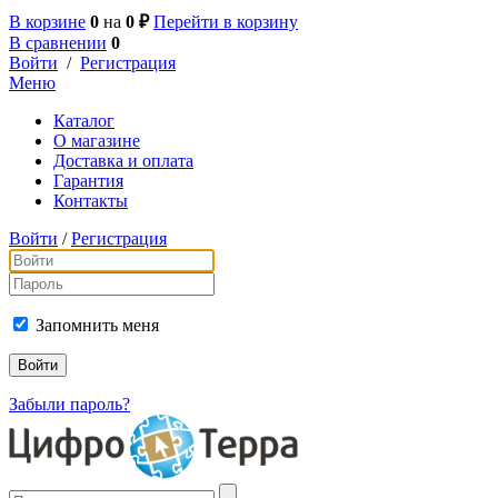
В корзине
0
на
0 ₽
Перейти в корзину
В сравнении
0
Войти
/
Регистрация
Меню
Каталог
О магазине
Доставка и оплата
Гарантия
Контакты
Войти
/
Регистрация
Запомнить меня
Забыли пароль?