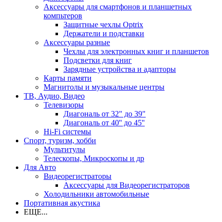
Аксессуары для смартфонов и планшетных
компьтеров
Защитные чехлы Optrix
Держатели и подставки
Аксессуары разные
Чехлы для электронных книг и планшетов
Подсветки для книг
Зарядные устройства и адапторы
Карты памяти
Магнитолы и музыкальные центры
ТВ, Аудио, Видео
Телевизоры
Диагональ от 32" до 39"
Диагональ от 40'' до 45''
Hi-Fi системы
Спорт, туризм, хобби
Мультитулы
Телескопы, Микроскопы и др
Для Авто
Видеорегистраторы
Аксессуары для Видеорегистраторов
Холодильники автомобильные
Портативная акустика
ЕЩЕ...