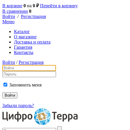
В корзине
0
на
0 ₽
Перейти в корзину
В сравнении
0
Войти
/
Регистрация
Меню
Каталог
О магазине
Доставка и оплата
Гарантия
Контакты
Войти
/
Регистрация
Запомнить меня
Забыли пароль?