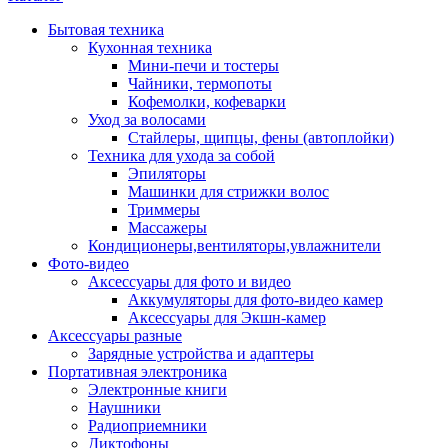
Бытовая техника
Кухонная техника
Мини-печи и тостеры
Чайники, термопоты
Кофемолки, кофеварки
Уход за волосами
Стайлеры, щипцы, фены (автоплойки)
Техника для ухода за собой
Эпиляторы
Машинки для стрижки волос
Триммеры
Массажеры
Кондиционеры,вентиляторы,увлажнители
Фото-видео
Аксессуары для фото и видео
Аккумуляторы для фото-видео камер
Аксессуары для Экшн-камер
Аксессуары разные
Зарядные устройства и адаптеры
Портативная электроника
Электронные книги
Наушники
Радиоприемники
Диктофоны