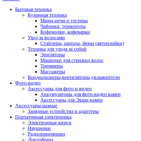
Бытовая техника
Кухонная техника
Мини-печи и тостеры
Чайники, термопоты
Кофемолки, кофеварки
Уход за волосами
Стайлеры, щипцы, фены (автоплойки)
Техника для ухода за собой
Эпиляторы
Машинки для стрижки волос
Триммеры
Массажеры
Кондиционеры,вентиляторы,увлажнители
Фото-видео
Аксессуары для фото и видео
Аккумуляторы для фото-видео камер
Аксессуары для Экшн-камер
Аксессуары разные
Зарядные устройства и адаптеры
Портативная электроника
Электронные книги
Наушники
Радиоприемники
Диктофоны