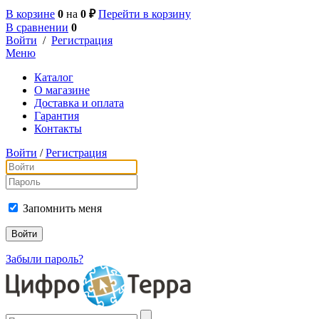
В корзине
0
на
0 ₽
Перейти в корзину
В сравнении
0
Войти
/
Регистрация
Меню
Каталог
О магазине
Доставка и оплата
Гарантия
Контакты
Войти
/
Регистрация
Запомнить меня
Забыли пароль?