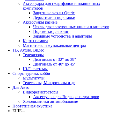
Аксессуары для смартфонов и планшетных
компьтеров
Защитные чехлы Optrix
Держатели и подставки
Аксессуары разные
Чехлы для электронных книг и планшетов
Подсветки для книг
Зарядные устройства и адапторы
Карты памяти
Магнитолы и музыкальные центры
ТВ, Аудио, Видео
Телевизоры
Диагональ от 32" до 39"
Диагональ от 40'' до 45''
Hi-Fi системы
Спорт, туризм, хобби
Мультитулы
Телескопы, Микроскопы и др
Для Авто
Видеорегистраторы
Аксессуары для Видеорегистраторов
Холодильники автомобильные
Портативная акустика
ЕЩЕ...