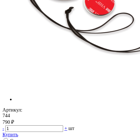
Артикул:
744
790 ₽
-
+
шт
Купить