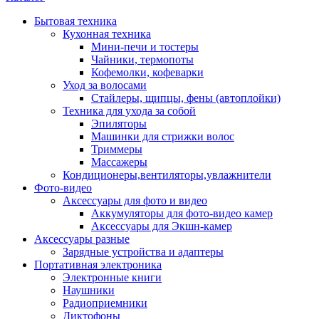
Бытовая техника
Кухонная техника
Мини-печи и тостеры
Чайники, термопоты
Кофемолки, кофеварки
Уход за волосами
Стайлеры, щипцы, фены (автоплойки)
Техника для ухода за собой
Эпиляторы
Машинки для стрижки волос
Триммеры
Массажеры
Кондиционеры,вентиляторы,увлажнители
Фото-видео
Аксессуары для фото и видео
Аккумуляторы для фото-видео камер
Аксессуары для Экшн-камер
Аксессуары разные
Зарядные устройства и адаптеры
Портативная электроника
Электронные книги
Наушники
Радиоприемники
Диктофоны