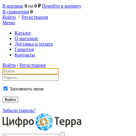
В корзине
0
на
0 ₽
Перейти в корзину
В сравнении
0
Войти
/
Регистрация
Меню
Каталог
О магазине
Доставка и оплата
Гарантия
Контакты
Войти
/
Регистрация
Запомнить меня
Забыли пароль?