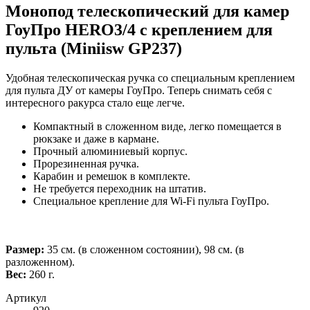
Монопод телескопический для камер
ГоуПро HERO3/4 с креплением для
пульта (Miniisw GP237)
Удобная телескопическая ручка со специальным креплением
для пульта ДУ от камеры ГоуПро. Теперь снимать себя с
интересного ракурса стало еще легче.
Компактный в сложенном виде, легко помещается в
рюкзаке и даже в кармане.
Прочный алюминиевый корпус.
Прорезиненная ручка.
Карабин и ремешок в комплекте.
Не требуется переходник на штатив.
Специальное крепление для Wi-Fi пульта ГоуПро.
Размер:
35 см. (в сложенном состоянии), 98 см. (в
разложенном).
Вес:
260 г.
Артикул