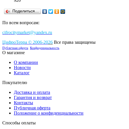
920
Поделиться…
По всем вопросам:
cifrocitymarket@yandex.ru
ЦифроТерра
©
2006-2
0
26
Все права защищены
Публичная оферта
Конфиденциальность
О магазине
О компании
Новости
Каталог
Покупателю
Доставка и оплата
Гарантия и возврат
Контакты
Публичная оферта
Положение о конфиденциальности
Способы оплаты