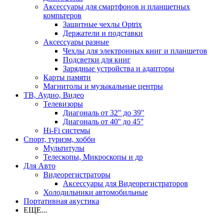
Аксессуары для смартфонов и планшетных
компьтеров
Защитные чехлы Optrix
Держатели и подставки
Аксессуары разные
Чехлы для электронных книг и планшетов
Подсветки для книг
Зарядные устройства и адапторы
Карты памяти
Магнитолы и музыкальные центры
ТВ, Аудио, Видео
Телевизоры
Диагональ от 32" до 39"
Диагональ от 40'' до 45''
Hi-Fi системы
Спорт, туризм, хобби
Мультитулы
Телескопы, Микроскопы и др
Для Авто
Видеорегистраторы
Аксессуары для Видеорегистраторов
Холодильники автомобильные
Портативная акустика
ЕЩЕ...