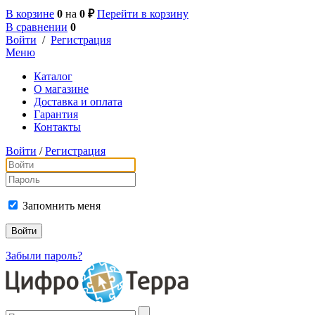
В корзине
0
на
0 ₽
Перейти в корзину
В сравнении
0
Войти
/
Регистрация
Меню
Каталог
О магазине
Доставка и оплата
Гарантия
Контакты
Войти
/
Регистрация
Запомнить меня
Забыли пароль?