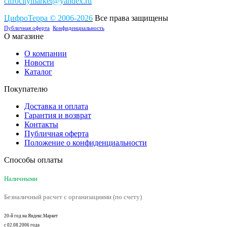
cifrocitymarket@yandex.ru
ЦифроТерра
©
2006-2
0
26
Все права защищены
Публичная оферта
Конфиденциальность
О магазине
О компании
Новости
Каталог
Покупателю
Доставка и оплата
Гарантия и возврат
Контакты
Публичная оферта
Положение о конфиденциальности
Способы оплаты
Наличными
Безналичный расчет с организациями (по счету)
20-й год на Яндекс.Маркет
с 02.08.2006 года