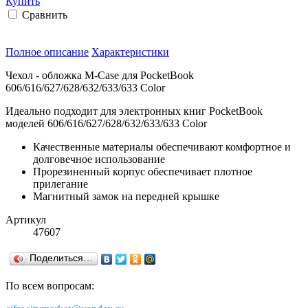
Купить
Сравнить
Полное описание
Характеристики
Чехол - обложка M-Case для PocketBook
606/616/627/628/632/633/633 Color
Идеально подходит для электронных книг PocketBook
моделей 606/616/627/628/632/633/633 Color
Качественные материалы обеспечивают комфортное и
долговечное использование
Прорезиненный корпус обеспечивает плотное
прилегание
Магнитный замок на передней крышке
Артикул
47607
Поделиться…
По всем вопросам: