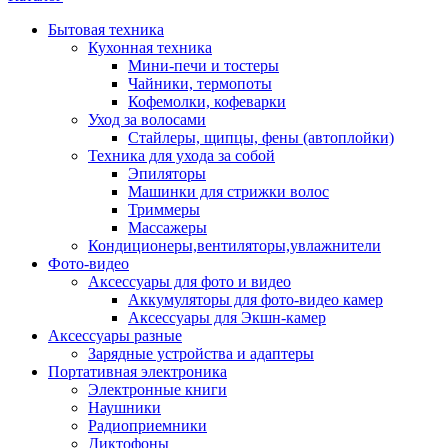
Бытовая техника
Кухонная техника
Мини-печи и тостеры
Чайники, термопоты
Кофемолки, кофеварки
Уход за волосами
Стайлеры, щипцы, фены (автоплойки)
Техника для ухода за собой
Эпиляторы
Машинки для стрижки волос
Триммеры
Массажеры
Кондиционеры,вентиляторы,увлажнители
Фото-видео
Аксессуары для фото и видео
Аккумуляторы для фото-видео камер
Аксессуары для Экшн-камер
Аксессуары разные
Зарядные устройства и адаптеры
Портативная электроника
Электронные книги
Наушники
Радиоприемники
Диктофоны