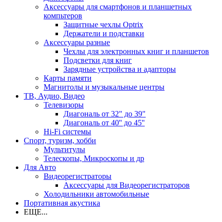
Аксессуары для смартфонов и планшетных
компьтеров
Защитные чехлы Optrix
Держатели и подставки
Аксессуары разные
Чехлы для электронных книг и планшетов
Подсветки для книг
Зарядные устройства и адапторы
Карты памяти
Магнитолы и музыкальные центры
ТВ, Аудио, Видео
Телевизоры
Диагональ от 32" до 39"
Диагональ от 40'' до 45''
Hi-Fi системы
Спорт, туризм, хобби
Мультитулы
Телескопы, Микроскопы и др
Для Авто
Видеорегистраторы
Аксессуары для Видеорегистраторов
Холодильники автомобильные
Портативная акустика
ЕЩЕ...