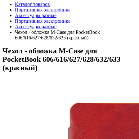
Каталог товаров
Портативная электроника
Аксессуары разные
Портативная электроника
Аксессуары разные
Чехол - обложка M-Case для PocketBook
606/616/627/628/632/633 (красный)
Чехол - обложка M-Case для
PocketBook 606/616/627/628/632/633
(красный)