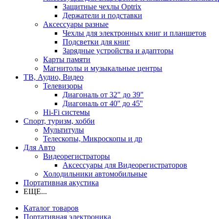
Защитные чехлы Optrix
Держатели и подставки
Аксессуары разные
Чехлы для электронных книг и планшетов
Подсветки для книг
Зарядные устройства и адапторы
Карты памяти
Магнитолы и музыкальные центры
ТВ, Аудио, Видео
Телевизоры
Диагональ от 32" до 39"
Диагональ от 40'' до 45''
Hi-Fi системы
Спорт, туризм, хобби
Мультитулы
Телескопы, Микроскопы и др
Для Авто
Видеорегистраторы
Аксессуары для Видеорегистраторов
Холодильники автомобильные
Портативная акустика
ЕЩЕ...
Каталог товаров
Портативная электроника