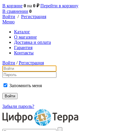
В корзине
0
на
0 ₽
Перейти в корзину
В сравнении
0
Войти
/
Регистрация
Меню
Каталог
О магазине
Доставка и оплата
Гарантия
Контакты
Войти
/
Регистрация
Запомнить меня
Забыли пароль?