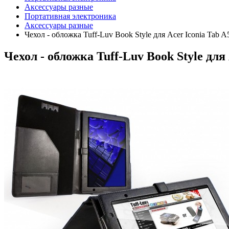
Аксессуары разные
Портативная электроника
Аксессуары разные
Чехол - обложка Tuff-Luv Book Style для Acer Iconia Tab 
Чехол - обложка Tuff-Luv Book Style для