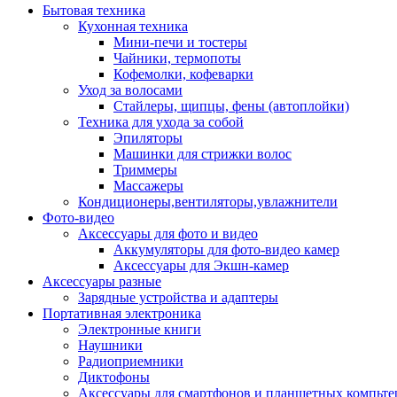
Бытовая техника
Кухонная техника
Мини-печи и тостеры
Чайники, термопоты
Кофемолки, кофеварки
Уход за волосами
Стайлеры, щипцы, фены (автоплойки)
Техника для ухода за собой
Эпиляторы
Машинки для стрижки волос
Триммеры
Массажеры
Кондиционеры,вентиляторы,увлажнители
Фото-видео
Аксессуары для фото и видео
Аккумуляторы для фото-видео камер
Аксессуары для Экшн-камер
Аксессуары разные
Зарядные устройства и адаптеры
Портативная электроника
Электронные книги
Наушники
Радиоприемники
Диктофоны
Аксессуары для смартфонов и планшетных компьте