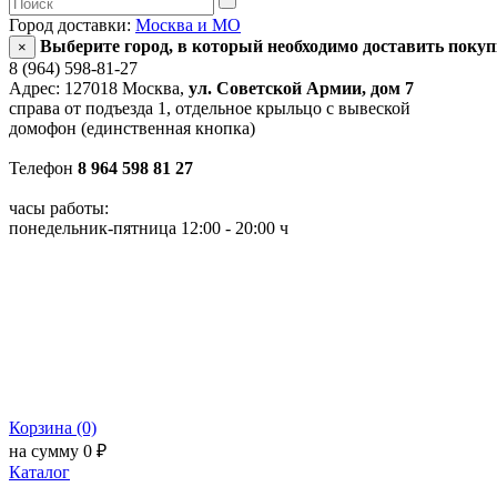
Город доставки:
Москва и МО
Выберите город, в который необходимо доставить поку
×
8 (964) 598-81-27
Адрес: 127018 Москва,
ул. Советской Армии, дом 7
справа от подъезда 1, отдельное крыльцо с вывеской
домофон (единственная кнопка)
Телефон
8 964 598 81 27
часы работы:
понедельник-пятница 12:00 - 20:00 ч
Корзина (0)
на сумму 0 ₽
Каталог