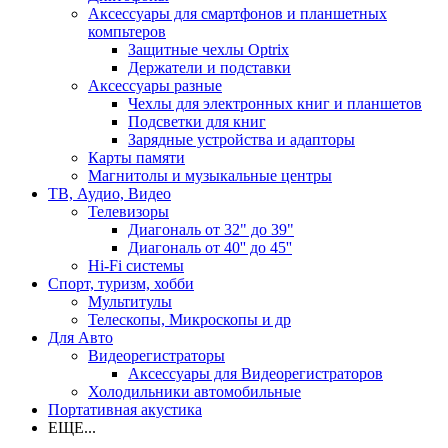
Аксессуары для смартфонов и планшетных
компьтеров
Защитные чехлы Optrix
Держатели и подставки
Аксессуары разные
Чехлы для электронных книг и планшетов
Подсветки для книг
Зарядные устройства и адапторы
Карты памяти
Магнитолы и музыкальные центры
ТВ, Аудио, Видео
Телевизоры
Диагональ от 32" до 39"
Диагональ от 40'' до 45''
Hi-Fi системы
Спорт, туризм, хобби
Мультитулы
Телескопы, Микроскопы и др
Для Авто
Видеорегистраторы
Аксессуары для Видеорегистраторов
Холодильники автомобильные
Портативная акустика
ЕЩЕ...