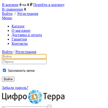
В корзине
0
на
0 ₽
Перейти в корзину
В сравнении
0
Войти
/
Регистрация
Меню
Каталог
О магазине
Доставка и оплата
Гарантия
Контакты
Войти
/
Регистрация
Запомнить меня
Забыли пароль?