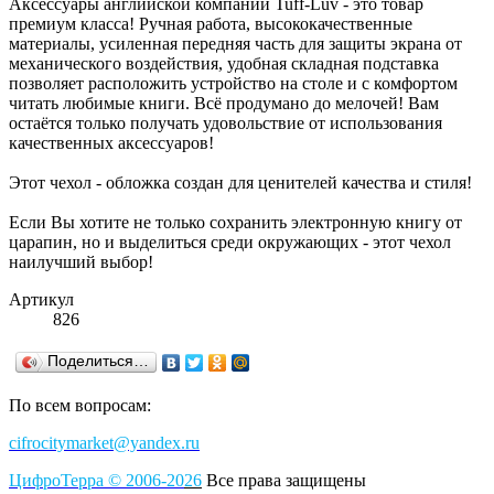
Аксессуары английской компании Tuff-Luv - это товар
премиум класса! Ручная работа, высококачественные
материалы, усиленная передняя часть для защиты экрана от
механического воздействия, удобная складная подставка
позволяет расположить устройство на столе и с комфортом
читать любимые книги. Всё продумано до мелочей! Вам
остаётся только получать удовольствие от использования
качественных аксессуаров!
Этот чехол - обложка создан для ценителей качества и стиля!
Если Вы хотите не только сохранить электронную книгу от
царапин, но и выделиться среди окружающих - этот чехол
наилучший выбор!
Артикул
826
Поделиться…
По всем вопросам:
cifrocitymarket@yandex.ru
ЦифроТерра
©
2006-2
0
26
Все права защищены