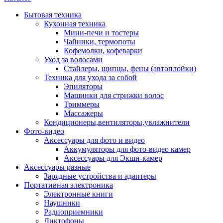
Бытовая техника
Кухонная техника
Мини-печи и тостеры
Чайники, термопоты
Кофемолки, кофеварки
Уход за волосами
Стайлеры, щипцы, фены (автоплойки)
Техника для ухода за собой
Эпиляторы
Машинки для стрижки волос
Триммеры
Массажеры
Кондиционеры,вентиляторы,увлажнители
Фото-видео
Аксессуары для фото и видео
Аккумуляторы для фото-видео камер
Аксессуары для Экшн-камер
Аксессуары разные
Зарядные устройства и адаптеры
Портативная электроника
Электронные книги
Наушники
Радиоприемники
Диктофоны