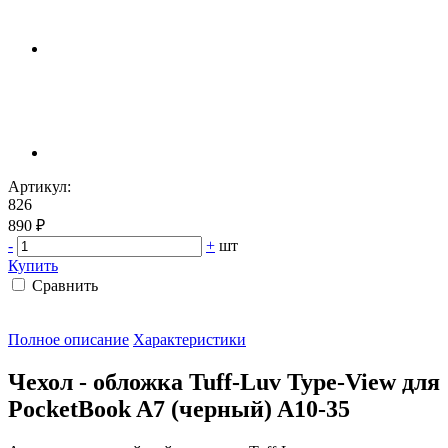
Артикул:
826
890 ₽
-
+
шт
Купить
Сравнить
Полное описание
Характеристики
Чехол - обложка Tuff-Luv Type-View для
PocketBook A7 (черный) A10-35