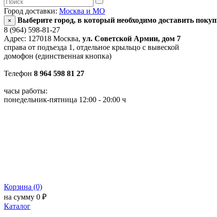
Город доставки:
Москва и МО
Выберите город, в который необходимо доставить поку
×
8 (964) 598-81-27
Адрес: 127018 Москва,
ул. Советской Армии, дом 7
справа от подъезда 1, отдельное крыльцо с вывеской
домофон (единственная кнопка)
Телефон
8 964 598 81 27
часы работы:
понедельник-пятница 12:00 - 20:00 ч
Корзина (0)
на сумму 0 ₽
Каталог