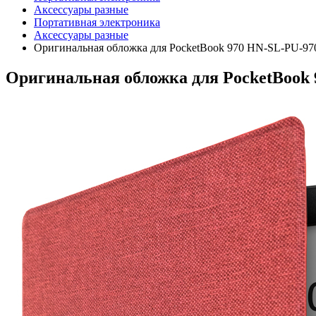
Аксессуары разные
Портативная электроника
Аксессуары разные
Оригинальная обложка для PocketBook 970 HN-SL-PU-97
Оригинальная обложка для PocketBook