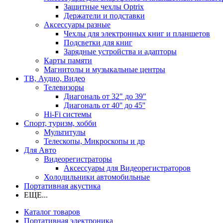
Защитные чехлы Optrix
Держатели и подставки
Аксессуары разные
Чехлы для электронных книг и планшетов
Подсветки для книг
Зарядные устройства и адапторы
Карты памяти
Магнитолы и музыкальные центры
ТВ, Аудио, Видео
Телевизоры
Диагональ от 32" до 39"
Диагональ от 40'' до 45''
Hi-Fi системы
Спорт, туризм, хобби
Мультитулы
Телескопы, Микроскопы и др
Для Авто
Видеорегистраторы
Аксессуары для Видеорегистраторов
Холодильники автомобильные
Портативная акустика
ЕЩЕ...
Каталог товаров
Портативная электроника