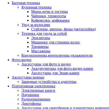
Бытовая техника
Кухонная техника
Мини-печи и тостеры
Чайники, термопоты
Кофемолки, кофеварки
Уход за волосами
Стайлеры, щипцы, фены (автоплойки)
Техника для ухода за собой
Эпиляторы
Машинки для стрижки волос
Триммеры
Массажеры
Кондиционеры,вентиляторы,увлажнители
Фото-видео
Аксессуары для фото и видео
Аккумуляторы для фото-видео камер
Аксессуары для Экшн-камер
Аксессуары разные
Зарядные устройства и адаптеры
Портативная электроника
Электронные книги
Наушники
Радиоприемники
Диктофоны
Аксессуары для смартфонов и планшетных компьте