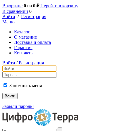
В корзине
0
на
0 ₽
Перейти в корзину
В сравнении
0
Войти
/
Регистрация
Меню
Каталог
О магазине
Доставка и оплата
Гарантия
Контакты
Войти
/
Регистрация
Запомнить меня
Забыли пароль?