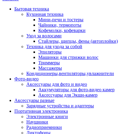
Бытовая техника
Кухонная техника
Мини-печи и тостеры
Чайники, термопоты
Кофемолки, кофеварки
Уход за волосами
Стайлеры, щипцы, фены (автоплойки)
Техника для ухода за собой
Эпиляторы
Машинки для стрижки волос
Триммеры
Массажеры
Кондиционеры,вентиляторы,увлажнители
Фото-видео
Аксессуары для фото и видео
Аккумуляторы для фото-видео камер
Аксессуары для Экшн-камер
Аксессуары разные
Зарядные устройства и адаптеры
Портативная электроника
Электронные книги
Наушники
Радиоприемники
Диктофоны