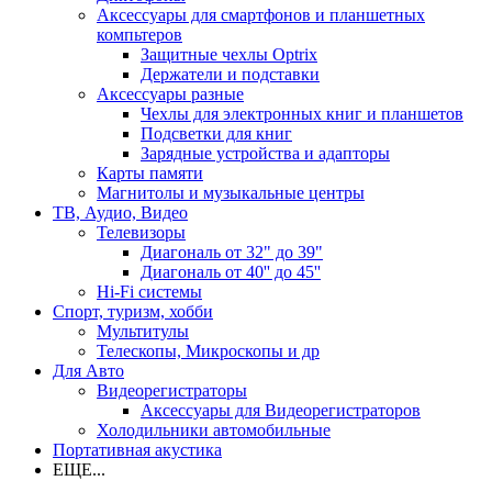
Аксессуары для смартфонов и планшетных
компьтеров
Защитные чехлы Optrix
Держатели и подставки
Аксессуары разные
Чехлы для электронных книг и планшетов
Подсветки для книг
Зарядные устройства и адапторы
Карты памяти
Магнитолы и музыкальные центры
ТВ, Аудио, Видео
Телевизоры
Диагональ от 32" до 39"
Диагональ от 40'' до 45''
Hi-Fi системы
Спорт, туризм, хобби
Мультитулы
Телескопы, Микроскопы и др
Для Авто
Видеорегистраторы
Аксессуары для Видеорегистраторов
Холодильники автомобильные
Портативная акустика
ЕЩЕ...