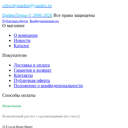
cifrocitymarket@yandex.ru
ЦифроТерра
©
2006-2
0
26
Все права защищены
Публичная оферта
Конфиденциальность
О магазине
О компании
Новости
Каталог
Покупателю
Доставка и оплата
Гарантия и возврат
Контакты
Публичная оферта
Положение о конфиденциальности
Способы оплаты
Наличными
Безналичный расчет с организациями (по счету)
20-й год на Яндекс.Маркет