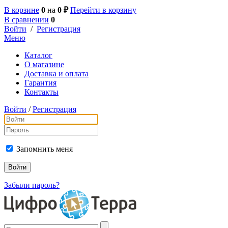
В корзине
0
на
0 ₽
Перейти в корзину
В сравнении
0
Войти
/
Регистрация
Меню
Каталог
О магазине
Доставка и оплата
Гарантия
Контакты
Войти
/
Регистрация
Запомнить меня
Забыли пароль?