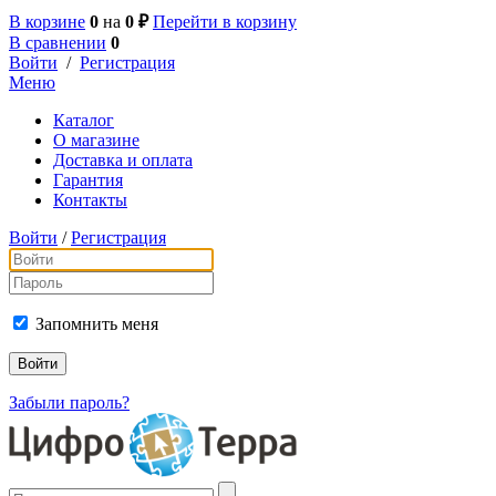
В корзине
0
на
0 ₽
Перейти в корзину
В сравнении
0
Войти
/
Регистрация
Меню
Каталог
О магазине
Доставка и оплата
Гарантия
Контакты
Войти
/
Регистрация
Запомнить меня
Забыли пароль?