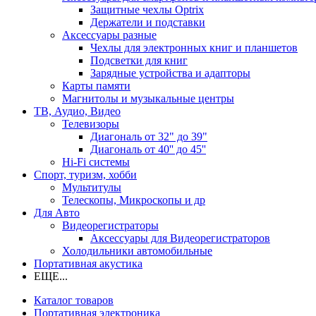
Защитные чехлы Optrix
Держатели и подставки
Аксессуары разные
Чехлы для электронных книг и планшетов
Подсветки для книг
Зарядные устройства и адапторы
Карты памяти
Магнитолы и музыкальные центры
ТВ, Аудио, Видео
Телевизоры
Диагональ от 32" до 39"
Диагональ от 40'' до 45''
Hi-Fi системы
Спорт, туризм, хобби
Мультитулы
Телескопы, Микроскопы и др
Для Авто
Видеорегистраторы
Аксессуары для Видеорегистраторов
Холодильники автомобильные
Портативная акустика
ЕЩЕ...
Каталог товаров
Портативная электроника