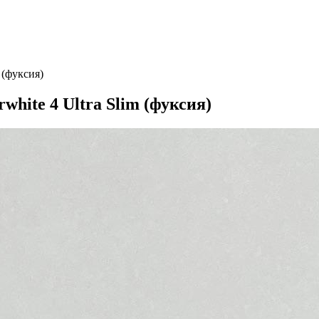
 (фуксия)
hite 4 Ultra Slim (фуксия)