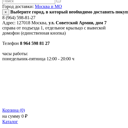
Город доставки:
Москва и МО
Выберите город, в который необходимо доставить поку
×
8 (964) 598-81-27
Адрес: 127018 Москва,
ул. Советской Армии, дом 7
справа от подъезда 1, отдельное крыльцо с вывеской
домофон (единственная кнопка)
Телефон
8 964 598 81 27
часы работы:
понедельник-пятница 12:00 - 20:00 ч
Корзина (0)
на сумму 0 ₽
Каталог