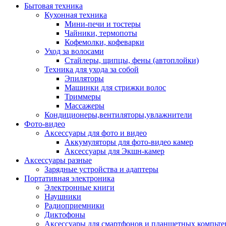
Бытовая техника
Кухонная техника
Мини-печи и тостеры
Чайники, термопоты
Кофемолки, кофеварки
Уход за волосами
Стайлеры, щипцы, фены (автоплойки)
Техника для ухода за собой
Эпиляторы
Машинки для стрижки волос
Триммеры
Массажеры
Кондиционеры,вентиляторы,увлажнители
Фото-видео
Аксессуары для фото и видео
Аккумуляторы для фото-видео камер
Аксессуары для Экшн-камер
Аксессуары разные
Зарядные устройства и адаптеры
Портативная электроника
Электронные книги
Наушники
Радиоприемники
Диктофоны
Аксессуары для смартфонов и планшетных компьте