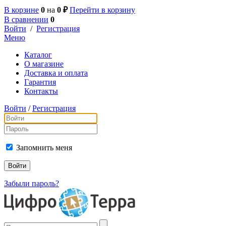
В корзине
0
на
0 ₽
Перейти в корзину
В сравнении
0
Войти
/
Регистрация
Меню
Каталог
О магазине
Доставка и оплата
Гарантия
Контакты
Войти
/
Регистрация
Запомнить меня
Забыли пароль?