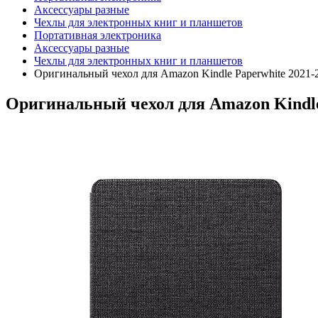
Аксессуары разные
Чехлы для электронных книг и планшетов
Портативная электроника
Аксессуары разные
Чехлы для электронных книг и планшетов
Оригинальный чехол для Amazon Kindle Paperwhite 2021-2
Оригинальный чехол для Amazon Kindle 