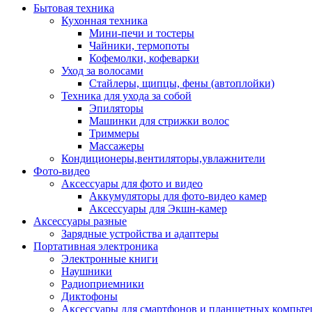
Бытовая техника
Кухонная техника
Мини-печи и тостеры
Чайники, термопоты
Кофемолки, кофеварки
Уход за волосами
Стайлеры, щипцы, фены (автоплойки)
Техника для ухода за собой
Эпиляторы
Машинки для стрижки волос
Триммеры
Массажеры
Кондиционеры,вентиляторы,увлажнители
Фото-видео
Аксессуары для фото и видео
Аккумуляторы для фото-видео камер
Аксессуары для Экшн-камер
Аксессуары разные
Зарядные устройства и адаптеры
Портативная электроника
Электронные книги
Наушники
Радиоприемники
Диктофоны
Аксессуары для смартфонов и планшетных компьте