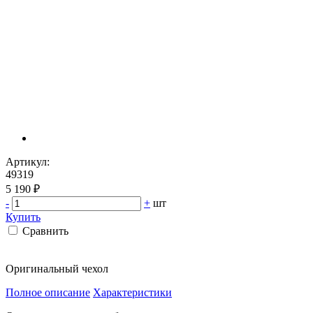
Артикул:
49319
5 190 ₽
-
+
шт
Купить
Сравнить
Оригинальный чехол
Полное описание
Характеристики