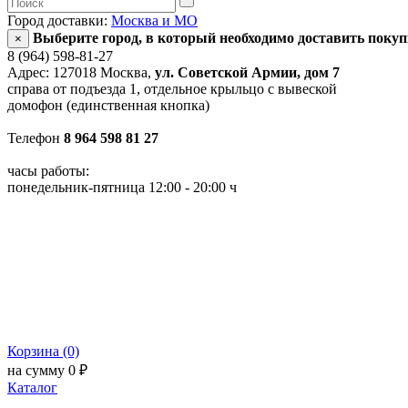
Город доставки:
Москва и МО
Выберите город, в который необходимо доставить поку
×
8 (964) 598-81-27
Адрес: 127018 Москва,
ул. Советской Армии, дом 7
справа от подъезда 1, отдельное крыльцо с вывеской
домофон (единственная кнопка)
Телефон
8 964 598 81 27
часы работы:
понедельник-пятница 12:00 - 20:00 ч
Корзина (0)
на сумму 0 ₽
Каталог