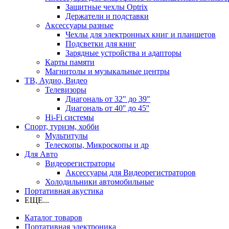
Защитные чехлы Optrix
Держатели и подставки
Аксессуары разные
Чехлы для электронных книг и планшетов
Подсветки для книг
Зарядные устройства и адапторы
Карты памяти
Магнитолы и музыкальные центры
ТВ, Аудио, Видео
Телевизоры
Диагональ от 32" до 39"
Диагональ от 40'' до 45''
Hi-Fi системы
Спорт, туризм, хобби
Мультитулы
Телескопы, Микроскопы и др
Для Авто
Видеорегистраторы
Аксессуары для Видеорегистраторов
Холодильники автомобильные
Портативная акустика
ЕЩЕ...
Каталог товаров
Портативная электроника