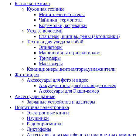
Бытовая техника
Кухонная техника
Мини-печи и тостеры
Чайники, термопоты
Кофемолки, кофеварки
Уход за волосами
Стайлеры, щипцы, фены (автоплойки)
Техника для ухода за собой
Эпиляторы
Машинки для стрижки волос
Триммеры
Массажеры
Кондиционеры,вентиляторы,увлажнители
Фото-видео
Аксессуары для фото и видео
Аккумуляторы для фото-видео камер
Аксессуары для Экшн-камер
Аксессуары разные
Зарядные устройства и адаптеры
Портативная электроника
Электронные книги
Наушники
Радиоприемники
Диктофоны
Аксессуары для смартфонов и планшетных компьте