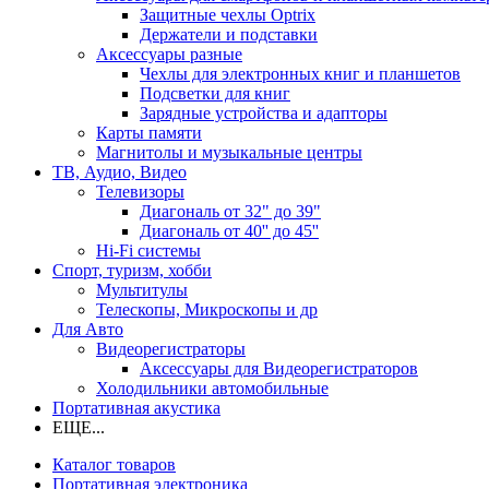
Защитные чехлы Optrix
Держатели и подставки
Аксессуары разные
Чехлы для электронных книг и планшетов
Подсветки для книг
Зарядные устройства и адапторы
Карты памяти
Магнитолы и музыкальные центры
ТВ, Аудио, Видео
Телевизоры
Диагональ от 32" до 39"
Диагональ от 40'' до 45''
Hi-Fi системы
Спорт, туризм, хобби
Мультитулы
Телескопы, Микроскопы и др
Для Авто
Видеорегистраторы
Аксессуары для Видеорегистраторов
Холодильники автомобильные
Портативная акустика
ЕЩЕ...
Каталог товаров
Портативная электроника