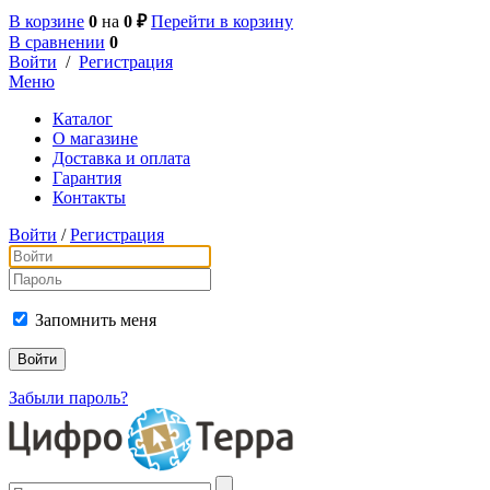
В корзине
0
на
0 ₽
Перейти в корзину
В сравнении
0
Войти
/
Регистрация
Меню
Каталог
О магазине
Доставка и оплата
Гарантия
Контакты
Войти
/
Регистрация
Запомнить меня
Забыли пароль?