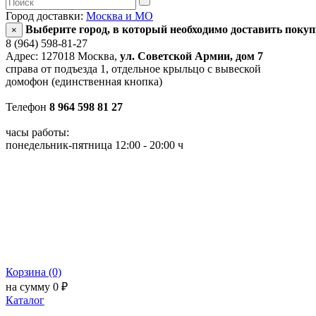
Город доставки:
Москва и МО
Выберите город, в который необходимо доставить поку
×
8 (964) 598-81-27
Адрес: 127018 Москва,
ул. Советской Армии, дом 7
справа от подъезда 1, отдельное крыльцо с вывеской
домофон (единственная кнопка)
Телефон
8 964 598 81 27
часы работы:
понедельник-пятница 12:00 - 20:00 ч
Корзина (0)
на сумму 0 ₽
Каталог