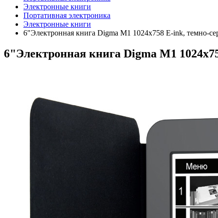
Электронные книги
Портативная электроника
Электронные книги
6"Электронная книга Digma M1 1024x758 E-ink, темно-се
6"Электронная книга Digma M1 1024x75