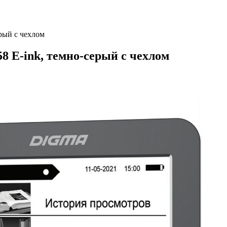
рый c чехлом
8 E-ink, темно-серый c чехлом