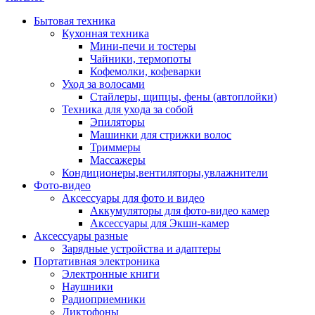
Бытовая техника
Кухонная техника
Мини-печи и тостеры
Чайники, термопоты
Кофемолки, кофеварки
Уход за волосами
Стайлеры, щипцы, фены (автоплойки)
Техника для ухода за собой
Эпиляторы
Машинки для стрижки волос
Триммеры
Массажеры
Кондиционеры,вентиляторы,увлажнители
Фото-видео
Аксессуары для фото и видео
Аккумуляторы для фото-видео камер
Аксессуары для Экшн-камер
Аксессуары разные
Зарядные устройства и адаптеры
Портативная электроника
Электронные книги
Наушники
Радиоприемники
Диктофоны