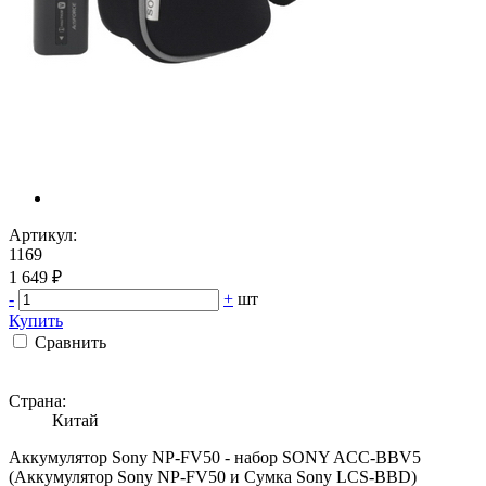
Артикул:
1169
1 649 ₽
-
+
шт
Купить
Сравнить
Страна:
Китай
Аккумулятор Sony NP-FV50 - набор SONY ACC-BBV5
(Аккумулятор Sony NP-FV50 и Сумка Sony LCS-BBD)