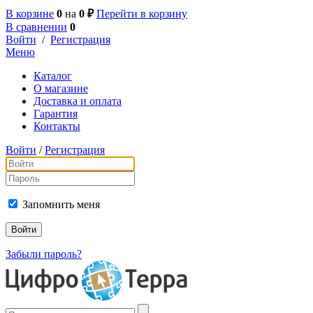
В корзине
0
на
0 ₽
Перейти в корзину
В сравнении
0
Войти
/
Регистрация
Меню
Каталог
О магазине
Доставка и оплата
Гарантия
Контакты
Войти
/
Регистрация
Запомнить меня
Забыли пароль?