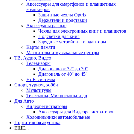
Аксессуары для смартфонов и планшетных
компьтеров
Защитные чехлы Optrix
Держатели и подставки
Аксессуары разные
Чехлы для электронных книг и планшетов
Подсветки для книг
Зарядные устройства и адапторы
Карты памяти
Магнитолы и музыкальные центры
ТВ, Аудио, Видео
Телевизоры
Диагональ от 32" до 39"
Диагональ от 40'' до 45''
Hi-Fi системы
Спорт, туризм, хобби
Мультитулы
Телескопы, Микроскопы и др
Для Авто
Видеорегистраторы
Аксессуары для Видеорегистраторов
Холодильники автомобильные
Портативная акустика
ЕЩЕ...