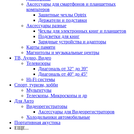
Аксессуары для смартфонов и планшетных
компьтеров
Защитные чехлы Optrix
Держатели и подставки
Аксессуары разные
Чехлы для электронных книг и планшетов
Подсветки для книг
Зарядные устройства и адапторы
Карты памяти
Магнитолы и музыкальные центры
ТВ, Аудио, Видео
Телевизоры
Диагональ от 32" до 39"
Диагональ от 40'' до 45''
Hi-Fi системы
Спорт, туризм, хобби
Мультитулы
Телескопы, Микроскопы и др
Для Авто
Видеорегистраторы
Аксессуары для Видеорегистраторов
Холодильники автомобильные
Портативная акустика
ЕЩЕ...