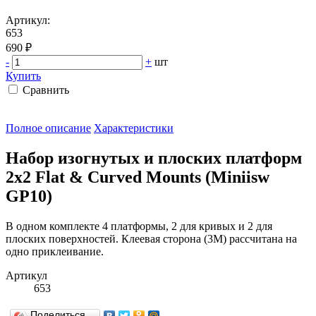
Артикул:
653
690 ₽
-
+
шт
Купить
Сравнить
Полное описание
Характеристики
Набор изогнутых и плоских платформ
2x2 Flat & Curved Mounts (Miniisw
GP10)
В одном комплекте 4 платформы, 2 для кривых и 2 для
плоских поверхностей. Клеевая сторона (3М) рассчитана на
одно приклеивание.
Артикул
653
Поделиться…