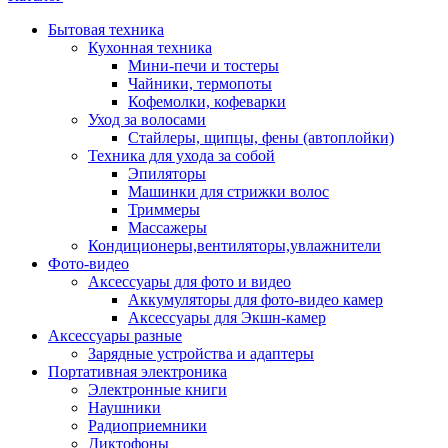
Бытовая техника
Кухонная техника
Мини-печи и тостеры
Чайники, термопоты
Кофемолки, кофеварки
Уход за волосами
Стайлеры, щипцы, фены (автоплойки)
Техника для ухода за собой
Эпиляторы
Машинки для стрижки волос
Триммеры
Массажеры
Кондиционеры,вентиляторы,увлажнители
Фото-видео
Аксессуары для фото и видео
Аккумуляторы для фото-видео камер
Аксессуары для Экшн-камер
Аксессуары разные
Зарядные устройства и адаптеры
Портативная электроника
Электронные книги
Наушники
Радиоприемники
Диктофоны