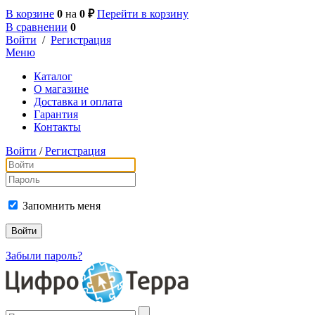
В корзине
0
на
0 ₽
Перейти в корзину
В сравнении
0
Войти
/
Регистрация
Меню
Каталог
О магазине
Доставка и оплата
Гарантия
Контакты
Войти
/
Регистрация
Запомнить меня
Забыли пароль?