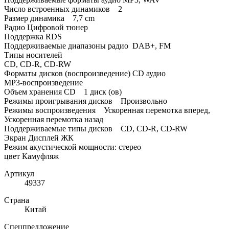
Число встроенных динамиков 2
Размер динамика 7,7 cm
Радио Цифровой тюнер
Поддержка RDS
Поддерживаемые диапазоны радио DAB+, FM
Типы носителей
CD, CD-R, CD-RW
Форматы дисков (воспроизведение) СD аудио
MP3-воспроизведение
Объем хранения CD 1 диск (ов)
Режимы проигрывания дисков Произвольно
Режимы воспроизведения Ускоренная перемотка вперед,
Ускоренная перемотка назад
Поддерживаемые типы дисков CD, CD-R, CD-RW
Экран Дисплей ЖК
Режим акустической мощности: cтерео
цвет Камуфляж
Артикул
49337
Страна
Китай
Спецпредложение