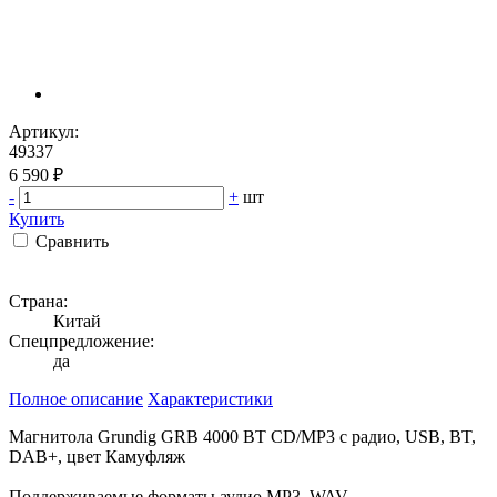
Артикул:
49337
6 590 ₽
-
+
шт
Купить
Сравнить
Страна:
Китай
Спецпредложение:
да
Полное описание
Характеристики
Магнитола Grundig GRB 4000 BT CD/MP3 с радио, USB, BT,
DAB+, цвет Камуфляж
Поддерживаемые форматы аудио MP3, WAV