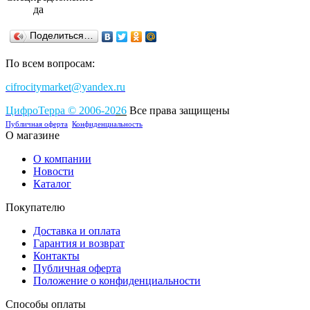
да
Поделиться…
По всем вопросам:
cifrocitymarket@yandex.ru
ЦифроТерра
©
2006-2
0
26
Все права защищены
Публичная оферта
Конфиденциальность
О магазине
О компании
Новости
Каталог
Покупателю
Доставка и оплата
Гарантия и возврат
Контакты
Публичная оферта
Положение о конфиденциальности
Способы оплаты