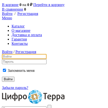
В корзине
0
на
0 ₽
Перейти в корзину
В сравнении
0
Войти
/
Регистрация
Меню
Каталог
О магазине
Доставка и оплата
Гарантия
Контакты
Войти
/
Регистрация
Запомнить меня
Забыли пароль?