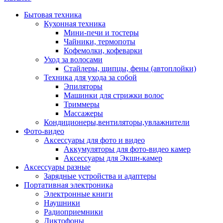
Бытовая техника
Кухонная техника
Мини-печи и тостеры
Чайники, термопоты
Кофемолки, кофеварки
Уход за волосами
Стайлеры, щипцы, фены (автоплойки)
Техника для ухода за собой
Эпиляторы
Машинки для стрижки волос
Триммеры
Массажеры
Кондиционеры,вентиляторы,увлажнители
Фото-видео
Аксессуары для фото и видео
Аккумуляторы для фото-видео камер
Аксессуары для Экшн-камер
Аксессуары разные
Зарядные устройства и адаптеры
Портативная электроника
Электронные книги
Наушники
Радиоприемники
Диктофоны