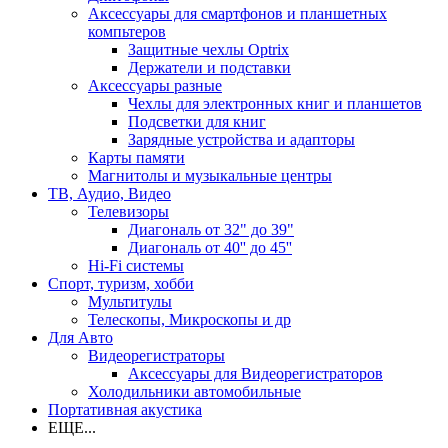
Аксессуары для смартфонов и планшетных
компьтеров
Защитные чехлы Optrix
Держатели и подставки
Аксессуары разные
Чехлы для электронных книг и планшетов
Подсветки для книг
Зарядные устройства и адапторы
Карты памяти
Магнитолы и музыкальные центры
ТВ, Аудио, Видео
Телевизоры
Диагональ от 32" до 39"
Диагональ от 40'' до 45''
Hi-Fi системы
Спорт, туризм, хобби
Мультитулы
Телескопы, Микроскопы и др
Для Авто
Видеорегистраторы
Аксессуары для Видеорегистраторов
Холодильники автомобильные
Портативная акустика
ЕЩЕ...