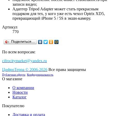
записи видео;
Адаптер Tripod Adapter может стать прекрасным
подарком для тех, у кого уже есть чехол Optrix XD5,
превращающий iPhone 5 / 5S в экшн-камеру.
Артикул
770
Поделиться…
По всем вопросам:
cifrocitymarket@yandex.ru
ЦифроТерра
©
2006-2
0
26
Все права защищены
Публичная оферта
Конфиденциальность
О магазине
О компании
Новости
Каталог
Покупателю
Доставка и оплата