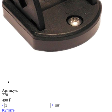
Артикул:
770
490 ₽
-
+
шт
Купить