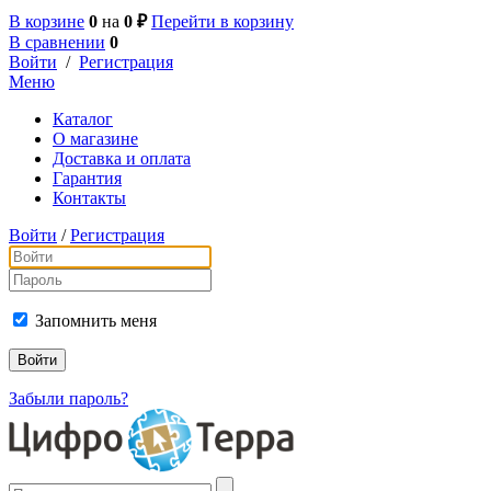
В корзине
0
на
0 ₽
Перейти в корзину
В сравнении
0
Войти
/
Регистрация
Меню
Каталог
О магазине
Доставка и оплата
Гарантия
Контакты
Войти
/
Регистрация
Запомнить меня
Забыли пароль?