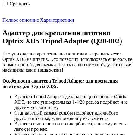
Сравнить
Полное описание
Характеристики
Адаптер для крепления штатива
Optrix XD5 Tripod Adapter (Q20-002)
Это уникальное крепление позволит вам закрепить чехол
Optrix XD5 на штатив. Это позволит использовать еще больше
возможностей для съемки. Пусть ваши снимки будут столь же
насыщены как и ваша жизнь!
Особенности адаптера Tripod Adapter для крепления
штатива для Optrix XD5:
Адаптер Tripod Adapter сделана специально для Optrix
XD5, но его универсальная 1-4/20 резьба подойдет и к
другим устройствам;
Стандартный размер резьбы подойдет для любого
другого штатива, если таковой у вас уже есть;
Адаптер выполнен из поликарбоната, а потому очень
легок и прочен;
Надежное крепление обеспечивает стабильность при