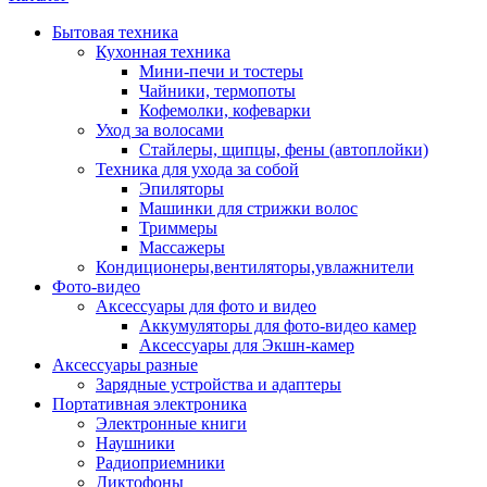
Бытовая техника
Кухонная техника
Мини-печи и тостеры
Чайники, термопоты
Кофемолки, кофеварки
Уход за волосами
Стайлеры, щипцы, фены (автоплойки)
Техника для ухода за собой
Эпиляторы
Машинки для стрижки волос
Триммеры
Массажеры
Кондиционеры,вентиляторы,увлажнители
Фото-видео
Аксессуары для фото и видео
Аккумуляторы для фото-видео камер
Аксессуары для Экшн-камер
Аксессуары разные
Зарядные устройства и адаптеры
Портативная электроника
Электронные книги
Наушники
Радиоприемники
Диктофоны