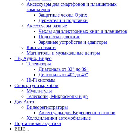
Аксессуары для смартфонов и планшетных
компьтеров
Защитные чехлы Optrix
Держатели и подставки
Аксессуары разные
Чехлы для электронных книг и планшетов
Подсветки для книг
Зарядные устройства и адапторы
Карты памяти
Магнитолы и музыкальные центры
ТВ, Аудио, Видео
Телевизоры
Диагональ от 32" до 39"
Диагональ от 40'' до 45''
Hi-Fi системы
Спорт, туризм, хобби
Мультитулы
Телескопы, Микроскопы и др
Для Авто
Видеорегистраторы
Аксессуары для Видеорегистраторов
Холодильники автомобильные
Портативная акустика
ЕЩЕ...