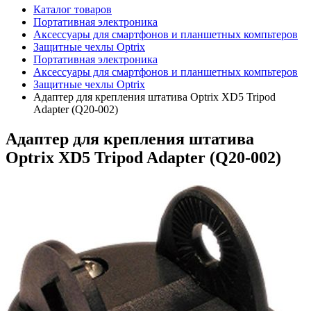
Каталог товаров
Портативная электроника
Аксессуары для смартфонов и планшетных компьтеров
Защитные чехлы Optrix
Портативная электроника
Аксессуары для смартфонов и планшетных компьтеров
Защитные чехлы Optrix
Адаптер для крепления штатива Optrix XD5 Tripod
Adapter (Q20-002)
Адаптер для крепления штатива
Optrix XD5 Tripod Adapter (Q20-002)