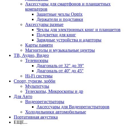
Аксессуары для смартфонов и планшетных
компьтеров
Защитные чехлы Optrix
Держатели и подставки
Аксессуары разные
Чехлы для электронных книг и планшетов
Подсветки для книг
Зарядные устройства и адапторы
Карты памяти
Магнитолы и музыкальные центры
ТВ, Аудио, Видео
Телевизоры
Диагональ от 32" до 39"
Диагональ от 40'' до 45''
Hi-Fi системы
Спорт, туризм, хобби
Мультитулы
Телескопы, Микроскопы и др
Для Авто
Видеорегистраторы
Аксессуары для Видеорегистраторов
Холодильники автомобильные
Портативная акустика
ЕЩЕ...