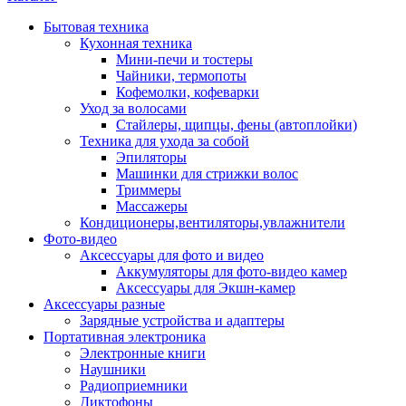
Бытовая техника
Кухонная техника
Мини-печи и тостеры
Чайники, термопоты
Кофемолки, кофеварки
Уход за волосами
Стайлеры, щипцы, фены (автоплойки)
Техника для ухода за собой
Эпиляторы
Машинки для стрижки волос
Триммеры
Массажеры
Кондиционеры,вентиляторы,увлажнители
Фото-видео
Аксессуары для фото и видео
Аккумуляторы для фото-видео камер
Аксессуары для Экшн-камер
Аксессуары разные
Зарядные устройства и адаптеры
Портативная электроника
Электронные книги
Наушники
Радиоприемники
Диктофоны