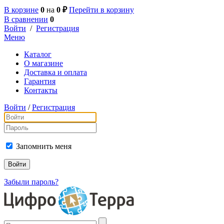
В корзине
0
на
0 ₽
Перейти в корзину
В сравнении
0
Войти
/
Регистрация
Меню
Каталог
О магазине
Доставка и оплата
Гарантия
Контакты
Войти
/
Регистрация
Запомнить меня
Забыли пароль?