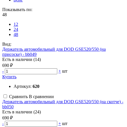
Показывать по:
48
12
24
48
Вид:
Держатель автомобильный для DOD GSE520/550 (на
присоске) - bb049
Есть в наличии (14)
690 ₽
-
+
шт
Купить
Артикул:
620
Сравнить
В сравнении
Держатель автомобильный для DOD GSE520/550 (на скотче) -
bb050
Есть в наличии (24)
690 ₽
-
+
шт