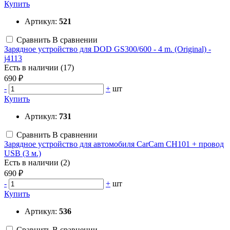
Купить
Артикул:
521
Сравнить
В сравнении
Зарядное устройство для DOD GS300/600 - 4 m. (Original) -
j4113
Есть в наличии (17)
690 ₽
-
+
шт
Купить
Артикул:
731
Сравнить
В сравнении
Зарядное устройство для автомобиля CarCam CH101 + провод
USB (3 м.)
Есть в наличии (2)
690 ₽
-
+
шт
Купить
Артикул:
536
Сравнить
В сравнении