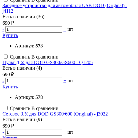
Зарядное устройство для автомобиля USB DOD (Original) -
j4112
Есть в наличии (36)
690 ₽
-
+
шт
Купить
Артикул:
573
Сравнить
В сравнении
Пульт Д.У. для DOD GS300/GS600 - Q1205
Есть в наличии (4)
690 ₽
-
+
шт
Купить
Артикул:
578
Сравнить
В сравнении
Сетевое З.У. для DOD GS300/600 (Original) - j3022
Есть в наличии (9)
690 ₽
-
+
шт