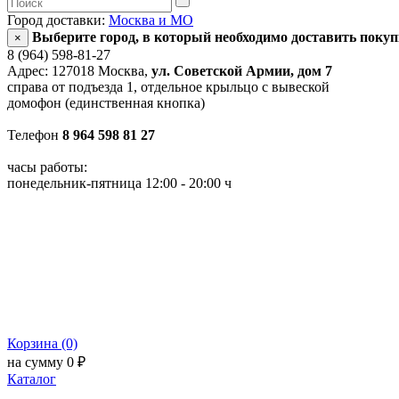
Город доставки:
Москва и МО
Выберите город, в который необходимо доставить поку
×
8 (964) 598-81-27
Адрес: 127018 Москва,
ул. Советской Армии, дом 7
справа от подъезда 1, отдельное крыльцо с вывеской
домофон (единственная кнопка)
Телефон
8 964 598 81 27
часы работы:
понедельник-пятница 12:00 - 20:00 ч
Корзина (0)
на сумму 0 ₽
Каталог