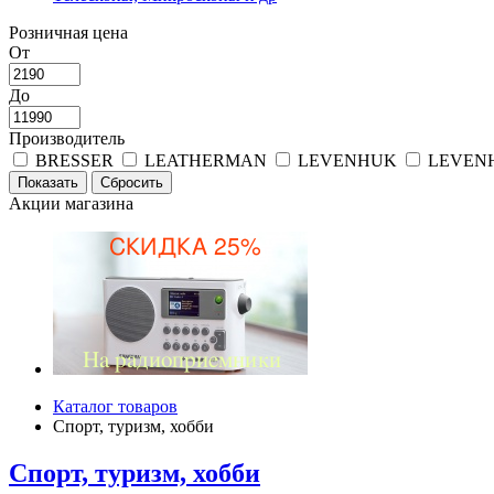
Розничная цена
От
До
Производитель
BRESSER
LEATHERMAN
LEVENHUK
LEVEN
Акции магазина
Каталог товаров
Спорт, туризм, хобби
Спорт, туризм, хобби