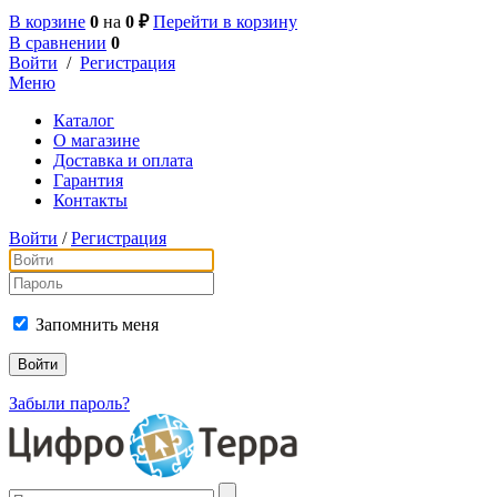
В корзине
0
на
0 ₽
Перейти в корзину
В сравнении
0
Войти
/
Регистрация
Меню
Каталог
О магазине
Доставка и оплата
Гарантия
Контакты
Войти
/
Регистрация
Запомнить меня
Забыли пароль?