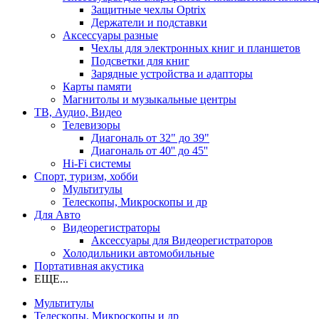
Защитные чехлы Optrix
Держатели и подставки
Аксессуары разные
Чехлы для электронных книг и планшетов
Подсветки для книг
Зарядные устройства и адапторы
Карты памяти
Магнитолы и музыкальные центры
ТВ, Аудио, Видео
Телевизоры
Диагональ от 32" до 39"
Диагональ от 40'' до 45''
Hi-Fi системы
Спорт, туризм, хобби
Мультитулы
Телескопы, Микроскопы и др
Для Авто
Видеорегистраторы
Аксессуары для Видеорегистраторов
Холодильники автомобильные
Портативная акустика
ЕЩЕ...
Мультитулы
Телескопы, Микроскопы и др