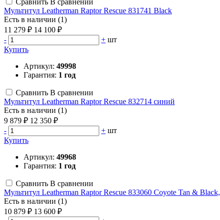
Сравнить
В сравнении
Мультитул Leatherman Raptor Rescue 831741 Black
Есть в наличии (1)
11 279 ₽
14 100 ₽
-
+
шт
Купить
Артикул:
49998
Гарантия:
1 год
Сравнить
В сравнении
Мультитул Leatherman Raptor Rescue 832714 синий
Есть в наличии (1)
9 879 ₽
12 350 ₽
-
+
шт
Купить
Артикул:
49968
Гарантия:
1 год
Сравнить
В сравнении
Мультитул Leatherman Raptor Rescue 833060 Coyote Tan & Blac
Есть в наличии (1)
10 879 ₽
13 600 ₽