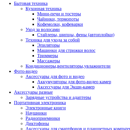
Бытовая техника
Кухонная техника
Мини-печи и тостеры
Чайники, термопоты
Кофемолки, кофеварки
Уход за волосами
Стайлеры, щипцы, фены (автоплойки)
Техника для ухода за собой
Эпиляторы
Машинки для стрижки волос
Триммеры
Массажеры
Кондиционеры,вентиляторы,увлажнители
Фото-видео
Аксессуары для фото и видео
Аккумуляторы для фото-видео камер
Аксессуары для Экшн-камер
Аксессуары разные
Зарядные устройства и адаптеры
Портативная электроника
Электронные книги
Наушники
Радиоприемники
Диктофоны
Аксессуары для смартфонов и планшетных компьте