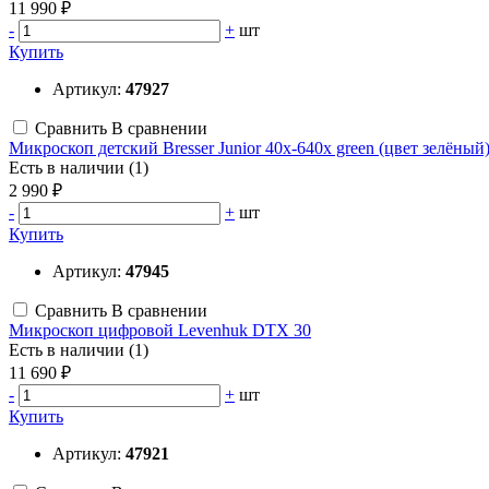
11 990 ₽
-
+
шт
Купить
Артикул:
47927
Сравнить
В сравнении
Микроскоп детский Bresser Junior 40x-640x green (цвет зелёный
Есть в наличии (1)
2 990 ₽
-
+
шт
Купить
Артикул:
47945
Сравнить
В сравнении
Микроскоп цифровой Levenhuk DTX 30
Есть в наличии (1)
11 690 ₽
-
+
шт
Купить
Артикул:
47921