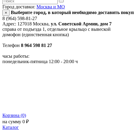
Город доставки:
Москва и МО
Выберите город, в который необходимо доставить поку
×
8 (964) 598-81-27
Адрес: 127018 Москва,
ул. Советской Армии, дом 7
справа от подъезда 1, отдельное крыльцо с вывеской
домофон (единственная кнопка)
Телефон
8 964 598 81 27
часы работы:
понедельник-пятница 12:00 - 20:00 ч
Корзина (0)
на сумму 0 ₽
Каталог