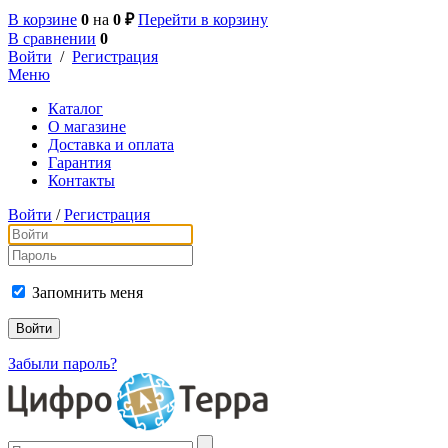
В корзине
0
на
0 ₽
Перейти в корзину
В сравнении
0
Войти
/
Регистрация
Меню
Каталог
О магазине
Доставка и оплата
Гарантия
Контакты
Войти
/
Регистрация
Запомнить меня
Забыли пароль?