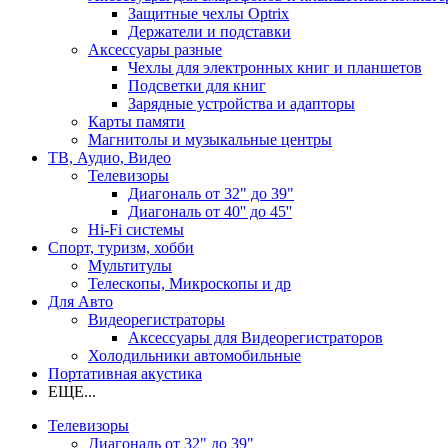
Защитные чехлы Optrix
Держатели и подставки
Аксессуары разные
Чехлы для электронных книг и планшетов
Подсветки для книг
Зарядные устройства и адапторы
Карты памяти
Магнитолы и музыкальные центры
ТВ, Аудио, Видео
Телевизоры
Диагональ от 32" до 39"
Диагональ от 40'' до 45''
Hi-Fi системы
Спорт, туризм, хобби
Мультитулы
Телескопы, Микроскопы и др
Для Авто
Видеорегистраторы
Аксессуары для Видеорегистраторов
Холодильники автомобильные
Портативная акустика
ЕЩЕ...
Телевизоры
Диагональ от 32" до 39"