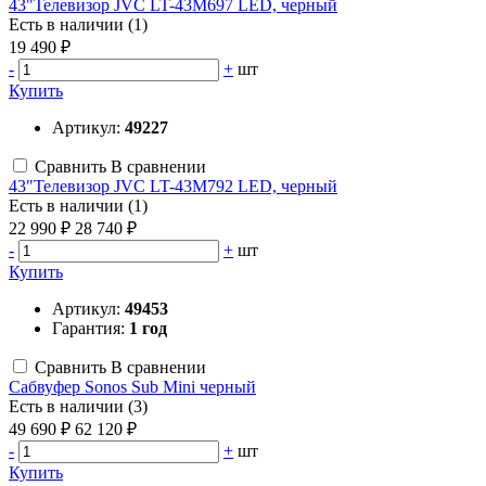
43"Телевизор JVC LT-43M697 LED, черный
Есть в наличии (1)
19 490 ₽
-
+
шт
Купить
Артикул:
49227
Сравнить
В сравнении
43"Телевизор JVC LT-43M792 LED, черный
Есть в наличии (1)
22 990 ₽
28 740 ₽
-
+
шт
Купить
Артикул:
49453
Гарантия:
1 год
Сравнить
В сравнении
Сабвуфер Sonos Sub Mini черный
Есть в наличии (3)
49 690 ₽
62 120 ₽
-
+
шт
Купить