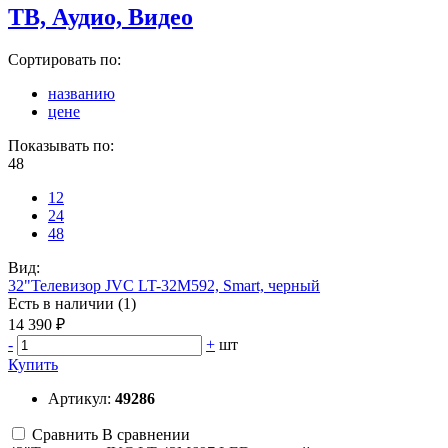
ТВ, Аудио, Видео
Сортировать по:
названию
цене
Показывать по:
48
12
24
48
Вид:
32"Телевизор JVC LT-32M592, Smart, черный
Есть в наличии (1)
14 390 ₽
-
+
шт
Купить
Артикул:
49286
Сравнить
В сравнении