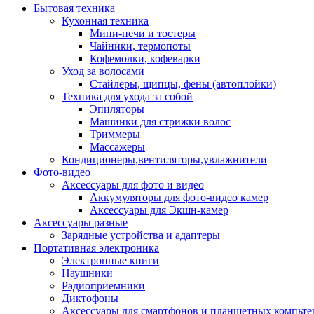
Бытовая техника
Кухонная техника
Мини-печи и тостеры
Чайники, термопоты
Кофемолки, кофеварки
Уход за волосами
Стайлеры, щипцы, фены (автоплойки)
Техника для ухода за собой
Эпиляторы
Машинки для стрижки волос
Триммеры
Массажеры
Кондиционеры,вентиляторы,увлажнители
Фото-видео
Аксессуары для фото и видео
Аккумуляторы для фото-видео камер
Аксессуары для Экшн-камер
Аксессуары разные
Зарядные устройства и адаптеры
Портативная электроника
Электронные книги
Наушники
Радиоприемники
Диктофоны
Аксессуары для смартфонов и планшетных компьте