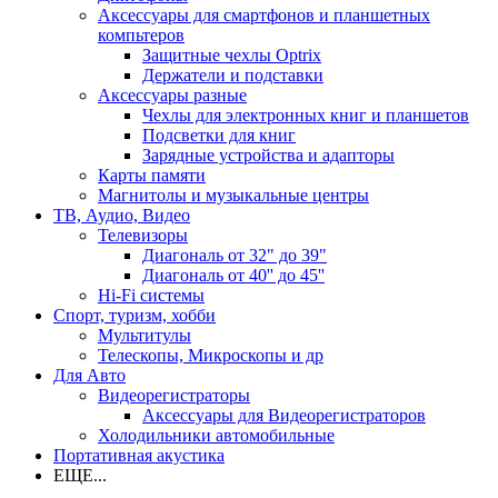
Аксессуары для смартфонов и планшетных
компьтеров
Защитные чехлы Optrix
Держатели и подставки
Аксессуары разные
Чехлы для электронных книг и планшетов
Подсветки для книг
Зарядные устройства и адапторы
Карты памяти
Магнитолы и музыкальные центры
ТВ, Аудио, Видео
Телевизоры
Диагональ от 32" до 39"
Диагональ от 40'' до 45''
Hi-Fi системы
Спорт, туризм, хобби
Мультитулы
Телескопы, Микроскопы и др
Для Авто
Видеорегистраторы
Аксессуары для Видеорегистраторов
Холодильники автомобильные
Портативная акустика
ЕЩЕ...