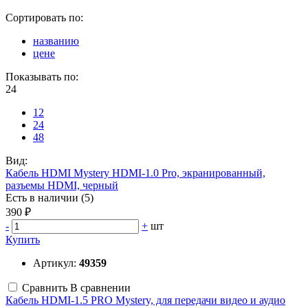
Сортировать по:
названию
цене
Показывать по:
24
12
24
48
Вид:
Кабель HDMI Mystery HDMI-1.0 Pro, экранированный,
разъемы HDMI, черный
Есть в наличии (5)
390 ₽
-
+
шт
Купить
Артикул:
49359
Сравнить
В сравнении
Кабель HDMI-1.5 PRO Mystery, для передачи видео и аудио