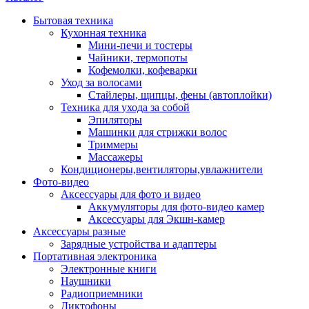
Бытовая техника
Кухонная техника
Мини-печи и тостеры
Чайники, термопоты
Кофемолки, кофеварки
Уход за волосами
Стайлеры, щипцы, фены (автоплойки)
Техника для ухода за собой
Эпиляторы
Машинки для стрижки волос
Триммеры
Массажеры
Кондиционеры,вентиляторы,увлажнители
Фото-видео
Аксессуары для фото и видео
Аккумуляторы для фото-видео камер
Аксессуары для Экшн-камер
Аксессуары разные
Зарядные устройства и адаптеры
Портативная электроника
Электронные книги
Наушники
Радиоприемники
Диктофоны