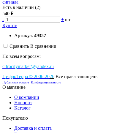
сигнала
Есть в наличии (2)
540 ₽
-
+
шт
Купить
Артикул:
49357
Сравнить
В сравнении
По всем вопросам:
cifrocitymarket@yandex.ru
ЦифроТерра
©
2006-2
0
26
Все права защищены
Публичная оферта
Конфиденциальность
О магазине
О компании
Новости
Каталог
Покупателю
Доставка и оплата