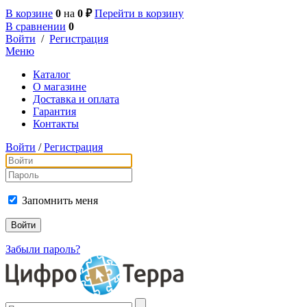
В корзине
0
на
0 ₽
Перейти в корзину
В сравнении
0
Войти
/
Регистрация
Меню
Каталог
О магазине
Доставка и оплата
Гарантия
Контакты
Войти
/
Регистрация
Запомнить меня
Забыли пароль?