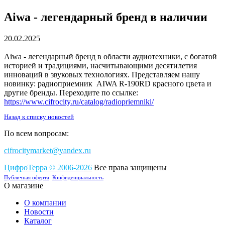
Aiwa - легендарный бренд в наличии
20.02.2025
Aiwa - легендарный бренд в области аудиотехники, с богатой
историей и традициями, насчитывающими десятилетия
инноваций в звуковых технологиях. Представляем нашу
новинку: радиоприемник AIWA R-190RD красного цвета и
другие бренды. Переходите по ссылке:
https://www.cifrocity.ru/catalog/radiopriemniki/
Назад к списку новостей
По всем вопросам:
cifrocitymarket@yandex.ru
ЦифроТерра
©
2006-2
0
26
Все права защищены
Публичная оферта
Конфиденциальность
О магазине
О компании
Новости
Каталог