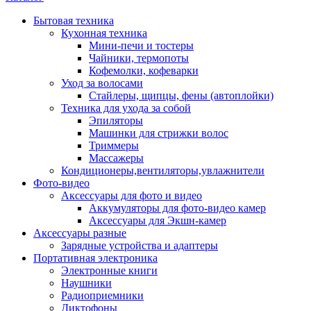
Бытовая техника
Кухонная техника
Мини-печи и тостеры
Чайники, термопоты
Кофемолки, кофеварки
Уход за волосами
Стайлеры, щипцы, фены (автоплойки)
Техника для ухода за собой
Эпиляторы
Машинки для стрижки волос
Триммеры
Массажеры
Кондиционеры,вентиляторы,увлажнители
Фото-видео
Аксессуары для фото и видео
Аккумуляторы для фото-видео камер
Аксессуары для Экшн-камер
Аксессуары разные
Зарядные устройства и адаптеры
Портативная электроника
Электронные книги
Наушники
Радиоприемники
Диктофоны