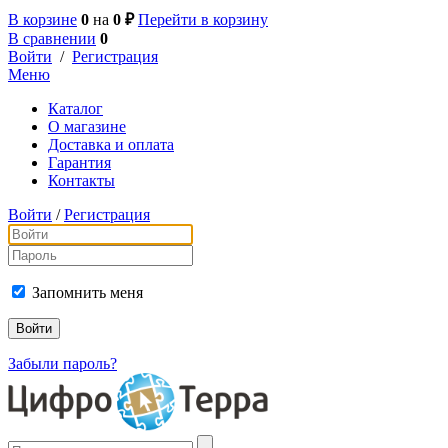
В корзине
0
на
0 ₽
Перейти в корзину
В сравнении
0
Войти
/
Регистрация
Меню
Каталог
О магазине
Доставка и оплата
Гарантия
Контакты
Войти
/
Регистрация
Запомнить меня
Забыли пароль?