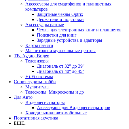
Аксессуары для смартфонов и планшетных
компьтеров
Защитные чехлы Optrix
Держатели и подставки
Аксессуары разные
Чехлы для электронных книг и планшетов
Подсветки для книг
Зарядные устройства и адапторы
Карты памяти
Магнитолы и музыкальные центры
ТВ, Аудио, Видео
Телевизоры
Диагональ от 32" до 39"
Диагональ от 40'' до 45''
Hi-Fi системы
Спорт, туризм, хобби
Мультитулы
Телескопы, Микроскопы и др
Для Авто
Видеорегистраторы
Аксессуары для Видеорегистраторов
Холодильники автомобильные
Портативная акустика
ЕЩЕ...