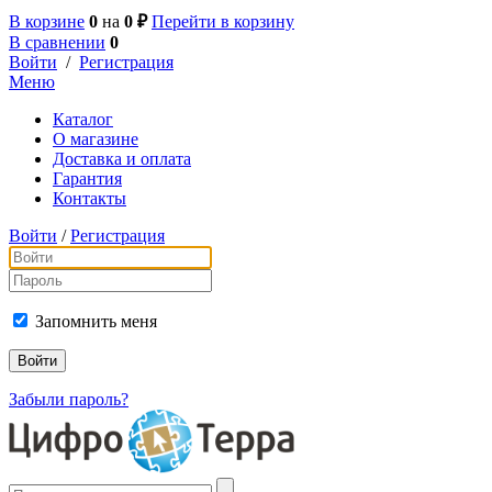
В корзине
0
на
0 ₽
Перейти в корзину
В сравнении
0
Войти
/
Регистрация
Меню
Каталог
О магазине
Доставка и оплата
Гарантия
Контакты
Войти
/
Регистрация
Запомнить меня
Забыли пароль?