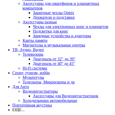
Аксессуары для смартфонов и планшетных
компьтеров
Защитные чехлы Optrix
Держатели и подставки
Аксессуары разные
Чехлы для электронных книг и планшетов
Подсветки для книг
Зарядные устройства и адапторы
Карты памяти
Магнитолы и музыкальные центры
ТВ, Аудио, Видео
Телевизоры
Диагональ от 32" до 39"
Диагональ от 40'' до 45''
Hi-Fi системы
Спорт, туризм, хобби
Мультитулы
Телескопы, Микроскопы и др
Для Авто
Видеорегистраторы
Аксессуары для Видеорегистраторов
Холодильники автомобильные
Портативная акустика
ЕЩЕ...