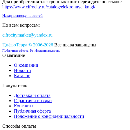
Для приобретения электронных книг переходите по ссылке
https://www.cifrocity.ru/catalog/elektronnye_knigi/
Назад к списку новостей
По всем вопросам:
cifrocitymarket@yandex.ru
ЦифроТерра
©
2006-2
0
26
Все права защищены
Публичная оферта
Конфиденциальность
О магазине
О компании
Новости
Каталог
Покупателю
Доставка и оплата
Гарантия и возврат
Контакты
Публичная оферта
Положение о конфиденциальности
Способы оплаты