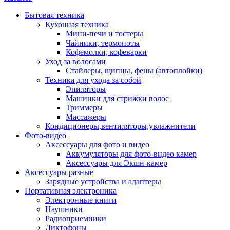
Бытовая техника
Кухонная техника
Мини-печи и тостеры
Чайники, термопоты
Кофемолки, кофеварки
Уход за волосами
Стайлеры, щипцы, фены (автоплойки)
Техника для ухода за собой
Эпиляторы
Машинки для стрижки волос
Триммеры
Массажеры
Кондиционеры,вентиляторы,увлажнители
Фото-видео
Аксессуары для фото и видео
Аккумуляторы для фото-видео камер
Аксессуары для Экшн-камер
Аксессуары разные
Зарядные устройства и адаптеры
Портативная электроника
Электронные книги
Наушники
Радиоприемники
Диктофоны