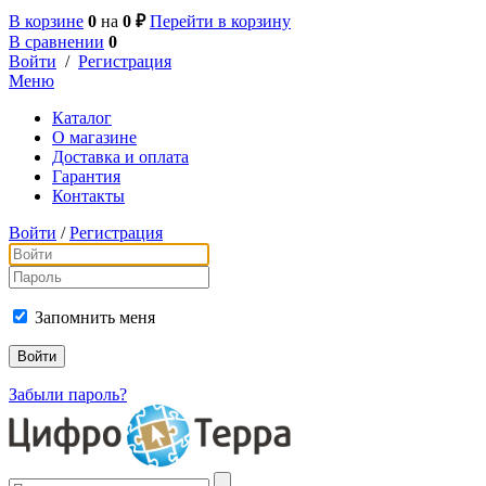
В корзине
0
на
0 ₽
Перейти в корзину
В сравнении
0
Войти
/
Регистрация
Меню
Каталог
О магазине
Доставка и оплата
Гарантия
Контакты
Войти
/
Регистрация
Запомнить меня
Забыли пароль?