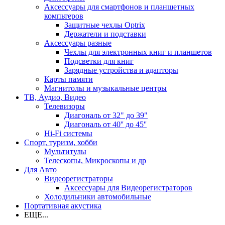
Аксессуары для смартфонов и планшетных
компьтеров
Защитные чехлы Optrix
Держатели и подставки
Аксессуары разные
Чехлы для электронных книг и планшетов
Подсветки для книг
Зарядные устройства и адапторы
Карты памяти
Магнитолы и музыкальные центры
ТВ, Аудио, Видео
Телевизоры
Диагональ от 32" до 39"
Диагональ от 40'' до 45''
Hi-Fi системы
Спорт, туризм, хобби
Мультитулы
Телескопы, Микроскопы и др
Для Авто
Видеорегистраторы
Аксессуары для Видеорегистраторов
Холодильники автомобильные
Портативная акустика
ЕЩЕ...