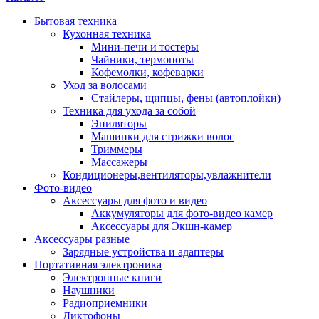
Бытовая техника
Кухонная техника
Мини-печи и тостеры
Чайники, термопоты
Кофемолки, кофеварки
Уход за волосами
Стайлеры, щипцы, фены (автоплойки)
Техника для ухода за собой
Эпиляторы
Машинки для стрижки волос
Триммеры
Массажеры
Кондиционеры,вентиляторы,увлажнители
Фото-видео
Аксессуары для фото и видео
Аккумуляторы для фото-видео камер
Аксессуары для Экшн-камер
Аксессуары разные
Зарядные устройства и адаптеры
Портативная электроника
Электронные книги
Наушники
Радиоприемники
Диктофоны