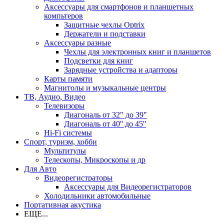
Аксессуары для смартфонов и планшетных
компьтеров
Защитные чехлы Optrix
Держатели и подставки
Аксессуары разные
Чехлы для электронных книг и планшетов
Подсветки для книг
Зарядные устройства и адапторы
Карты памяти
Магнитолы и музыкальные центры
ТВ, Аудио, Видео
Телевизоры
Диагональ от 32" до 39"
Диагональ от 40'' до 45''
Hi-Fi системы
Спорт, туризм, хобби
Мультитулы
Телескопы, Микроскопы и др
Для Авто
Видеорегистраторы
Аксессуары для Видеорегистраторов
Холодильники автомобильные
Портативная акустика
ЕЩЕ...