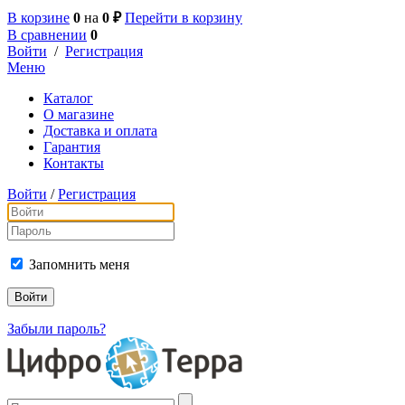
В корзине
0
на
0 ₽
Перейти в корзину
В сравнении
0
Войти
/
Регистрация
Меню
Каталог
О магазине
Доставка и оплата
Гарантия
Контакты
Войти
/
Регистрация
Запомнить меня
Забыли пароль?