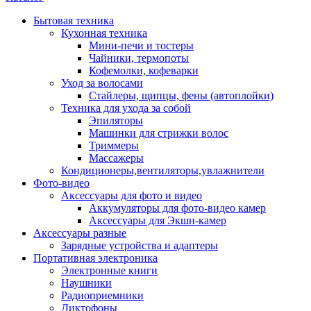
Бытовая техника
Кухонная техника
Мини-печи и тостеры
Чайники, термопоты
Кофемолки, кофеварки
Уход за волосами
Стайлеры, щипцы, фены (автоплойки)
Техника для ухода за собой
Эпиляторы
Машинки для стрижки волос
Триммеры
Массажеры
Кондиционеры,вентиляторы,увлажнители
Фото-видео
Аксессуары для фото и видео
Аккумуляторы для фото-видео камер
Аксессуары для Экшн-камер
Аксессуары разные
Зарядные устройства и адаптеры
Портативная электроника
Электронные книги
Наушники
Радиоприемники
Диктофоны