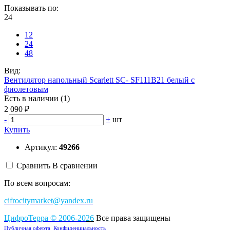
Показывать по:
24
12
24
48
Вид:
Вентилятор напольный Scarlett SC- SF111B21 белый с
фиолетовым
Есть в наличии (1)
2 090 ₽
-
+
шт
Купить
Артикул:
49266
Сравнить
В сравнении
По всем вопросам:
cifrocitymarket@yandex.ru
ЦифроТерра
©
2006-2
0
26
Все права защищены
Публичная оферта
Конфиденциальность