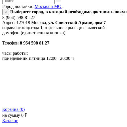
Город доставки:
Москва и МО
Выберите город, в который необходимо доставить поку
×
8 (964) 598-81-27
Адрес: 127018 Москва,
ул. Советской Армии, дом 7
справа от подъезда 1, отдельное крыльцо с вывеской
домофон (единственная кнопка)
Телефон
8 964 598 81 27
часы работы:
понедельник-пятница 12:00 - 20:00 ч
Корзина (0)
на сумму 0 ₽
Каталог