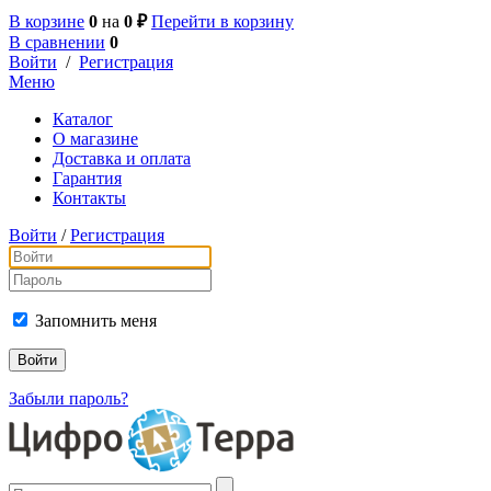
В корзине
0
на
0 ₽
Перейти в корзину
В сравнении
0
Войти
/
Регистрация
Меню
Каталог
О магазине
Доставка и оплата
Гарантия
Контакты
Войти
/
Регистрация
Запомнить меня
Забыли пароль?