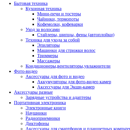
Бытовая техника
Кухонная техника
Мини-печи и тостеры
Чайники, термопоты
Кофемолки, кофеварки
Уход за волосами
Стайлеры, щипцы, фены (автоплойки)
Техника для ухода за собой
Эпиляторы
Машинки для стрижки волос
Триммеры
Массажеры
Кондиционеры,вентиляторы,увлажнители
Фото-видео
Аксессуары для фото и видео
Аккумуляторы для фото-видео камер
Аксессуары для Экшн-камер
Аксессуары разные
Зарядные устройства и адаптеры
Портативная электроника
Электронные книги
Наушники
Радиоприемники
Диктофоны
Аксессуары для смартфонов и планшетных компьте