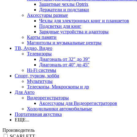
Защитные чехлы Optrix
Держатели и подставки
Аксессуары разные
Чехлы для электронных книг и планшетов
Подсветки для книг
Зарядные устройства и адапторы
Карты памяти
Магнитолы и музыкальные центры
ТВ, Аудио, Видео
Телевизоры
Диагональ от 32" до 39"
Диагональ от 40'' до 45''
Hi-Fi системы
Спорт, туризм, хобби
Мультитулы
Телескопы, Микроскопы и др
Для Авто
Видеорегистраторы
Аксессуары для Видеорегистраторов
Холодильники автомобильные
Портативная акустика
ЕЩЕ...
Производитель
SCARLETT