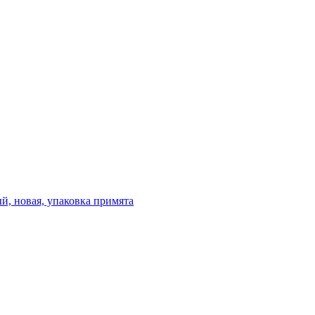
ый, новая, упаковка примята