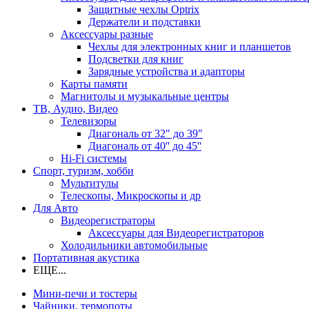
Защитные чехлы Optrix
Держатели и подставки
Аксессуары разные
Чехлы для электронных книг и планшетов
Подсветки для книг
Зарядные устройства и адапторы
Карты памяти
Магнитолы и музыкальные центры
ТВ, Аудио, Видео
Телевизоры
Диагональ от 32" до 39"
Диагональ от 40'' до 45''
Hi-Fi системы
Спорт, туризм, хобби
Мультитулы
Телескопы, Микроскопы и др
Для Авто
Видеорегистраторы
Аксессуары для Видеорегистраторов
Холодильники автомобильные
Портативная акустика
ЕЩЕ...
Мини-печи и тостеры
Чайники, термопоты