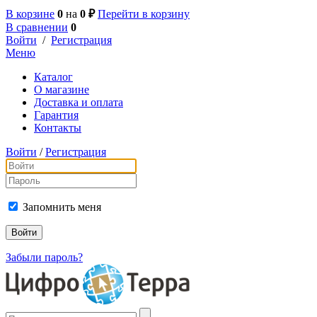
В корзине
0
на
0 ₽
Перейти в корзину
В сравнении
0
Войти
/
Регистрация
Меню
Каталог
О магазине
Доставка и оплата
Гарантия
Контакты
Войти
/
Регистрация
Запомнить меня
Забыли пароль?