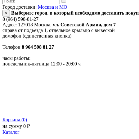
Город доставки:
Москва и МО
Выберите город, в который необходимо доставить поку
×
8 (964) 598-81-27
Адрес: 127018 Москва,
ул. Советской Армии, дом 7
справа от подъезда 1, отдельное крыльцо с вывеской
домофон (единственная кнопка)
Телефон
8 964 598 81 27
часы работы:
понедельник-пятница 12:00 - 20:00 ч
Корзина (0)
на сумму 0 ₽
Каталог