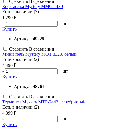
Сравнить
В сравнении
Кофемолка Mystery MMC-1430
Есть в наличии (3)
1 290 ₽
-
+
шт
Купить
Артикул:
49225
Сравнить
В сравнении
Мини-печь Mystery MOT-3323, белый
Есть в наличии (2)
4 490 ₽
-
+
шт
Купить
Артикул:
48761
Сравнить
В сравнении
Термопот Mystery MTP-2442, серебристый
Есть в наличии (2)
4 399 ₽
-
+
шт
Купить