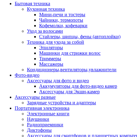
Бытовая техника
Кухонная техника
Мини-печи и тостеры
Чайники, термопоты
Кофемолки, кофеварки
Уход за волосами
Стайлеры, щипцы, фены (автоплойки)
Техника для ухода за собой
Эпиляторы
Машинки для стрижки волос
Триммеры
Массажеры
Кондиционеры,вентиляторы,увлажнители
Фото-видео
Аксессуары для фото и видео
Аккумуляторы для фото-видео камер
Аксессуары для Экшн-камер
Аксессуары разные
Зарядные устройства и адаптеры
Портативная электроника
Электронные книги
Наушники
Радиоприемники
Диктофоны
Аксессуары для смартфонов и планшетных компьте