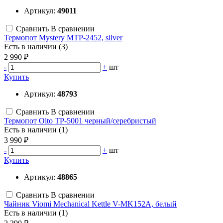
Артикул:
49011
Сравнить
В сравнении
Термопот Mystery MTP-2452, silver
Есть в наличии (3)
2 990 ₽
-
+
шт
Купить
Артикул:
48793
Сравнить
В сравнении
Термопот Olto TP-5001 черный/серебристый
Есть в наличии (1)
3 990 ₽
-
+
шт
Купить
Артикул:
48865
Сравнить
В сравнении
Чайник Viomi Mechanical Kettle V-MK152A, белый
Есть в наличии (1)