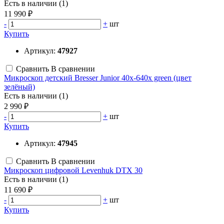
Есть в наличии (1)
11 990 ₽
-
+
шт
Купить
Артикул:
47927
Сравнить
В сравнении
Микроскоп детский Bresser Junior 40x-640x green (цвет
зелёный)
Есть в наличии (1)
2 990 ₽
-
+
шт
Купить
Артикул:
47945
Сравнить
В сравнении
Микроскоп цифровой Levenhuk DTX 30
Есть в наличии (1)
11 690 ₽
-
+
шт
Купить