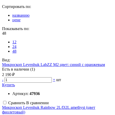
Сортировать по:
названию
цене
Показывать по:
48
12
24
48
Вид:
Микроскоп Levenhuk LabZZ M2 цвет: синий с оранжевым
Есть в наличии (1)
2 190 ₽
-
+
шт
Купить
Артикул:
47936
Сравнить
В сравнении
Микроскоп Levenhuk Rainbow 2L/D2L amethyst (цвет
фиолетовый)