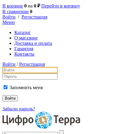
В корзине
0
на
0 ₽
Перейти в корзину
В сравнении
0
Войти
/
Регистрация
Меню
Каталог
О магазине
Доставка и оплата
Гарантия
Контакты
Войти
/
Регистрация
Запомнить меня
Забыли пароль?