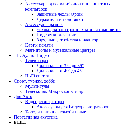
Аксессуары для смартфонов и планшетных
компьтеров
Защитные чехлы Optrix
Держатели и подставки
Аксессуары разные
Чехлы для электронных книг и планшетов
Подсветки для книг
Зарядные устройства и адапторы
Карты памяти
Магнитолы и музыкальные центры
ТВ, Аудио, Видео
Телевизоры
Диагональ от 32" до 39"
Диагональ от 40'' до 45''
Hi-Fi системы
Спорт, туризм, хобби
Мультитулы
Телескопы, Микроскопы и др
Для Авто
Видеорегистраторы
Аксессуары для Видеорегистраторов
Холодильники автомобильные
Портативная акустика
ЕЩЕ...