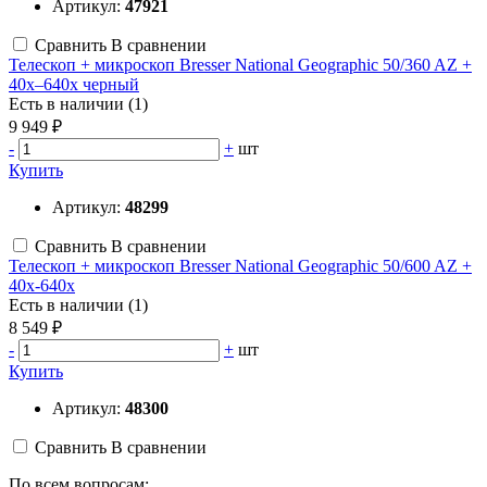
Артикул:
47921
Сравнить
В сравнении
Телескоп + микроскоп Bresser National Geographic 50/360 AZ +
40x–640x черный
Есть в наличии (1)
9 949 ₽
-
+
шт
Купить
Артикул:
48299
Сравнить
В сравнении
Телескоп + микроскоп Bresser National Geographic 50/600 AZ +
40x-640x
Есть в наличии (1)
8 549 ₽
-
+
шт
Купить
Артикул:
48300
Сравнить
В сравнении
По всем вопросам: