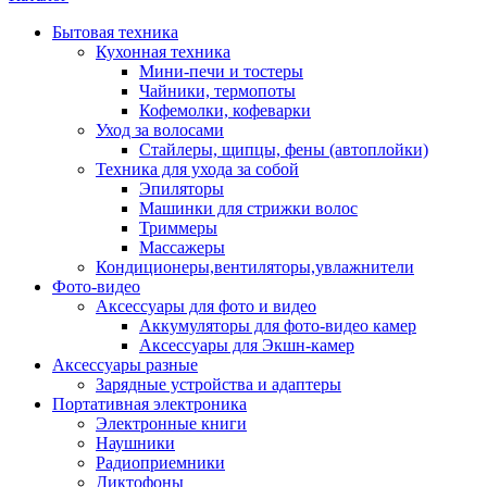
Бытовая техника
Кухонная техника
Мини-печи и тостеры
Чайники, термопоты
Кофемолки, кофеварки
Уход за волосами
Стайлеры, щипцы, фены (автоплойки)
Техника для ухода за собой
Эпиляторы
Машинки для стрижки волос
Триммеры
Массажеры
Кондиционеры,вентиляторы,увлажнители
Фото-видео
Аксессуары для фото и видео
Аккумуляторы для фото-видео камер
Аксессуары для Экшн-камер
Аксессуары разные
Зарядные устройства и адаптеры
Портативная электроника
Электронные книги
Наушники
Радиоприемники
Диктофоны