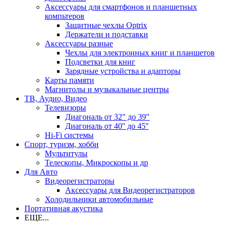
Аксессуары для смартфонов и планшетных
компьтеров
Защитные чехлы Optrix
Держатели и подставки
Аксессуары разные
Чехлы для электронных книг и планшетов
Подсветки для книг
Зарядные устройства и адапторы
Карты памяти
Магнитолы и музыкальные центры
ТВ, Аудио, Видео
Телевизоры
Диагональ от 32" до 39"
Диагональ от 40'' до 45''
Hi-Fi системы
Спорт, туризм, хобби
Мультитулы
Телескопы, Микроскопы и др
Для Авто
Видеорегистраторы
Аксессуары для Видеорегистраторов
Холодильники автомобильные
Портативная акустика
ЕЩЕ...