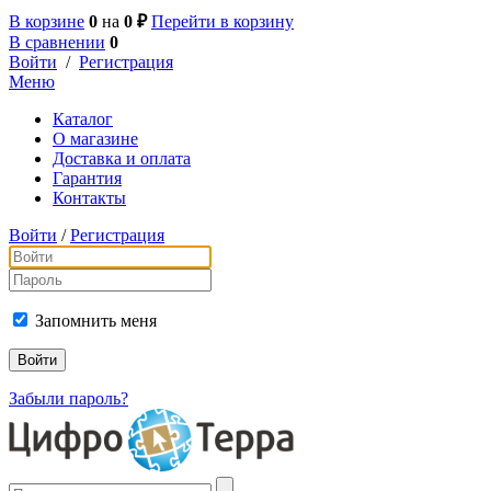
В корзине
0
на
0 ₽
Перейти в корзину
В сравнении
0
Войти
/
Регистрация
Меню
Каталог
О магазине
Доставка и оплата
Гарантия
Контакты
Войти
/
Регистрация
Запомнить меня
Забыли пароль?