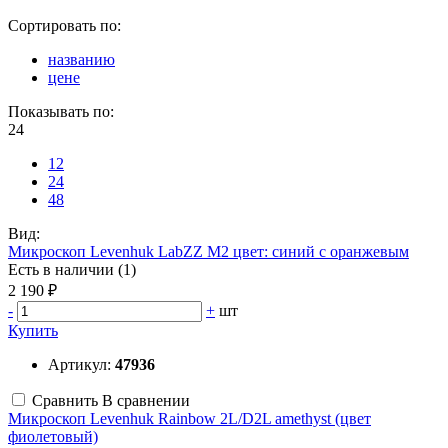
Сортировать по:
названию
цене
Показывать по:
24
12
24
48
Вид:
Микроскоп Levenhuk LabZZ M2 цвет: синий с оранжевым
Есть в наличии (1)
2 190 ₽
-
+
шт
Купить
Артикул:
47936
Сравнить
В сравнении
Микроскоп Levenhuk Rainbow 2L/D2L amethyst (цвет
фиолетовый)