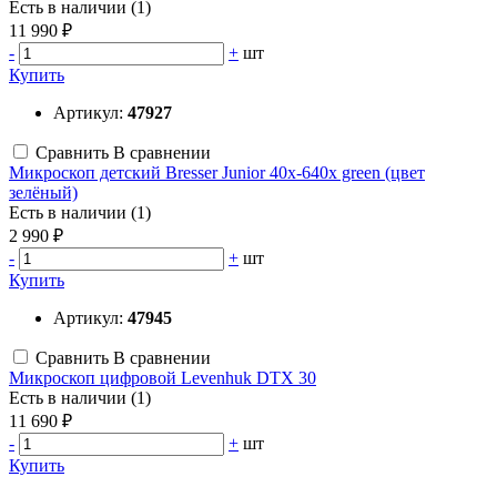
Есть в наличии (1)
11 990 ₽
-
+
шт
Купить
Артикул:
47927
Сравнить
В сравнении
Микроскоп детский Bresser Junior 40x-640x green (цвет
зелёный)
Есть в наличии (1)
2 990 ₽
-
+
шт
Купить
Артикул:
47945
Сравнить
В сравнении
Микроскоп цифровой Levenhuk DTX 30
Есть в наличии (1)
11 690 ₽
-
+
шт
Купить