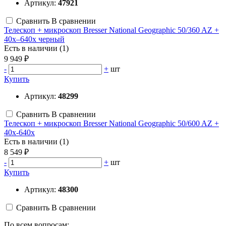
Артикул:
47921
Сравнить
В сравнении
Телескоп + микроскоп Bresser National Geographic 50/360 AZ +
40x–640x черный
Есть в наличии (1)
9 949 ₽
-
+
шт
Купить
Артикул:
48299
Сравнить
В сравнении
Телескоп + микроскоп Bresser National Geographic 50/600 AZ +
40x-640x
Есть в наличии (1)
8 549 ₽
-
+
шт
Купить
Артикул:
48300
Сравнить
В сравнении
По всем вопросам: