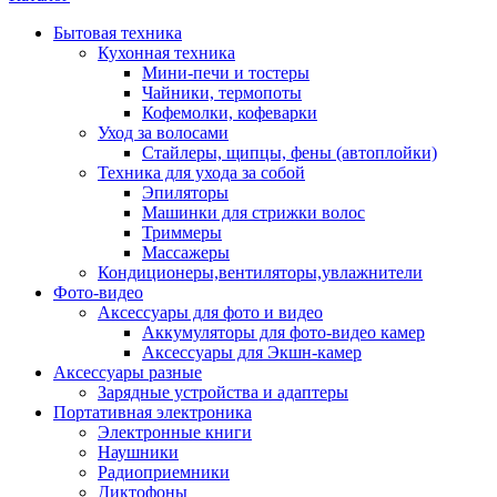
Бытовая техника
Кухонная техника
Мини-печи и тостеры
Чайники, термопоты
Кофемолки, кофеварки
Уход за волосами
Стайлеры, щипцы, фены (автоплойки)
Техника для ухода за собой
Эпиляторы
Машинки для стрижки волос
Триммеры
Массажеры
Кондиционеры,вентиляторы,увлажнители
Фото-видео
Аксессуары для фото и видео
Аккумуляторы для фото-видео камер
Аксессуары для Экшн-камер
Аксессуары разные
Зарядные устройства и адаптеры
Портативная электроника
Электронные книги
Наушники
Радиоприемники
Диктофоны