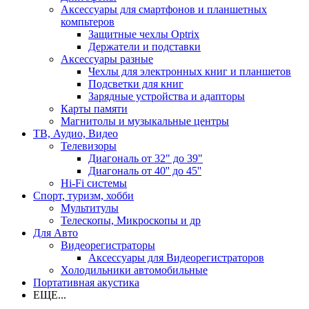
Аксессуары для смартфонов и планшетных
компьтеров
Защитные чехлы Optrix
Держатели и подставки
Аксессуары разные
Чехлы для электронных книг и планшетов
Подсветки для книг
Зарядные устройства и адапторы
Карты памяти
Магнитолы и музыкальные центры
ТВ, Аудио, Видео
Телевизоры
Диагональ от 32" до 39"
Диагональ от 40'' до 45''
Hi-Fi системы
Спорт, туризм, хобби
Мультитулы
Телескопы, Микроскопы и др
Для Авто
Видеорегистраторы
Аксессуары для Видеорегистраторов
Холодильники автомобильные
Портативная акустика
ЕЩЕ...