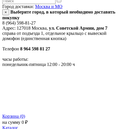
Город доставки:
Москва и МО
Выберите город, в который необходимо доставить
×
покупку
8 (964) 598-81-27
Адрес: 127018 Москва,
ул. Советской Армии, дом 7
справа от подъезда 1, отдельное крыльцо с вывеской
домофон (единственная кнопка)
Телефон
8 964 598 81 27
часы работы:
понедельник-пятница 12:00 - 20:00 ч
Корзина (0)
на сумму 0 ₽
Каталог