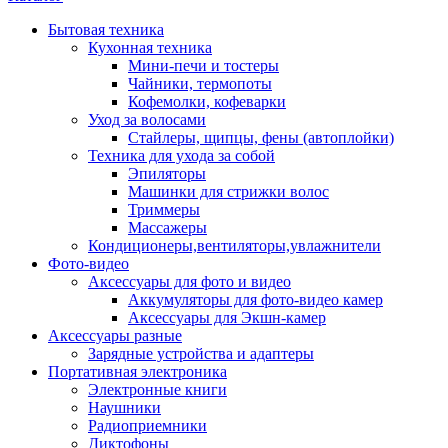
Бытовая техника
Кухонная техника
Мини-печи и тостеры
Чайники, термопоты
Кофемолки, кофеварки
Уход за волосами
Стайлеры, щипцы, фены (автоплойки)
Техника для ухода за собой
Эпиляторы
Машинки для стрижки волос
Триммеры
Массажеры
Кондиционеры,вентиляторы,увлажнители
Фото-видео
Аксессуары для фото и видео
Аккумуляторы для фото-видео камер
Аксессуары для Экшн-камер
Аксессуары разные
Зарядные устройства и адаптеры
Портативная электроника
Электронные книги
Наушники
Радиоприемники
Диктофоны