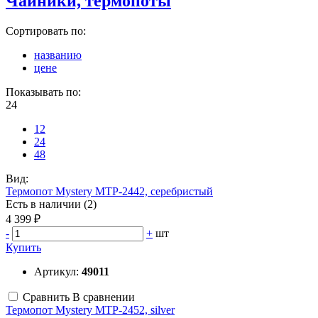
Чайники, термопоты
Сортировать по:
названию
цене
Показывать по:
24
12
24
48
Вид:
Термопот Mystery MTP-2442, серебристый
Есть в наличии (2)
4 399 ₽
-
+
шт
Купить
Артикул:
49011
Сравнить
В сравнении
Термопот Mystery MTP-2452, silver