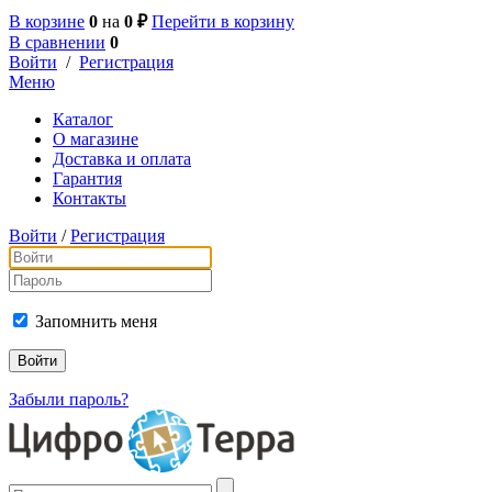
В корзине
0
на
0 ₽
Перейти в корзину
В сравнении
0
Войти
/
Регистрация
Меню
Каталог
О магазине
Доставка и оплата
Гарантия
Контакты
Войти
/
Регистрация
Запомнить меня
Забыли пароль?