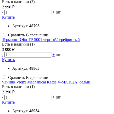
Есть в наличии (3)
2 990 ₽
-
+
шт
Купить
Артикул:
48793
Сравнить
В сравнении
Термопот Olto TP-5001 черный/серебристый
Есть в наличии (1)
3 990 ₽
-
+
шт
Купить
Артикул:
48865
Сравнить
В сравнении
Чайник Viomi Mechanical Kettle V-MK152A, белый
Есть в наличии (1)
2 390 ₽
-
+
шт
Купить
Артикул:
48954