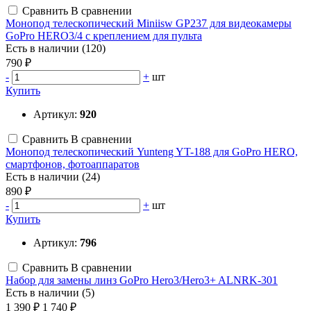
Сравнить
В сравнении
Монопод телескопический Miniisw GP237 для видеокамеры
GoPro HERO3/4 с креплением для пульта
Есть в наличии (120)
790 ₽
-
+
шт
Купить
Артикул:
920
Сравнить
В сравнении
Монопод телескопический Yunteng YT-188 для GoPro HERO,
смартфонов, фотоаппаратов
Есть в наличии (24)
890 ₽
-
+
шт
Купить
Артикул:
796
Сравнить
В сравнении
Набор для замены линз GoPro Hero3/Hero3+ ALNRK-301
Есть в наличии (5)
1 390 ₽
1 740 ₽