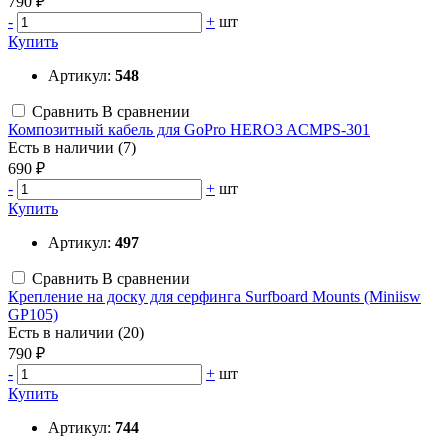
790 ₽
-
+
шт
Купить
Артикул:
548
Сравнить
В сравнении
Композитный кабель для GoPro HERO3 ACMPS-301
Есть в наличии (7)
690 ₽
-
+
шт
Купить
Артикул:
497
Сравнить
В сравнении
Крепление на доску для серфинга Surfboard Mounts (Miniisw
GP105)
Есть в наличии (20)
790 ₽
-
+
шт
Купить
Артикул:
744