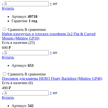
-
+
шт
Купить
Артикул:
49718
Гарантия:
1 год
Сравнить
В сравнении
Набор изогнутых и плоских платформ 2x2 Flat & Curved
Mounts (Miniisw GP10)
Есть в наличии (25)
690 ₽
-
+
шт
Купить
Артикул:
653
Сравнить
В сравнении
Поплавок для камеры HERO Floaty Backdoor (Miniisw GP46)
Есть в наличии (6)
490 ₽
-
+
шт
Купить
Артикул:
542