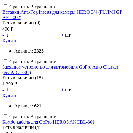
Сравнить
В сравнении
Вставки Anti-Fog Inserts для камеры HERO 3/4 (FUJIMI GP
AFT-002)
Есть в наличии (9)
490 ₽
-
+
шт
Купить
Артикул:
2323
Сравнить
В сравнении
Зарядное устройство для автомобиля GoPro Auto Charger
(ACARC-001)
Есть в наличии (18)
1 290 ₽
-
+
шт
Купить
Артикул:
621
Сравнить
В сравнении
Комбо кабель для GoPro HERO3 ANCBL-301
Есть в наличии (4)