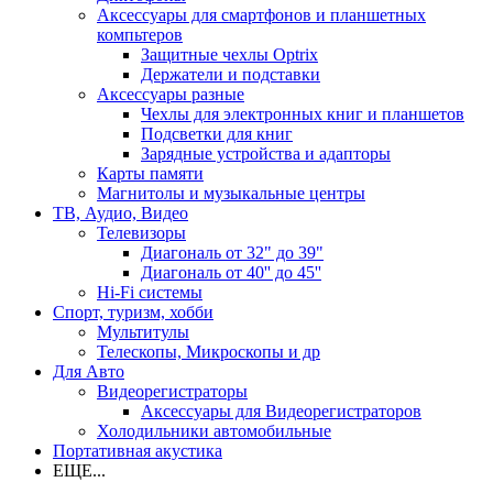
Аксессуары для смартфонов и планшетных
компьтеров
Защитные чехлы Optrix
Держатели и подставки
Аксессуары разные
Чехлы для электронных книг и планшетов
Подсветки для книг
Зарядные устройства и адапторы
Карты памяти
Магнитолы и музыкальные центры
ТВ, Аудио, Видео
Телевизоры
Диагональ от 32" до 39"
Диагональ от 40'' до 45''
Hi-Fi системы
Спорт, туризм, хобби
Мультитулы
Телескопы, Микроскопы и др
Для Авто
Видеорегистраторы
Аксессуары для Видеорегистраторов
Холодильники автомобильные
Портативная акустика
ЕЩЕ...