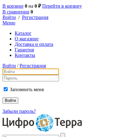
В корзине
0
на
0 ₽
Перейти в корзину
В сравнении
0
Войти
/
Регистрация
Меню
Каталог
О магазине
Доставка и оплата
Гарантия
Контакты
Войти
/
Регистрация
Запомнить меня
Забыли пароль?