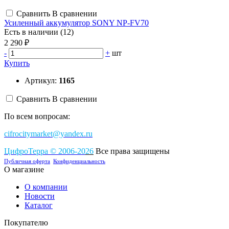
Сравнить
В сравнении
Усиленный аккумулятор SONY NP-FV70
Есть в наличии (12)
2 290 ₽
-
+
шт
Купить
Артикул:
1165
Сравнить
В сравнении
По всем вопросам:
cifrocitymarket@yandex.ru
ЦифроТерра
©
2006-2
0
26
Все права защищены
Публичная оферта
Конфиденциальность
О магазине
О компании
Новости
Каталог
Покупателю