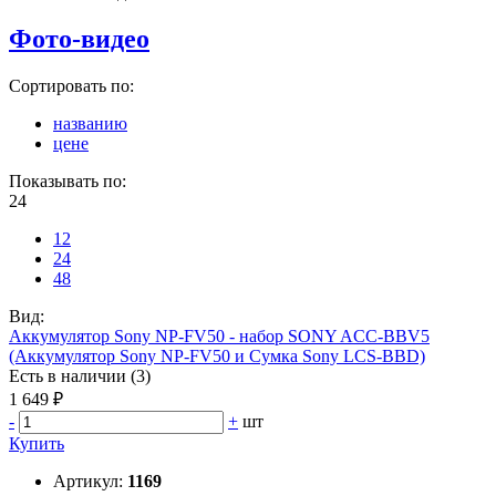
Фото-видео
Сортировать по:
названию
цене
Показывать по:
24
12
24
48
Вид:
Аккумулятор Sony NP-FV50 - набор SONY ACC-BBV5
(Аккумулятор Sony NP-FV50 и Сумка Sony LCS-BBD)
Есть в наличии (3)
1 649 ₽
-
+
шт
Купить
Артикул:
1169