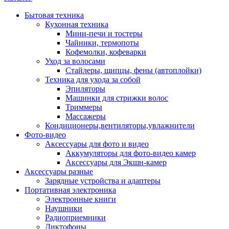
Бытовая техника
Кухонная техника
Мини-печи и тостеры
Чайники, термопоты
Кофемолки, кофеварки
Уход за волосами
Стайлеры, щипцы, фены (автоплойки)
Техника для ухода за собой
Эпиляторы
Машинки для стрижки волос
Триммеры
Массажеры
Кондиционеры,вентиляторы,увлажнители
Фото-видео
Аксессуары для фото и видео
Аккумуляторы для фото-видео камер
Аксессуары для Экшн-камер
Аксессуары разные
Зарядные устройства и адаптеры
Портативная электроника
Электронные книги
Наушники
Радиоприемники
Диктофоны