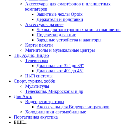
Аксессуары для смартфонов и планшетных
компьтеров
Защитные чехлы Optrix
Держатели и подставки
Аксессуары разные
Чехлы для электронных книг и планшетов
Подсветки для книг
Зарядные устройства и адапторы
Карты памяти
Магнитолы и музыкальные центры
ТВ, Аудио, Видео
Телевизоры
Диагональ от 32" до 39"
Диагональ от 40'' до 45''
Hi-Fi системы
Спорт, туризм, хобби
Мультитулы
Телескопы, Микроскопы и др
Для Авто
Видеорегистраторы
Аксессуары для Видеорегистраторов
Холодильники автомобильные
Портативная акустика
ЕЩЕ...