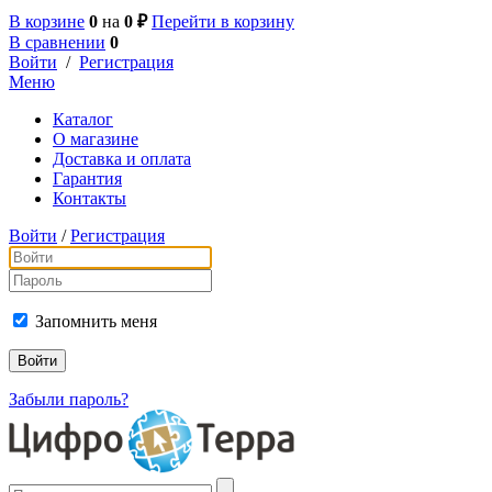
В корзине
0
на
0 ₽
Перейти в корзину
В сравнении
0
Войти
/
Регистрация
Меню
Каталог
О магазине
Доставка и оплата
Гарантия
Контакты
Войти
/
Регистрация
Запомнить меня
Забыли пароль?