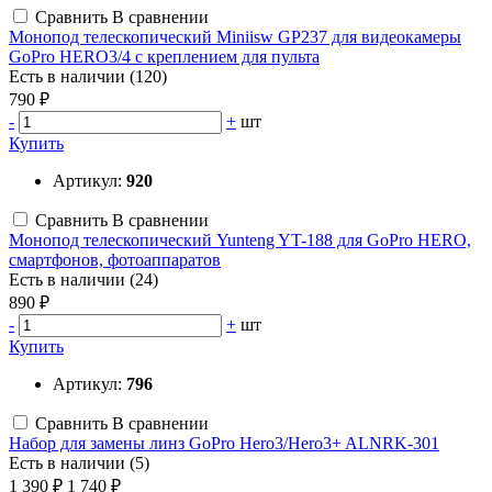
Сравнить
В сравнении
Монопод телескопический Miniisw GP237 для видеокамеры
GoPro HERO3/4 с креплением для пульта
Есть в наличии (120)
790 ₽
-
+
шт
Купить
Артикул:
920
Сравнить
В сравнении
Монопод телескопический Yunteng YT-188 для GoPro HERO,
смартфонов, фотоаппаратов
Есть в наличии (24)
890 ₽
-
+
шт
Купить
Артикул:
796
Сравнить
В сравнении
Набор для замены линз GoPro Hero3/Hero3+ ALNRK-301
Есть в наличии (5)
1 390 ₽
1 740 ₽