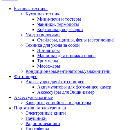
Бытовая техника
Кухонная техника
Мини-печи и тостеры
Чайники, термопоты
Кофемолки, кофеварки
Уход за волосами
Стайлеры, щипцы, фены (автоплойки)
Техника для ухода за собой
Эпиляторы
Машинки для стрижки волос
Триммеры
Массажеры
Кондиционеры,вентиляторы,увлажнители
Фото-видео
Аксессуары для фото и видео
Аккумуляторы для фото-видео камер
Аксессуары для Экшн-камер
Аксессуары разные
Зарядные устройства и адаптеры
Портативная электроника
Электронные книги
Наушники
Радиоприемники
Диктофоны