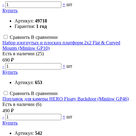
-
+
шт
Купить
Артикул:
49718
Гарантия:
1 год
Сравнить
В сравнении
Набор изогнутых и плоских платформ 2x2 Flat & Curved
Mounts (Miniisw GP10)
Есть в наличии (25)
690 ₽
-
+
шт
Купить
Артикул:
653
Сравнить
В сравнении
Поплавок для камеры HERO Floaty Backdoor (Miniisw GP46)
Есть в наличии (6)
490 ₽
-
+
шт
Купить
Артикул:
542