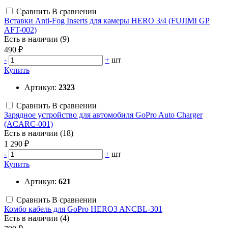
Сравнить
В сравнении
Вставки Anti-Fog Inserts для камеры HERO 3/4 (FUJIMI GP
AFT-002)
Есть в наличии (9)
490 ₽
-
+
шт
Купить
Артикул:
2323
Сравнить
В сравнении
Зарядное устройство для автомобиля GoPro Auto Charger
(ACARC-001)
Есть в наличии (18)
1 290 ₽
-
+
шт
Купить
Артикул:
621
Сравнить
В сравнении
Комбо кабель для GoPro HERO3 ANCBL-301
Есть в наличии (4)