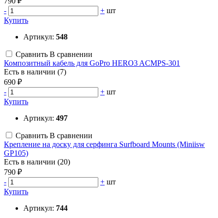
790 ₽
-
+
шт
Купить
Артикул:
548
Сравнить
В сравнении
Композитный кабель для GoPro HERO3 ACMPS-301
Есть в наличии (7)
690 ₽
-
+
шт
Купить
Артикул:
497
Сравнить
В сравнении
Крепление на доску для серфинга Surfboard Mounts (Miniisw
GP105)
Есть в наличии (20)
790 ₽
-
+
шт
Купить
Артикул:
744