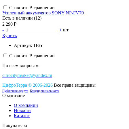
Сравнить
В сравнении
Усиленный аккумулятор SONY NP-FV70
Есть в наличии (12)
2 290 ₽
-
+
шт
Купить
Артикул:
1165
Сравнить
В сравнении
По всем вопросам:
cifrocitymarket@yandex.ru
ЦифроТерра
©
2006-2
0
26
Все права защищены
Публичная оферта
Конфиденциальность
О магазине
О компании
Новости
Каталог
Покупателю