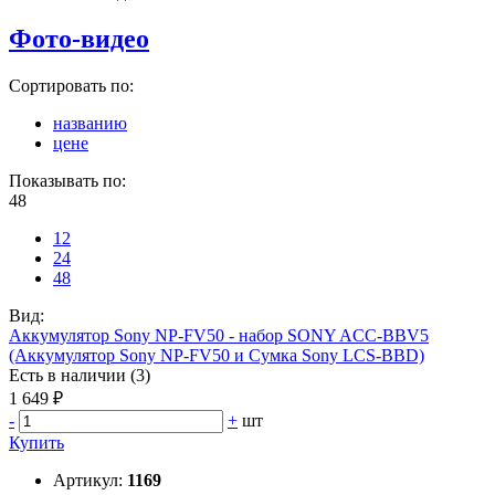
Фото-видео
Сортировать по:
названию
цене
Показывать по:
48
12
24
48
Вид:
Аккумулятор Sony NP-FV50 - набор SONY ACC-BBV5
(Аккумулятор Sony NP-FV50 и Сумка Sony LCS-BBD)
Есть в наличии (3)
1 649 ₽
-
+
шт
Купить
Артикул:
1169