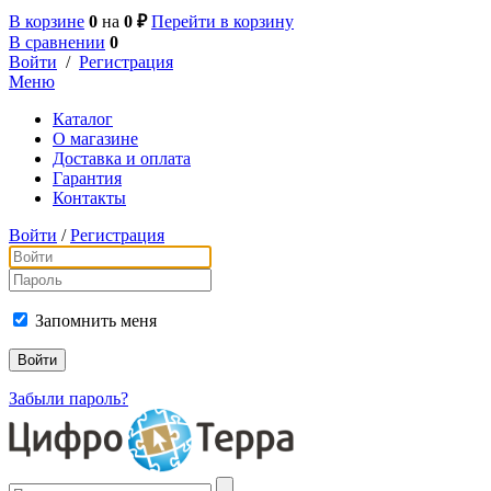
В корзине
0
на
0 ₽
Перейти в корзину
В сравнении
0
Войти
/
Регистрация
Меню
Каталог
О магазине
Доставка и оплата
Гарантия
Контакты
Войти
/
Регистрация
Запомнить меня
Забыли пароль?