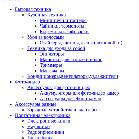
Бытовая техника
Кухонная техника
Мини-печи и тостеры
Чайники, термопоты
Кофемолки, кофеварки
Уход за волосами
Стайлеры, щипцы, фены (автоплойки)
Техника для ухода за собой
Эпиляторы
Машинки для стрижки волос
Триммеры
Массажеры
Кондиционеры,вентиляторы,увлажнители
Фото-видео
Аксессуары для фото и видео
Аккумуляторы для фото-видео камер
Аксессуары для Экшн-камер
Аксессуары разные
Зарядные устройства и адаптеры
Портативная электроника
Электронные книги
Наушники
Радиоприемники
Диктофоны