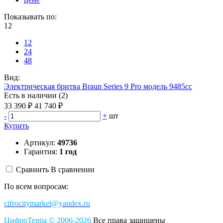
Показывать по:
12
12
24
48
Вид:
Электрическая бритва Braun Series 9 Pro модель 9485cc
Есть в наличии (2)
33 390 ₽
41 740 ₽
-
+
шт
Купить
Артикул:
49736
Гарантия:
1 год
Сравнить
В сравнении
По всем вопросам:
cifrocitymarket@yandex.ru
ЦифроТерра
©
2006-2
0
26
Все права защищены