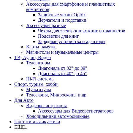
Аксессуары для смартфонов и планшетных
компьтеров
Защитные чехлы Optrix
Держатели и подставки
Аксессуары разные
Чехлы для электронных книг и планшетов
Подсветки для книг
Зарядные устройства и адапторы
Карты памяти
Магнитолы и музыкальные центры
ТВ, Аудио, Видео
Телевизоры
Диагональ от 32" до 39"
Диагональ от 40'' до 45''
Hi-Fi системы
Спорт, туризм, хобби
Мультитулы
Телескопы, Микроскопы и др
Для Авто
Видеорегистраторы
Аксессуары для Видеорегистраторов
Холодильники автомобильные
Портативная акустика
ЕЩЕ...