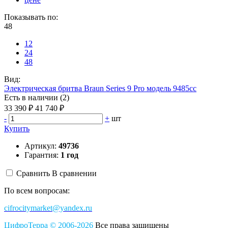
Показывать по:
48
12
24
48
Вид:
Электрическая бритва Braun Series 9 Pro модель 9485cc
Есть в наличии (2)
33 390 ₽
41 740 ₽
-
+
шт
Купить
Артикул:
49736
Гарантия:
1 год
Сравнить
В сравнении
По всем вопросам:
cifrocitymarket@yandex.ru
ЦифроТерра
©
2006-2
0
26
Все права защищены