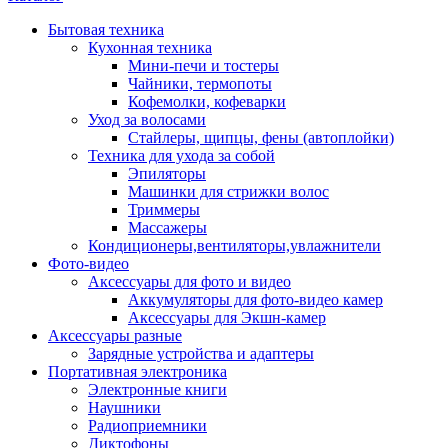
Бытовая техника
Кухонная техника
Мини-печи и тостеры
Чайники, термопоты
Кофемолки, кофеварки
Уход за волосами
Стайлеры, щипцы, фены (автоплойки)
Техника для ухода за собой
Эпиляторы
Машинки для стрижки волос
Триммеры
Массажеры
Кондиционеры,вентиляторы,увлажнители
Фото-видео
Аксессуары для фото и видео
Аккумуляторы для фото-видео камер
Аксессуары для Экшн-камер
Аксессуары разные
Зарядные устройства и адаптеры
Портативная электроника
Электронные книги
Наушники
Радиоприемники
Диктофоны