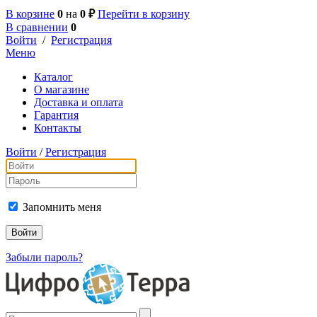
В корзине
0
на
0 ₽
Перейти в корзину
В сравнении
0
Войти
/
Регистрация
Меню
Каталог
О магазине
Доставка и оплата
Гарантия
Контакты
Войти
/
Регистрация
Запомнить меня
Забыли пароль?