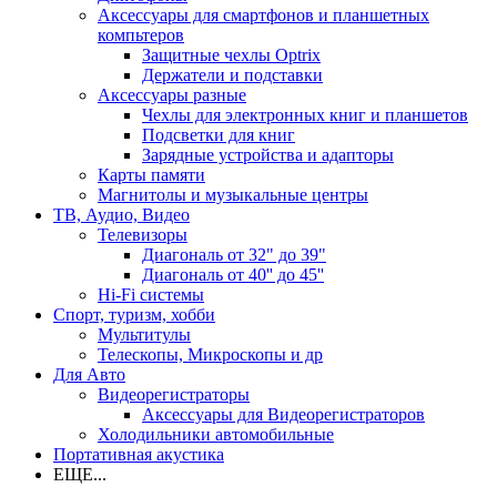
Аксессуары для смартфонов и планшетных
компьтеров
Защитные чехлы Optrix
Держатели и подставки
Аксессуары разные
Чехлы для электронных книг и планшетов
Подсветки для книг
Зарядные устройства и адапторы
Карты памяти
Магнитолы и музыкальные центры
ТВ, Аудио, Видео
Телевизоры
Диагональ от 32" до 39"
Диагональ от 40'' до 45''
Hi-Fi системы
Спорт, туризм, хобби
Мультитулы
Телескопы, Микроскопы и др
Для Авто
Видеорегистраторы
Аксессуары для Видеорегистраторов
Холодильники автомобильные
Портативная акустика
ЕЩЕ...