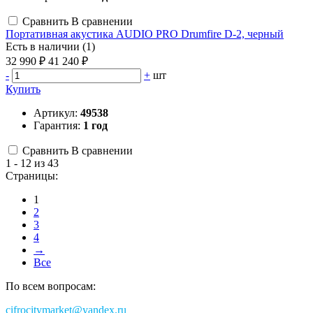
Сравнить
В сравнении
Портативная акустика AUDIO PRO Drumfire D-2, черный
Есть в наличии (1)
32 990 ₽
41 240 ₽
-
+
шт
Купить
Артикул:
49538
Гарантия:
1 год
Сравнить
В сравнении
1 - 12 из 43
Страницы:
1
2
3
4
→
Все
По всем вопросам:
cifrocitymarket@yandex.ru