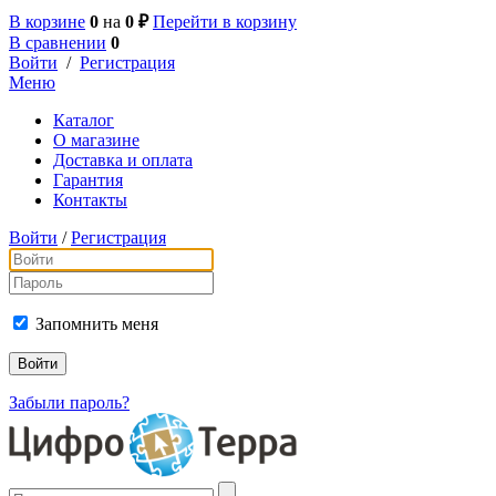
В корзине
0
на
0 ₽
Перейти в корзину
В сравнении
0
Войти
/
Регистрация
Меню
Каталог
О магазине
Доставка и оплата
Гарантия
Контакты
Войти
/
Регистрация
Запомнить меня
Забыли пароль?