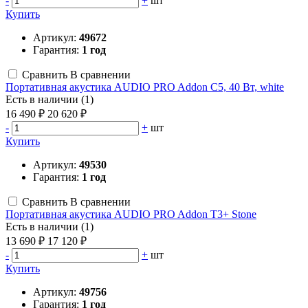
-
+
шт
Купить
Артикул:
49672
Гарантия:
1 год
Сравнить
В сравнении
Портативная акустика AUDIO PRO Addon C5, 40 Вт, white
Есть в наличии (1)
16 490 ₽
20 620 ₽
-
+
шт
Купить
Артикул:
49530
Гарантия:
1 год
Сравнить
В сравнении
Портативная акустика AUDIO PRO Addon T3+ Stone
Есть в наличии (1)
13 690 ₽
17 120 ₽
-
+
шт
Купить
Артикул:
49756
Гарантия:
1 год