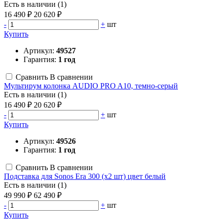
Есть в наличии (1)
16 490 ₽
20 620 ₽
-
+
шт
Купить
Артикул:
49527
Гарантия:
1 год
Сравнить
В сравнении
Мультирум колонка AUDIO PRO A10, темно-серый
Есть в наличии (1)
16 490 ₽
20 620 ₽
-
+
шт
Купить
Артикул:
49526
Гарантия:
1 год
Сравнить
В сравнении
Подставка для Sonos Era 300 (х2 шт) цвет белый
Есть в наличии (1)
49 990 ₽
62 490 ₽
-
+
шт
Купить