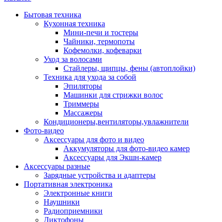
Бытовая техника
Кухонная техника
Мини-печи и тостеры
Чайники, термопоты
Кофемолки, кофеварки
Уход за волосами
Стайлеры, щипцы, фены (автоплойки)
Техника для ухода за собой
Эпиляторы
Машинки для стрижки волос
Триммеры
Массажеры
Кондиционеры,вентиляторы,увлажнители
Фото-видео
Аксессуары для фото и видео
Аккумуляторы для фото-видео камер
Аксессуары для Экшн-камер
Аксессуары разные
Зарядные устройства и адаптеры
Портативная электроника
Электронные книги
Наушники
Радиоприемники
Диктофоны