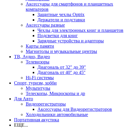
Аксессуары для смартфонов и планшетных
компьтеров
Защитные чехлы Optrix
Держатели и подставки
Аксессуары разные
Чехлы для электронных книг и планшетов
Подсветки для книг
Зарядные устройства и адапторы
Карты памяти
Магнитолы и музыкальные центры
ТВ, Аудио, Видео
Телевизоры
Диагональ от 32" до 39"
Диагональ от 40'' до 45''
Hi-Fi системы
Спорт, туризм, хобби
Мультитулы
Телескопы, Микроскопы и др
Для Авто
Видеорегистраторы
Аксессуары для Видеорегистраторов
Холодильники автомобильные
Портативная акустика
ЕЩЕ...