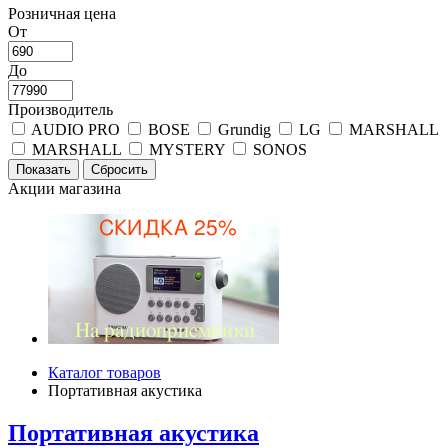
Розничная цена
От
До
Производитель
AUDIO PRO
BOSE
Grundig
LG
MARSHALL
MARSHALL
MYSTERY
SONOS
Акции магазина
Каталог товаров
Портативная акустика
Портативная акустика