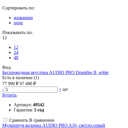
Сортировать по:
названию
цене
Показывать по:
12
12
24
48
Вид:
Беспроводная акустика AUDIO PRO Drumfire II, white
Есть в наличии (1)
77 990 ₽
97 490 ₽
-
+
шт
Купить
Артикул:
49542
Гарантия:
1 год
Сравнить
В сравнении
Мультирум колонка AUDIO PRO A10, светло-серый