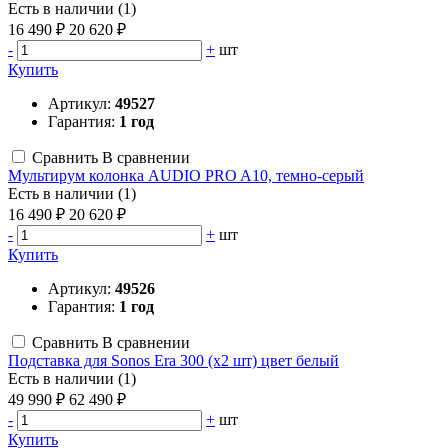
Есть в наличии (1)
16 490 ₽
20 620 ₽
-
+
шт
Купить
Артикул:
49527
Гарантия:
1 год
Сравнить
В сравнении
Мультирум колонка AUDIO PRO A10, темно-серый
Есть в наличии (1)
16 490 ₽
20 620 ₽
-
+
шт
Купить
Артикул:
49526
Гарантия:
1 год
Сравнить
В сравнении
Подставка для Sonos Era 300 (х2 шт) цвет белый
Есть в наличии (1)
49 990 ₽
62 490 ₽
-
+
шт
Купить