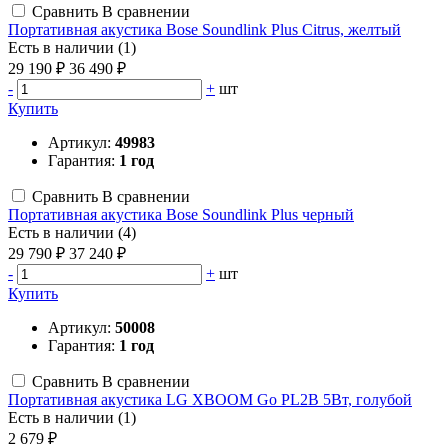
Сравнить
В сравнении
Портативная акустика Bose Soundlink Plus Citrus, желтый
Есть в наличии (1)
29 190 ₽
36 490 ₽
-
+
шт
Купить
Артикул:
49983
Гарантия:
1 год
Сравнить
В сравнении
Портативная акустика Bose Soundlink Plus черный
Есть в наличии (4)
29 790 ₽
37 240 ₽
-
+
шт
Купить
Артикул:
50008
Гарантия:
1 год
Сравнить
В сравнении
Портативная акустика LG XBOOM Go PL2B 5Вт, голубой
Есть в наличии (1)
2 679 ₽