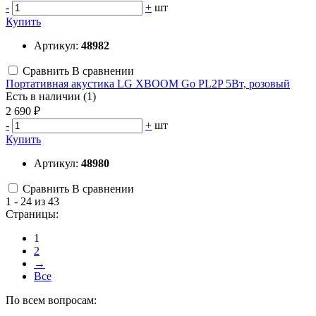
-
+
шт
Купить
Артикул:
48982
Сравнить
В сравнении
Портативная акустика LG XBOOM Go PL2P 5Вт, розовый
Есть в наличии (1)
2 690 ₽
-
+
шт
Купить
Артикул:
48980
Сравнить
В сравнении
1 - 24 из 43
Страницы:
1
2
→
Все
По всем вопросам: