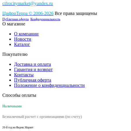
cifrocitymarket@yandex.ru
ЦифроТерра
©
2006-2
0
26
Все права защищены
Публичная оферта
Конфиденциальность
О магазине
О компании
Новости
Каталог
Покупателю
Доставка и оплата
Гарантия и возврат
Контакты
Публичная оферта
Положение о конфиденциальности
Способы оплаты
Наличными
Безналичный расчет с организациями (по счету)
20-й год на Яндекс.Маркет