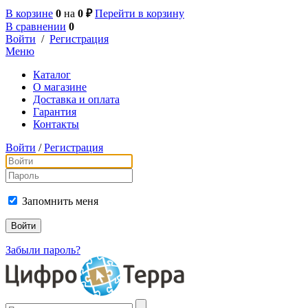
В корзине
0
на
0 ₽
Перейти в корзину
В сравнении
0
Войти
/
Регистрация
Меню
Каталог
О магазине
Доставка и оплата
Гарантия
Контакты
Войти
/
Регистрация
Запомнить меня
Забыли пароль?