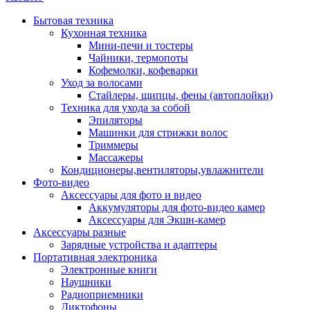
Бытовая техника
Кухонная техника
Мини-печи и тостеры
Чайники, термопоты
Кофемолки, кофеварки
Уход за волосами
Стайлеры, щипцы, фены (автоплойки)
Техника для ухода за собой
Эпиляторы
Машинки для стрижки волос
Триммеры
Массажеры
Кондиционеры,вентиляторы,увлажнители
Фото-видео
Аксессуары для фото и видео
Аккумуляторы для фото-видео камер
Аксессуары для Экшн-камер
Аксессуары разные
Зарядные устройства и адаптеры
Портативная электроника
Электронные книги
Наушники
Радиоприемники
Диктофоны