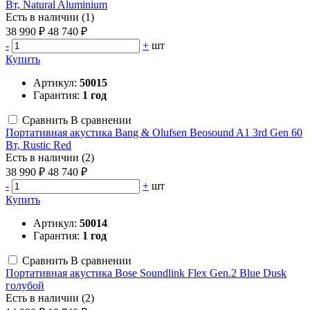
Вт, Natural Aluminium
Есть в наличии (1)
38 990 ₽
48 740 ₽
-
+
шт
Купить
Артикул:
50015
Гарантия:
1 год
Сравнить
В сравнении
Портативная акустика Bang & Olufsen Beosound A1 3rd Gen 60
Вт, Rustic Red
Есть в наличии (2)
38 990 ₽
48 740 ₽
-
+
шт
Купить
Артикул:
50014
Гарантия:
1 год
Сравнить
В сравнении
Портативная акустика Bose Soundlink Flex Gen.2 Blue Dusk
голубой
Есть в наличии (2)