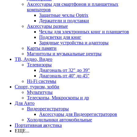
Аксессуары для смартфонов и планшетных
компьтеров
Защитные чехлы Optrix
Держатели и подставки
Аксессуары разные
Чехлы для электронных книг и планшетов
Подсветки для книг
Зарядные устройства и адапторы
Карты памяти
Магнитолы и музыкальные центры
ТВ, Аудио, Видео
Телевизоры
Диагональ от 32" до 39"
Диагональ от 40'' до 45''
Hi-Fi системы
Спорт, туризм, хобби
Мультитулы
Телескопы, Микроскопы и др
Для Авто
Видеорегистраторы
Аксессуары для Видеорегистраторов
Холодильники автомобильные
Портативная акустика
ЕЩЕ...