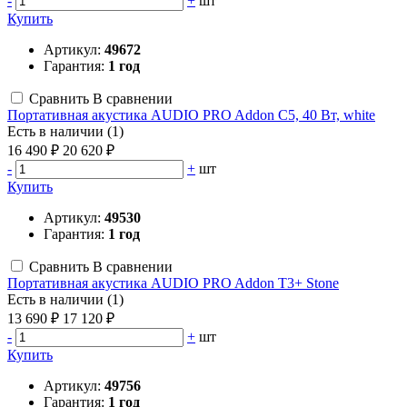
-
+
шт
Купить
Артикул:
49672
Гарантия:
1 год
Сравнить
В сравнении
Портативная акустика AUDIO PRO Addon C5, 40 Вт, white
Есть в наличии (1)
16 490 ₽
20 620 ₽
-
+
шт
Купить
Артикул:
49530
Гарантия:
1 год
Сравнить
В сравнении
Портативная акустика AUDIO PRO Addon T3+ Stone
Есть в наличии (1)
13 690 ₽
17 120 ₽
-
+
шт
Купить
Артикул:
49756
Гарантия:
1 год