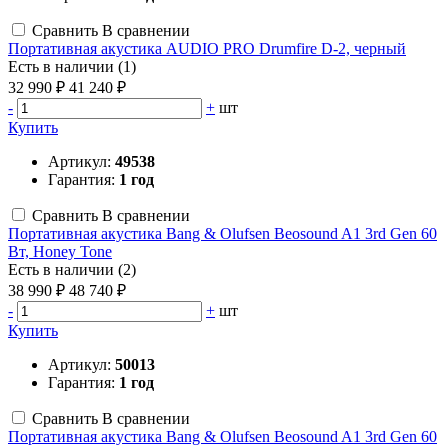
Сравнить
В сравнении
Портативная акустика AUDIO PRO Drumfire D-2, черный
Есть в наличии (1)
32 990 ₽
41 240 ₽
-
+
шт
Купить
Артикул:
49538
Гарантия:
1 год
Сравнить
В сравнении
Портативная акустика Bang & Olufsen Beosound A1 3rd Gen 60
Вт, Honey Tone
Есть в наличии (2)
38 990 ₽
48 740 ₽
-
+
шт
Купить
Артикул:
50013
Гарантия:
1 год
Сравнить
В сравнении
Портативная акустика Bang & Olufsen Beosound A1 3rd Gen 60