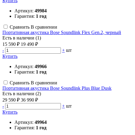
Купить
Артикул:
49984
Гарантия:
1 год
Сравнить
В сравнении
Портативная акустика Bose Soundlink Flex Gen.2, черный
Есть в наличии (1)
15 590 ₽
19 490 ₽
-
+
шт
Купить
Артикул:
49966
Гарантия:
1 год
Сравнить
В сравнении
Портативная акустика Bose Soundlink Plus Blue Dusk
Есть в наличии (2)
29 590 ₽
36 990 ₽
-
+
шт
Купить
Артикул:
49964
Гарантия:
1 год