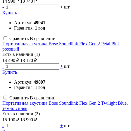
14 990 ₽
18 740 ₽
-
+
шт
Купить
Артикул:
49941
Гарантия:
1 год
Сравнить
В сравнении
Портативная акустика Bose Soundlink Flex Gen.2 Petal Pink
розовый
Есть в наличии (1)
14 490 ₽
18 120 ₽
-
+
шт
Купить
Артикул:
49897
Гарантия:
1 год
Сравнить
В сравнении
Портативная акустика Bose Soundlink Flex Gen.2 Twilight Blue,
темно-синяя
Есть в наличии (2)
15 190 ₽
18 990 ₽
-
+
шт