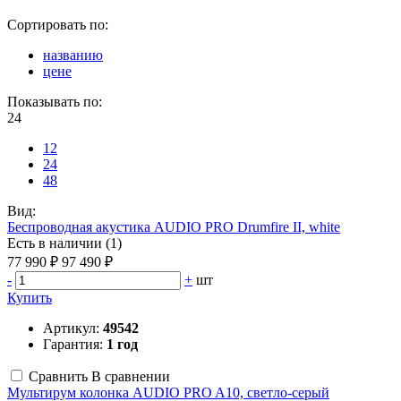
Сортировать по:
названию
цене
Показывать по:
24
12
24
48
Вид:
Беспроводная акустика AUDIO PRO Drumfire II, white
Есть в наличии (1)
77 990 ₽
97 490 ₽
-
+
шт
Купить
Артикул:
49542
Гарантия:
1 год
Сравнить
В сравнении
Мультирум колонка AUDIO PRO A10, светло-серый