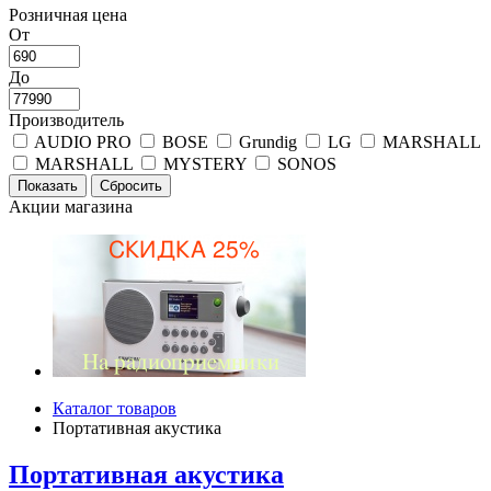
Розничная цена
От
До
Производитель
AUDIO PRO
BOSE
Grundig
LG
MARSHALL
MARSHALL
MYSTERY
SONOS
Акции магазина
Каталог товаров
Портативная акустика
Портативная акустика