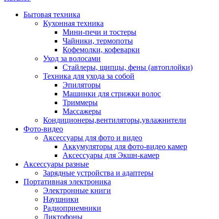
Бытовая техника
Кухонная техника
Мини-печи и тостеры
Чайники, термопоты
Кофемолки, кофеварки
Уход за волосами
Стайлеры, щипцы, фены (автоплойки)
Техника для ухода за собой
Эпиляторы
Машинки для стрижки волос
Триммеры
Массажеры
Кондиционеры,вентиляторы,увлажнители
Фото-видео
Аксессуары для фото и видео
Аккумуляторы для фото-видео камер
Аксессуары для Экшн-камер
Аксессуары разные
Зарядные устройства и адаптеры
Портативная электроника
Электронные книги
Наушники
Радиоприемники
Диктофоны