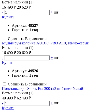
Есть в наличии (1)
16 490 ₽
20 620 ₽
-
+
шт
Купить
Артикул:
49527
Гарантия:
1 год
Сравнить
В сравнении
Мультирум колонка AUDIO PRO A10, темно-серый
Есть в наличии (1)
16 490 ₽
20 620 ₽
-
+
шт
Купить
Артикул:
49526
Гарантия:
1 год
Сравнить
В сравнении
Подставка для Sonos Era 300 (х2 шт) цвет белый
Есть в наличии (1)
49 990 ₽
62 490 ₽
-
+
шт
Купить