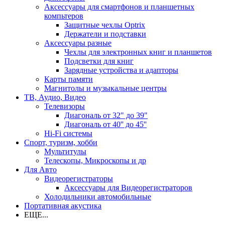
Аксессуары для смартфонов и планшетных
компьтеров
Защитные чехлы Optrix
Держатели и подставки
Аксессуары разные
Чехлы для электронных книг и планшетов
Подсветки для книг
Зарядные устройства и адапторы
Карты памяти
Магнитолы и музыкальные центры
ТВ, Аудио, Видео
Телевизоры
Диагональ от 32" до 39"
Диагональ от 40'' до 45''
Hi-Fi системы
Спорт, туризм, хобби
Мультитулы
Телескопы, Микроскопы и др
Для Авто
Видеорегистраторы
Аксессуары для Видеорегистраторов
Холодильники автомобильные
Портативная акустика
ЕЩЕ...