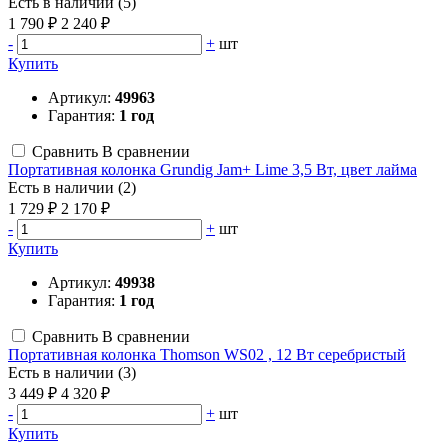
Есть в наличии (5)
1 790 ₽
2 240 ₽
-
+
шт
Купить
Артикул:
49963
Гарантия:
1 год
Сравнить
В сравнении
Портативная колонка Grundig Jam+ Lime 3,5 Вт, цвет лайма
Есть в наличии (2)
1 729 ₽
2 170 ₽
-
+
шт
Купить
Артикул:
49938
Гарантия:
1 год
Сравнить
В сравнении
Портативная колонка Thomson WS02 , 12 Вт серебристый
Есть в наличии (3)
3 449 ₽
4 320 ₽
-
+
шт
Купить