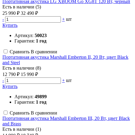
Портативная акустика LG XBOOM Go XG8T 120 Вт, черный
Есть в наличии (5)
25 990 ₽
32 490 ₽
-
+
шт
Купить
Артикул:
50023
Гарантия:
1 год
Сравнить
В сравнении
Портативная акустика Marshall Emberton II, 20 Вт, цвет Black
and Steel
Есть в наличии (8)
12 790 ₽
15 990 ₽
-
+
шт
Купить
Артикул:
49899
Гарантия:
1 год
Сравнить
В сравнении
Портативная акустика Marshall Emberton III, 20 Вт, цвет Black
and Brass
Есть в наличии (1)