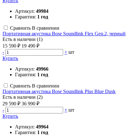
Купить
Артикул:
49984
Гарантия:
1 год
Сравнить
В сравнении
Портативная акустика Bose Soundlink Flex Gen.2, черный
Есть в наличии (1)
15 590 ₽
19 490 ₽
-
+
шт
Купить
Артикул:
49966
Гарантия:
1 год
Сравнить
В сравнении
Портативная акустика Bose Soundlink Plus Blue Dusk
Есть в наличии (2)
29 590 ₽
36 990 ₽
-
+
шт
Купить
Артикул:
49964
Гарантия:
1 год