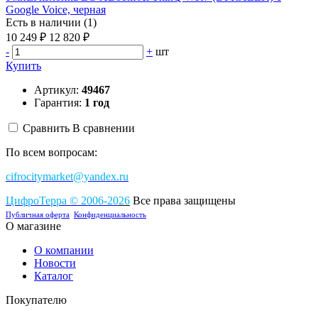
Google Voice, черная
Есть в наличии (1)
10 249 ₽
12 820 ₽
-
+
шт
Купить
Артикул:
49467
Гарантия:
1 год
Сравнить
В сравнении
По всем вопросам:
cifrocitymarket@yandex.ru
ЦифроТерра
©
2006-2
0
26
Все права защищены
Публичная оферта
Конфиденциальность
О магазине
О компании
Новости
Каталог
Покупателю