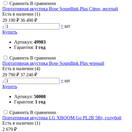
Сравнить
В сравнении
Портативная акустика Bose Soundlink Plus Citrus, желтый
Есть в наличии (1)
29 190 ₽
36 490 ₽
-
+
шт
Купить
Артикул:
49983
Гарантия:
1 год
Сравнить
В сравнении
Портативная акустика Bose Soundlink Plus черный
Есть в наличии (4)
29 790 ₽
37 240 ₽
-
+
шт
Купить
Артикул:
50008
Гарантия:
1 год
Сравнить
В сравнении
Портативная акустика LG XBOOM Go PL2B 5Вт, голубой
Есть в наличии (1)
2 679 ₽