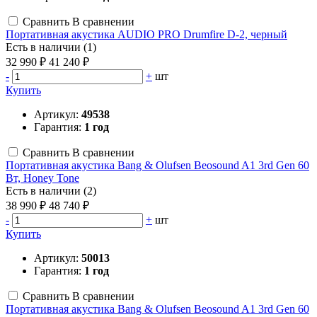
Сравнить
В сравнении
Портативная акустика AUDIO PRO Drumfire D-2, черный
Есть в наличии (1)
32 990 ₽
41 240 ₽
-
+
шт
Купить
Артикул:
49538
Гарантия:
1 год
Сравнить
В сравнении
Портативная акустика Bang & Olufsen Beosound A1 3rd Gen 60
Вт, Honey Tone
Есть в наличии (2)
38 990 ₽
48 740 ₽
-
+
шт
Купить
Артикул:
50013
Гарантия:
1 год
Сравнить
В сравнении
Портативная акустика Bang & Olufsen Beosound A1 3rd Gen 60