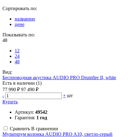
Сортировать по:
названию
цене
Показывать по:
48
12
24
48
Вид:
Беспроводная акустика AUDIO PRO Drumfire II, white
Есть в наличии (1)
77 990 ₽
97 490 ₽
-
+
шт
Купить
Артикул:
49542
Гарантия:
1 год
Сравнить
В сравнении
Мультирум колонка AUDIO PRO A10, светло-серый