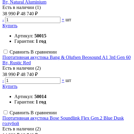
Вт, Natural Aluminium
Есть в наличии (1)
38 990 ₽
48 740 ₽
-
+
шт
Купить
Артикул:
50015
Гарантия:
1 год
Сравнить
В сравнении
Портативная акустика Bang & Olufsen Beosound A1 3rd Gen 60
Вт, Rustic Red
Есть в наличии (2)
38 990 ₽
48 740 ₽
-
+
шт
Купить
Артикул:
50014
Гарантия:
1 год
Сравнить
В сравнении
Портативная акустика Bose Soundlink Flex Gen.2 Blue Dusk
голубой
Есть в наличии (2)