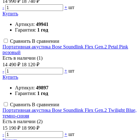
14 990 ₽
18 740 ₽
-
+
шт
Купить
Артикул:
49941
Гарантия:
1 год
Сравнить
В сравнении
Портативная акустика Bose Soundlink Flex Gen.2 Petal Pink
розовый
Есть в наличии (1)
14 490 ₽
18 120 ₽
-
+
шт
Купить
Артикул:
49897
Гарантия:
1 год
Сравнить
В сравнении
Портативная акустика Bose Soundlink Flex Gen.2 Twilight Blue,
темно-синяя
Есть в наличии (2)
15 190 ₽
18 990 ₽
-
+
шт