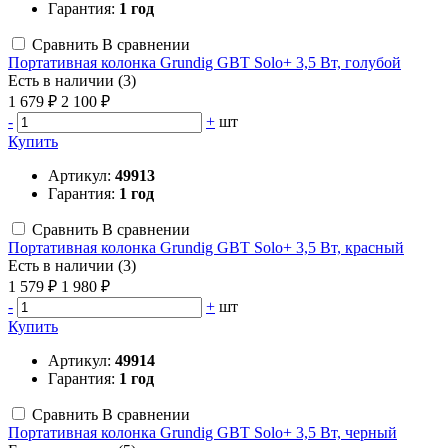
Гарантия:
1 год
Сравнить
В сравнении
Портативная колонка Grundig GBT Solo+ 3,5 Вт, голубой
Есть в наличии (3)
1 679 ₽
2 100 ₽
-
+
шт
Купить
Артикул:
49913
Гарантия:
1 год
Сравнить
В сравнении
Портативная колонка Grundig GBT Solo+ 3,5 Вт, красный
Есть в наличии (3)
1 579 ₽
1 980 ₽
-
+
шт
Купить
Артикул:
49914
Гарантия:
1 год
Сравнить
В сравнении
Портативная колонка Grundig GBT Solo+ 3,5 Вт, черный