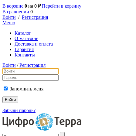
В корзине
0
на
0 ₽
Перейти в корзину
В сравнении
0
Войти
/
Регистрация
Меню
Каталог
О магазине
Доставка и оплата
Гарантия
Контакты
Войти
/
Регистрация
Запомнить меня
Забыли пароль?