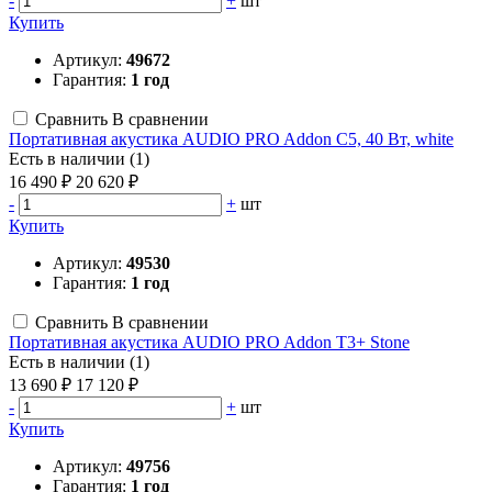
-
+
шт
Купить
Артикул:
49672
Гарантия:
1 год
Сравнить
В сравнении
Портативная акустика AUDIO PRO Addon C5, 40 Вт, white
Есть в наличии (1)
16 490 ₽
20 620 ₽
-
+
шт
Купить
Артикул:
49530
Гарантия:
1 год
Сравнить
В сравнении
Портативная акустика AUDIO PRO Addon T3+ Stone
Есть в наличии (1)
13 690 ₽
17 120 ₽
-
+
шт
Купить
Артикул:
49756
Гарантия:
1 год