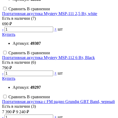
Сравнить
В сравнении
Портативная акустика Mystery MSP-111 2,5 Вт, white
Есть в наличии (7)
690 ₽
-
+
шт
Купить
Артикул:
49307
Сравнить
В сравнении
Портативная акустика Mystery MSP-112 6 Вт, Black
Есть в наличии (6)
790 ₽
-
+
шт
Купить
Артикул:
49297
Сравнить
В сравнении
Портативная акустика с FM радио Grundig GBT Band, черный
Есть в наличии (3)
7 390 ₽
9 240 ₽
-
+
шт