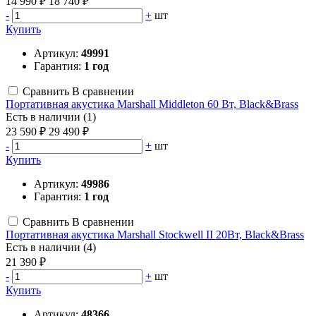
14 990 ₽
18 740 ₽
-
+
шт
Купить
Артикул:
49991
Гарантия:
1 год
Сравнить
В сравнении
Портативная акустика Marshall Middleton 60 Вт, Black&Brass
Есть в наличии (1)
23 590 ₽
29 490 ₽
-
+
шт
Купить
Артикул:
49986
Гарантия:
1 год
Сравнить
В сравнении
Портативная акустика Marshall Stockwell II 20Вт, Black&Brass
Есть в наличии (4)
21 390 ₽
-
+
шт
Купить
Артикул:
48366