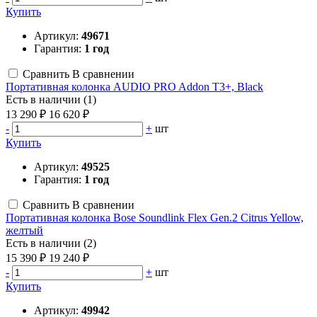
Купить
Артикул:
49671
Гарантия:
1 год
Сравнить
В сравнении
Портативная колонка AUDIO PRO Addon T3+, Black
Есть в наличии (1)
13 290 ₽
16 620 ₽
-
+
шт
Купить
Артикул:
49525
Гарантия:
1 год
Сравнить
В сравнении
Портативная колонка Bose Soundlink Flex Gen.2 Citrus Yellow,
желтый
Есть в наличии (2)
15 390 ₽
19 240 ₽
-
+
шт
Купить
Артикул:
49942