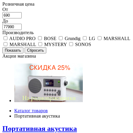
Розничная цена
От
До
Производитель
AUDIO PRO
BOSE
Grundig
LG
MARSHALL
MARSHALL
MYSTERY
SONOS
Акции магазина
Каталог товаров
Портативная акустика
Портативная акустика