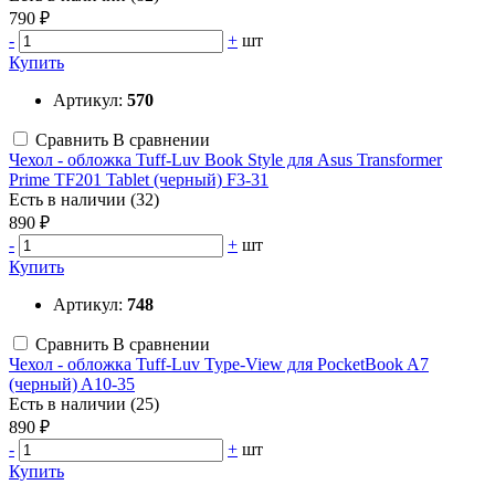
790 ₽
-
+
шт
Купить
Артикул:
570
Сравнить
В сравнении
Чехол - обложка Tuff-Luv Book Style для Asus Transformer
Prime TF201 Tablet (черный) F3-31
Есть в наличии (32)
890 ₽
-
+
шт
Купить
Артикул:
748
Сравнить
В сравнении
Чехол - обложка Tuff-Luv Type-View для PocketBook A7
(черный) A10-35
Есть в наличии (25)
890 ₽
-
+
шт
Купить