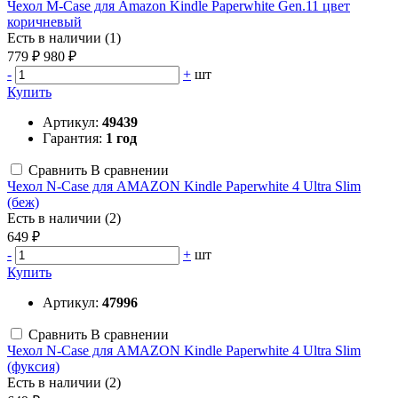
Чехол M-Case для Amazon Kindle Paperwhite Gen.11 цвет
коричневый
Есть в наличии (1)
779 ₽
980 ₽
-
+
шт
Купить
Артикул:
49439
Гарантия:
1 год
Сравнить
В сравнении
Чехол N-Case для AMAZON Kindle Paperwhite 4 Ultra Slim
(беж)
Есть в наличии (2)
649 ₽
-
+
шт
Купить
Артикул:
47996
Сравнить
В сравнении
Чехол N-Case для AMAZON Kindle Paperwhite 4 Ultra Slim
(фуксия)
Есть в наличии (2)