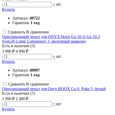
-
+
шт
Купить
Артикул:
49722
Гарантия:
1 год
Сравнить
В сравнении
Оригинальный чехол для ONYX Boox Go 10.3/ Go 10.3
(Gen.II) Lumi/ Lomonosov 3, молочный шоколад
Есть в наличии (3)
3 990 ₽
4 990 ₽
-
+
шт
Купить
Артикул:
49997
Гарантия:
1 год
Сравнить
В сравнении
Оригинальный чехол для Onyx BOOX Go 6, Poke 5, белый
Есть в наличии (7)
1 990 ₽
2 490 ₽
-
+
шт
Купить