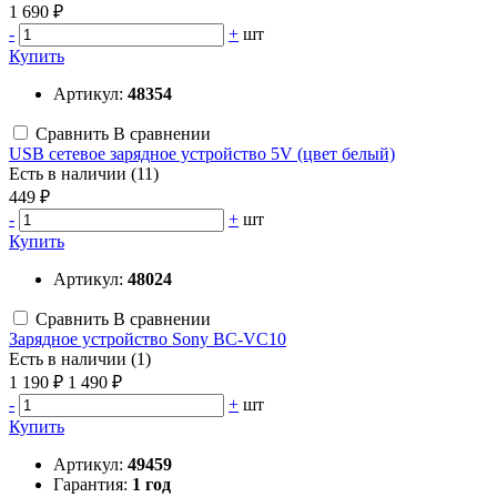
1 690 ₽
-
+
шт
Купить
Артикул:
48354
Сравнить
В сравнении
USB сетевое зарядное устройство 5V (цвет белый)
Есть в наличии (11)
449 ₽
-
+
шт
Купить
Артикул:
48024
Сравнить
В сравнении
Зарядное устройство Sony BC-VC10
Есть в наличии (1)
1 190 ₽
1 490 ₽
-
+
шт
Купить
Артикул:
49459
Гарантия:
1 год