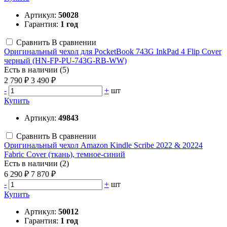
Артикул:
50028
Гарантия:
1 год
Сравнить
В сравнении
Оригинальный чехол для PocketBook 743G InkPad 4 Flip Cover
черный (HN-FP-PU-743G-RB-WW)
Есть в наличии (5)
2 790 ₽
3 490 ₽
-
+
шт
Купить
Артикул:
49843
Сравнить
В сравнении
Оригинальный чехол Amazon Kindle Scribe 2022 & 20224
Fabric Cover (ткань), темное-синий
Есть в наличии (2)
6 290 ₽
7 870 ₽
-
+
шт
Купить
Артикул:
50012
Гарантия:
1 год