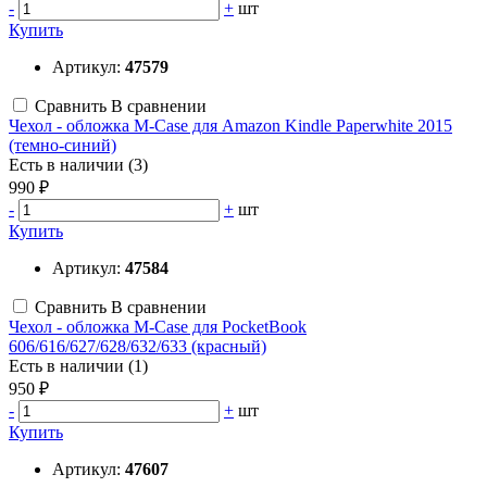
-
+
шт
Купить
Артикул:
47579
Сравнить
В сравнении
Чехол - обложка M-Case для Amazon Kindle Paperwhite 2015
(темно-синий)
Есть в наличии (3)
990 ₽
-
+
шт
Купить
Артикул:
47584
Сравнить
В сравнении
Чехол - обложка M-Case для PocketBook
606/616/627/628/632/633 (красный)
Есть в наличии (1)
950 ₽
-
+
шт
Купить
Артикул:
47607