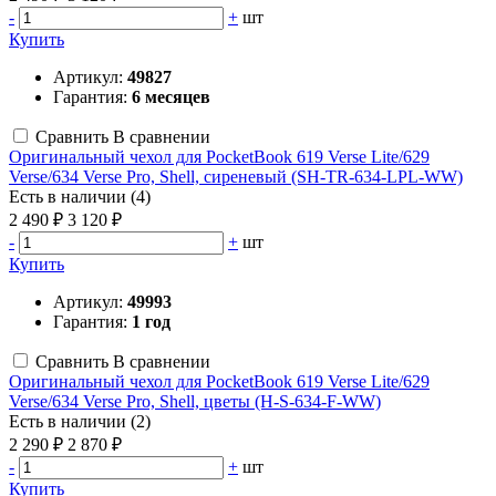
-
+
шт
Купить
Артикул:
49827
Гарантия:
6 месяцев
Сравнить
В сравнении
Оригинальный чехол для PocketBook 619 Verse Lite/629
Verse/634 Verse Pro, Shell, сиреневый (SH-TR-634-LPL-WW)
Есть в наличии (4)
2 490 ₽
3 120 ₽
-
+
шт
Купить
Артикул:
49993
Гарантия:
1 год
Сравнить
В сравнении
Оригинальный чехол для PocketBook 619 Verse Lite/629
Verse/634 Verse Pro, Shell, цветы (H-S-634-F-WW)
Есть в наличии (2)
2 290 ₽
2 870 ₽
-
+
шт
Купить