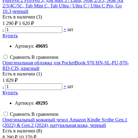
Plus/Pen 2 Pro/Pen 3, для Max 3 / Lumi, Note 2/3/5, Note Air
2/3/4C/5C, Tab Mini C, Tab Ultra / Ultra C / Ultra C Pro, Go
10.3,черный
Есть в наличии (3)
1 290 ₽
1 620 ₽
-
+
шт
Купить
Артикул:
49695
Сравнить
В сравнении
Оригинальная обложка для PocketBook 970 HN-SL-PU-970-
RD-CIS, красный
Есть в наличии (1)
1 829 ₽
-
+
шт
Купить
Артикул:
49295
Сравнить
В сравнении
Оригинальный кожаный чехол Amazon Kindle Scribe Gen.1
(2022) & Gen.2 (2024), натуральная кожа, черный
Есть в наличии (8)
8 290 ₽
10 370 ₽