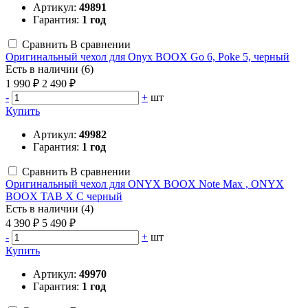
Артикул:
49891
Гарантия:
1 год
Сравнить
В сравнении
Оригинальный чехол для Onyx BOOX Go 6, Poke 5, черный
Есть в наличии (6)
1 990 ₽
2 490 ₽
-
+
шт
Купить
Артикул:
49982
Гарантия:
1 год
Сравнить
В сравнении
Оригинальный чехол для ONYX BOOX Note Max , ONYX
BOOX TAB X C черный
Есть в наличии (4)
4 390 ₽
5 490 ₽
-
+
шт
Купить
Артикул:
49970
Гарантия:
1 год