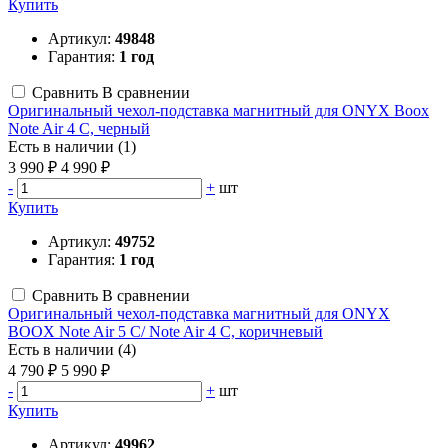
Купить
Артикул:
49848
Гарантия:
1 год
Сравнить
В сравнении
Оригинальный чехол-подставка магнитный для ONYX Boox
Note Air 4 C, черный
Есть в наличии (1)
3 990 ₽
4 990 ₽
-
+
шт
Купить
Артикул:
49752
Гарантия:
1 год
Сравнить
В сравнении
Оригинальный чехол-подставка магнитный для ONYX
BOOX Note Air 5 C/ Note Air 4 C, коричневый
Есть в наличии (4)
4 790 ₽
5 990 ₽
-
+
шт
Купить
Артикул:
49962