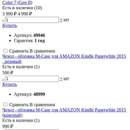
Color 7 (Gen II)
Есть в наличии (10)
3 990 ₽
4 990 ₽
-
+
шт
Купить
Артикул:
49946
Гарантия:
1 год
Сравнить
В сравнении
Чехол - обложка M-Case для AMAZON Kindle Paperwhite 2015
, розовый
Есть в наличии (1)
590 ₽
-
+
шт
Купить
Артикул:
48999
Сравнить
В сравнении
Чехол - обложка M-Case для AMAZON Kindle Paperwhite 2015
(красный)
Есть в наличии (1)
990 ₽