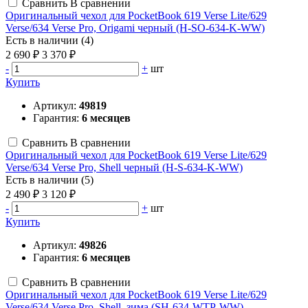
Сравнить
В сравнении
Оригинальный чехол для PocketBook 619 Verse Lite/629
Verse/634 Verse Pro, Origami черный (H-SO-634-K-WW)
Есть в наличии (4)
2 690 ₽
3 370 ₽
-
+
шт
Купить
Артикул:
49819
Гарантия:
6 месяцев
Сравнить
В сравнении
Оригинальный чехол для PocketBook 619 Verse Lite/629
Verse/634 Verse Pro, Shell черный (H-S-634-K-WW)
Есть в наличии (5)
2 490 ₽
3 120 ₽
-
+
шт
Купить
Артикул:
49826
Гарантия:
6 месяцев
Сравнить
В сравнении
Оригинальный чехол для PocketBook 619 Verse Lite/629
Verse/634 Verse Pro, Shell, зима (SH-634-WTP-WW)