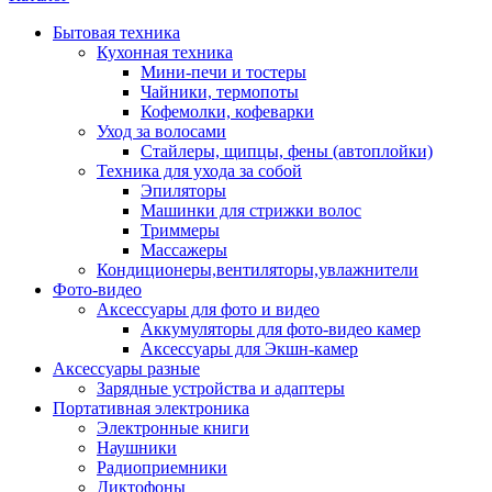
Бытовая техника
Кухонная техника
Мини-печи и тостеры
Чайники, термопоты
Кофемолки, кофеварки
Уход за волосами
Стайлеры, щипцы, фены (автоплойки)
Техника для ухода за собой
Эпиляторы
Машинки для стрижки волос
Триммеры
Массажеры
Кондиционеры,вентиляторы,увлажнители
Фото-видео
Аксессуары для фото и видео
Аккумуляторы для фото-видео камер
Аксессуары для Экшн-камер
Аксессуары разные
Зарядные устройства и адаптеры
Портативная электроника
Электронные книги
Наушники
Радиоприемники
Диктофоны