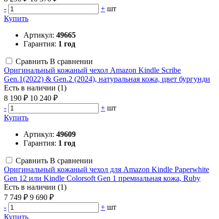
-
+
шт
Купить
Артикул:
49665
Гарантия:
1 год
Сравнить
В сравнении
Оригинальный кожаный чехол Amazon Kindle Scribe
Gen.1(2022) & Gen.2 (2024), натуральная кожа, цвет бургунди
Есть в наличии (1)
8 190 ₽
10 240 ₽
-
+
шт
Купить
Артикул:
49609
Гарантия:
1 год
Сравнить
В сравнении
Оригинальный кожаный чехол для Amazon Kindle Paperwhite
Gen 12 или Kindle Colorsoft Gen 1 премиальная кожа, Ruby
Есть в наличии (1)
7 749 ₽
9 690 ₽
-
+
шт
Купить