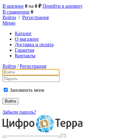
В корзине
0
на
0 ₽
Перейти в корзину
В сравнении
0
Войти
/
Регистрация
Меню
Каталог
О магазине
Доставка и оплата
Гарантия
Контакты
Войти
/
Регистрация
Запомнить меня
Забыли пароль?