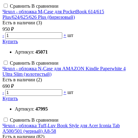
Сравнить
В сравнении
Чехол - обложка M-Case для PocketBook 614/615
Plus/624/625/626 Plus (бирюзовый)
Есть в наличии (3)
950 ₽
-
+
шт
Купить
Артикул:
45071
Сравнить
В сравнении
Чехол - обложка N-Case для AMAZON Kindle Paperwhite 4
Ultra Slim (золотистый)
Есть в наличии (2)
690 ₽
-
+
шт
Купить
Артикул:
47995
Сравнить
В сравнении
Чехол - обложка Tuff-Luv Book Style для Acer Iconia Tab
A500/501 (черный) A8-58
Есть в наличии (82)