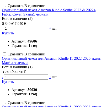
Сравнить
В сравнении
Оригинальный чехол Amazon Kindle Scribe 2022 & 20224
Fabric Cover (ткань), черный
Есть в наличии (2)
6 349 ₽
7 940 ₽
-
+
шт
Купить
Артикул:
49606
Гарантия:
1 год
Сравнить
В сравнении
Оригинальный чехол для Amazon Kindle 11 2022-2026 ткань,
Matcha зеленый
Есть в наличии (1)
3 749 ₽
4 690 ₽
-
+
шт
Купить
Артикул:
50030
Гарантия:
1 год
Сравнить
В сравнении
Оригинальный чехол для Amazon Kindle 11 2022-2026, ткань,