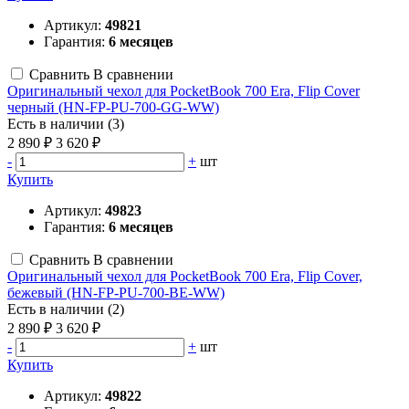
Артикул:
49821
Гарантия:
6 месяцев
Сравнить
В сравнении
Оригинальный чехол для PocketBook 700 Era, Flip Cover
черный (HN-FP-PU-700-GG-WW)
Есть в наличии (3)
2 890 ₽
3 620 ₽
-
+
шт
Купить
Артикул:
49823
Гарантия:
6 месяцев
Сравнить
В сравнении
Оригинальный чехол для PocketBook 700 Era, Flip Cover,
бежевый (HN-FP-PU-700-BE-WW)
Есть в наличии (2)
2 890 ₽
3 620 ₽
-
+
шт
Купить
Артикул:
49822