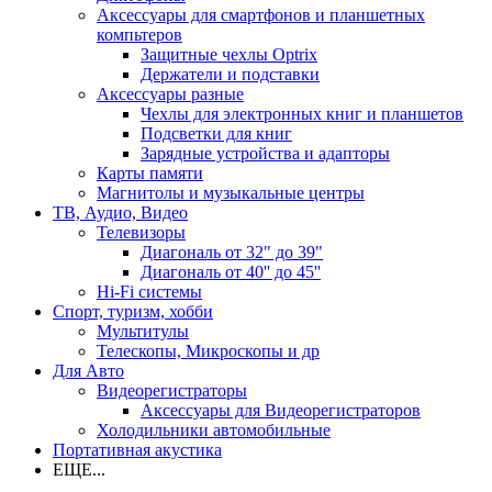
Аксессуары для смартфонов и планшетных
компьтеров
Защитные чехлы Optrix
Держатели и подставки
Аксессуары разные
Чехлы для электронных книг и планшетов
Подсветки для книг
Зарядные устройства и адапторы
Карты памяти
Магнитолы и музыкальные центры
ТВ, Аудио, Видео
Телевизоры
Диагональ от 32" до 39"
Диагональ от 40'' до 45''
Hi-Fi системы
Спорт, туризм, хобби
Мультитулы
Телескопы, Микроскопы и др
Для Авто
Видеорегистраторы
Аксессуары для Видеорегистраторов
Холодильники автомобильные
Портативная акустика
ЕЩЕ...