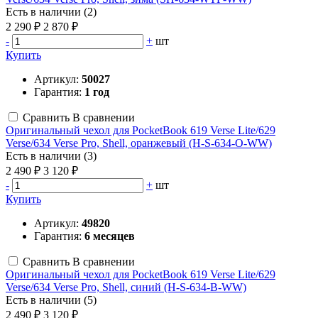
Есть в наличии (2)
2 290 ₽
2 870 ₽
-
+
шт
Купить
Артикул:
50027
Гарантия:
1 год
Сравнить
В сравнении
Оригинальный чехол для PocketBook 619 Verse Lite/629
Verse/634 Verse Pro, Shell, оранжевый (H-S-634-O-WW)
Есть в наличии (3)
2 490 ₽
3 120 ₽
-
+
шт
Купить
Артикул:
49820
Гарантия:
6 месяцев
Сравнить
В сравнении
Оригинальный чехол для PocketBook 619 Verse Lite/629
Verse/634 Verse Pro, Shell, синий (H-S-634-B-WW)
Есть в наличии (5)
2 490 ₽
3 120 ₽