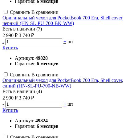
Гарантия:
6 месяцев
Сравнить
В сравнении
Оригинальный чехол для PocketBook 700 Era, Shell cover
черный (HN-SL-PU-700-BK-WW)
Есть в наличии (7)
2 990 ₽
3 740 ₽
-
+
шт
Купить
Артикул:
49828
Гарантия:
6 месяцев
Сравнить
В сравнении
Оригинальный чехол для PocketBook 700 Era, Shell cover,
синий (HN-SL-PU-700-NB-WW)
Есть в наличии (4)
2 990 ₽
3 740 ₽
-
+
шт
Купить
Артикул:
49824
Гарантия:
6 месяцев
Сравнить
В сравнении