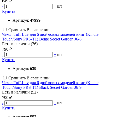
649 ₽
-
+
шт
Купить
Артикул:
47999
Сравнить
В сравнении
Чехол Tuff-Luv для 6 дюймовых моделей книг (Kindle
Touch/Sony PRS-T1) Beige Secret Garden J6-6
Есть в наличии (26)
790 ₽
-
+
шт
Купить
Артикул:
639
Сравнить
В сравнении
Чехол Tuff-Luv для 6 дюймовых моделей книг (Kindle
Touch/Sony PRS-T1) Black Secret Garden J6-9
Есть в наличии (52)
790 ₽
-
+
шт
Купить
Артикул:
557