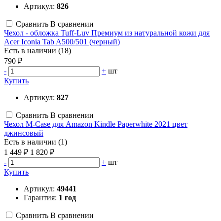
Артикул:
826
Сравнить
В сравнении
Чехол - обложка Tuff-Luv Премиум из натуральной кожи для
Acer Iconia Tab A500/501 (черный)
Есть в наличии (18)
790 ₽
-
+
шт
Купить
Артикул:
827
Сравнить
В сравнении
Чехол M-Case для Amazon Kindle Paperwhite 2021 цвет
джинсовый
Есть в наличии (1)
1 449 ₽
1 820 ₽
-
+
шт
Купить
Артикул:
49441
Гарантия:
1 год
Сравнить
В сравнении