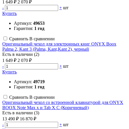
1 649 ₽
2 070 ₽
-
+
шт
Купить
Артикул:
49653
Гарантия:
1 год
Сравнить
В сравнении
Оригинальный чехол для электронных книг ONYX Boox
Palma 2, Kant 3 (Palma, Kant,Kant 2), черный
Есть в наличии (2)
1 649 ₽
2 070 ₽
-
+
шт
Купить
Артикул:
49719
Гарантия:
1 год
Сравнить
В сравнении
Оригинальный чехол со встроенной клавиатурой для ONYX
BOOX Note Max x и Tab X C (Коричневый)
Есть в наличии (3)
13 490 ₽
16 870 ₽
-
+
шт