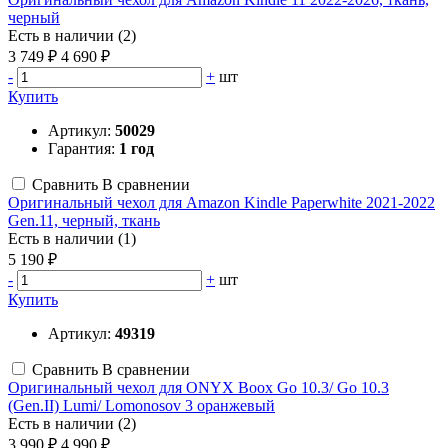
черный
Есть в наличии (2)
3 749 ₽
4 690 ₽
-
+
шт
Купить
Артикул:
50029
Гарантия:
1 год
Сравнить
В сравнении
Оригинальный чехол для Amazon Kindle Paperwhite 2021-2022
Gen.11, черный, ткань
Есть в наличии (1)
5 190 ₽
-
+
шт
Купить
Артикул:
49319
Сравнить
В сравнении
Оригинальный чехол для ONYX Boox Go 10.3/ Go 10.3
(Gen.II) Lumi/ Lomonosov 3 оранжевый
Есть в наличии (2)
3 990 ₽
4 990 ₽