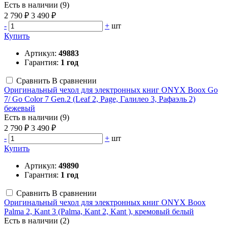
Есть в наличии (9)
2 790 ₽
3 490 ₽
-
+
шт
Купить
Артикул:
49883
Гарантия:
1 год
Сравнить
В сравнении
Оригинальный чехол для электронных книг ONYX Boox Go
7/ Go Color 7 Gen.2 (Leaf 2, Page, Галилео 3, Рафаэль 2)
бежевый
Есть в наличии (9)
2 790 ₽
3 490 ₽
-
+
шт
Купить
Артикул:
49890
Гарантия:
1 год
Сравнить
В сравнении
Оригинальный чехол для электронных книг ONYX Boox
Palma 2, Kant 3 (Palma, Kant 2, Kant ), кремовый белый
Есть в наличии (2)