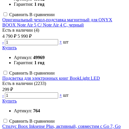
Гарантия:
1 год
Сравнить
В сравнении
Оригинальный чехол-подставка магнитный для ONYX
BOOX Note Air 5 C/ Note Air 4 C, черный
Есть в наличии (4)
4 790 ₽
5 990 ₽
-
+
шт
Купить
Артикул:
49969
Гарантия:
1 год
Сравнить
В сравнении
Подсветка для электронных книг BookLight LED
Есть в наличии (2233)
299 ₽
-
+
шт
Купить
Артикул:
764
Сравнить
В сравнении
Стилус Boox Inksense Plus, активный, совместим с Go 7, Go